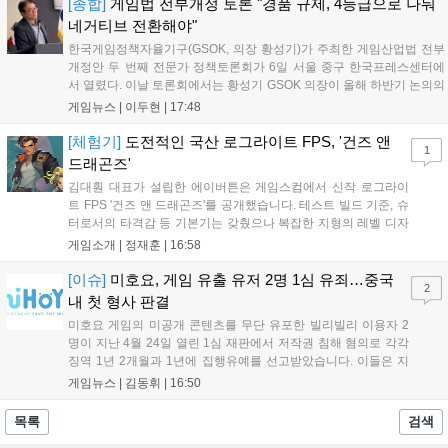
각기 다른 장르에서 이용자들의 기대를 모으고 있습니다....
[종합]
게임법 전부개정 토론 "경품 규제, 4등급으로 나눠
네거티브 전환해야"
한국게임정책자율기구(GSOK, 의장 황성기)가 주최한 게임산업법 전부
개정안 두 번째 전문가 정책토론회가 6일 서울 중구 한국프레스센터에
서 열렸다. 이날 토론회에서는 황성기 GSOK 의장이 올해 하반기 논의의
주요 쟁점과 성과를 짚은 데 이어, 박종현 한양대 법학전문대학원 교수
게임뉴스 |
이두현
|
17:48
가 게임진흥원 등 게임 관련 거버넌스를, 이병찬 법무법인 온새미로 변
호사가 게임 등...
[체험기]
도전적인 국산 로그라이트 FPS, '건즈 앤
1
드래곤즈'
김대훤 대표가 설립한 에이버튼은 게임스컴에서 신작 로그라이
트 FPS '건즈 앤 드래곤즈'를 공개했습니다. 테스트 빌드 기준, 슈
터로서의 타격감 등 기본기는 갖췄으나 복잡한 지형의 레벨 디자
인은 개선이 필요해 보입니다. 또한, 성장 트랙의 과도한 분절과
게임소개 |
정재훈
|
16:58
무기 다양성 부족 등 로그라이트 장르적 재미 측면에서도 보완이
요구됩니다. 개발사는 향후 캐릭터 추가 등을 통해 게임성을 다듬
[이슈]
미호요, 게임 유출 유저 2명 1심 유죄…중국
2
어 경쟁력을 확보할 계획입니다....
내 첫 형사 판결
미호요 게임의 미공개 콘텐츠를 무단 유포한 빌리빌리 이용자 2
명이 지난 4월 24일 열린 1심 재판에서 저작권 침해 혐의로 각각
징역 1년 2개월과 1년에 집행유예를 선고받았습니다. 이들은 지
난해 7월부터 원신 등 주요 게임의 영상을 유포해 60만 회 이상의
게임뉴스 |
김동휘
|
16:50
조회수를 기록했습니다. 미호요는 이번 판결이 새 사법해석 시행
이후 중국 내 첫 형사사건임을 강조하며 향후 무단 유출에 강경
목록
검색
대응할 방침입니다....