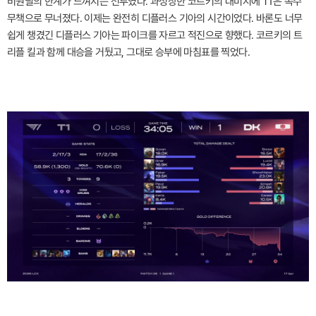
비원딜의 한계가 느껴지는 전투였다. 과성장한 코르키의 대미지에 T1은 속수
무책으로 무너졌다. 이제는 완전히 디플러스 기아의 시간이었다. 바론도 너무
쉽게 챙겼긴 디플러스 기아는 파이크를 자르고 적진으로 향했다. 코르키의 트
리플 킬과 함께 대승을 거뒀고, 그대로 승부에 마침표를 찍었다.