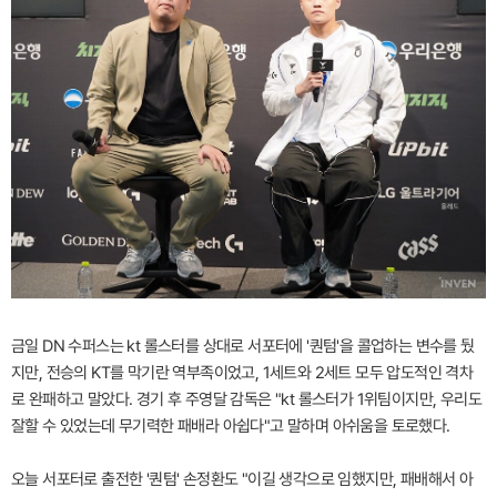
금일 DN 수퍼스는 kt 롤스터를 상대로 서포터에 '퀀텀'을 콜업하는 변수를 뒀
지만, 전승의 KT를 막기란 역부족이었고, 1세트와 2세트 모두 압도적인 격차
로 완패하고 말았다. 경기 후 주영달 감독은 "kt 롤스터가 1위팀이지만, 우리도
잘할 수 있었는데 무기력한 패배라 아쉽다"고 말하며 아쉬움을 토로했다.
오늘 서포터로 출전한 '퀀텀' 손정환도 "이길 생각으로 임했지만, 패배해서 아