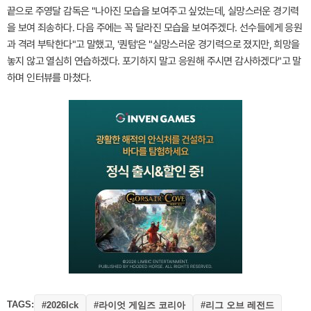
끝으로 주영달 감독은 "나아진 모습을 보여주고 싶었는데, 실망스러운 경기력
을 보여 죄송하다. 다음 주에는 꼭 달라진 모습을 보여주겠다. 선수들에게 응원
과 격려 부탁한다"고 말했고, '퀀텀'은 "실망스러운 경기력으로 졌지만, 희망을
놓지 않고 열심히 연습하겠다. 포기하지 말고 응원해 주시면 감사하겠다"고 말
하며 인터뷰를 마쳤다.
TAGS:
#라이엇 게임즈 코리아
#리그 오브 레전드
#2026lck