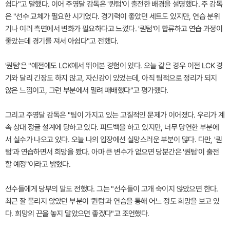
쉽다"고 말했다. 이어 주영달 감독은 '퀀텀'이 출전한 배경을 설명했다. 주 감독
은 "선수 교체가 필요한 시기였다. 경기력이 좋았던 세트도 있지만, 연습 분위
기나 여러 측면에서 변화가 필요하다고 느꼈다. '퀀텀'이 합류하고 연습 과정이
좋았는데 경기를 져서 아쉽다"고 전했다.
'퀀텀'은 "예전에도 LCK에서 뛰어본 경험이 있다. 오늘 같은 경우 이전 LCK 경
기와 달리 긴장도 하지 않고, 자신감이 있었는데, 아직 팀적으로 정리가 되지
않은 느낌이고, 그런 부분에서 밀려 패배했다"고 평가했다.
그리고 주영달 감독은 "팀이 가지고 있는 고질적인 문제가 이어졌다. 우리가 계
속 상대 정글 설계에 당하고 있다. 피드백을 하고 있지만, 너무 당연한 부분에
서 실수가 나오고 있다. 오늘 나의 입장에선 실망스러운 부분이 많다. 다만, '퀀
텀'과 연습하면서 희망을 봤다. 아마 큰 변수가 없으면 당분간은 '퀀텀'이 출전
할 예정"이라고 밝혔다.
선수들에게 당부의 말도 전했다. 그는 "선수들이 고개 숙이지 않았으면 한다.
최근 잘 풀리지 않았던 부분이 '퀀텀'과 연습을 통해 어느 정도 희망을 보고 있
다. 희망의 끈을 놓지 말았으면 좋겠다"고 조언했다.