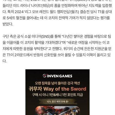
들리던 미드 라이너 '나이트'(줘딩)의 폼을 안정화하며 뛰어난 지도력을 입증했
다. 특히 2024 '리그 오브 레전드 월드 챔피언십'(월즈) 결승전 당시 T1을 상대
로 5세트 혈전을 끌어내는 데 이 코치의 전략적 기여가 적지 않았다는 평가를
받았다.
구단 측은 공식 소셜 미디어(SNS)를 통해 "다년간 쌓아온 경험을 바탕으로 팀
을 이끌어줄 이 코치의 활약을 기대하겠다"며 "새로운 여정을 시작하는 이 코
치에게 따뜻한 응원을 부탁한다"고 전했다. 위기의 순간에 든든한 지원군을 얻
은 T1이 2라운드에서 반등의 신호탄을 쏘아 올릴 수 있을지 이목이 쏠리고 있
다.