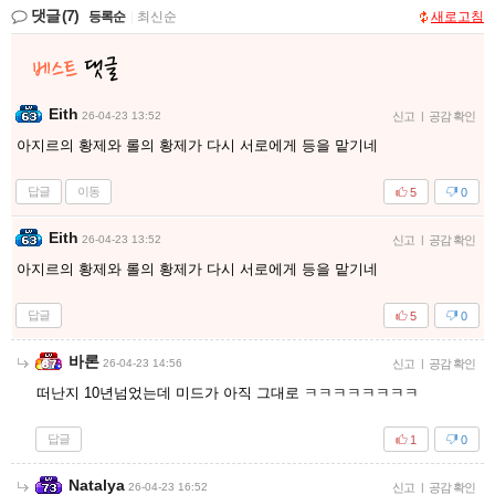
댓글
(7)
등록순
|
최신순
새로고침
Eith
26-04-23 13:52
신고
|
공감 확인
아지르의 황제와 롤의 황제가 다시 서로에게 등을 맡기네
답글
이동
5
0
Eith
26-04-23 13:52
신고
|
공감 확인
아지르의 황제와 롤의 황제가 다시 서로에게 등을 맡기네
답글
5
0
바론
26-04-23 14:56
신고
|
공감 확인
떠난지 10년넘었는데 미드가 아직 그대로 ㅋㅋㅋㅋㅋㅋㅋㅋ
답글
1
0
Natalya
26-04-23 16:52
신고
|
공감 확인