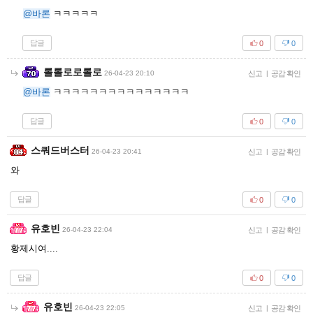
@바론
ㅋㅋㅋㅋㅋ
답글
0
0
롤롤로로롤로
26-04-23 20:10
신고
|
공감 확인
@바론
ㅋㅋㅋㅋㅋㅋㅋㅋㅋㅋㅋㅋㅋㅋㅋ
답글
0
0
스쿼드버스터
26-04-23 20:41
신고
|
공감 확인
와
답글
0
0
유호빈
26-04-23 22:04
신고
|
공감 확인
황제시여....
답글
0
0
유호빈
26-04-23 22:05
신고
|
공감 확인