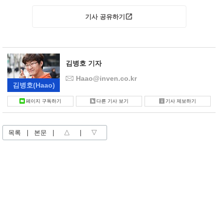
기사 공유하기
김병호 기자
Haao@inven.co.kr
김병호
(Haao)
페이지 구독하기
다른 기사 보기
기사 제보하기
목록
|
본문
|
△
|
▽