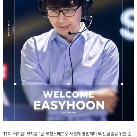
T1이 '이지훈' 코치를 1군 코칭스태프로 새롭게 영입하며 부진 탈출을 위한 승