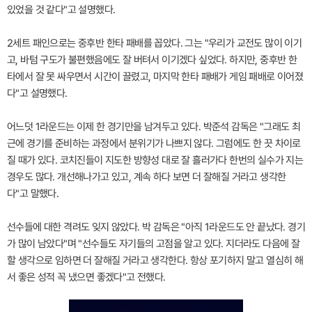
있었을 것 같다"고 설명했다.
2세트 패인으로는 중후반 한타 패배를 꼽았다. 그는 "우리가 교전도 많이 이기
고, 바텀 구도가 불편했음에도 잘 버텨서 이기겠다 싶었다. 하지만, 중후반 한
타에서 잘 못 싸우면서 시간이 끌렸고, 마지막 한타 패배가 게임 패배로 이어졌
다"고 설명했다.
어느덧 1라운드는 이제 한 경기만을 남겨두고 있다. 박준석 감독은 "그래도 최
근에 경기를 준비하는 과정에서 분위기가 나쁘지 않다. 그럼에도 한 끗 차이로
질 때가 있다. 코치진들이 지도한 방향성 대로 잘 흘러가다 한번의 실수가 지는
경우도 많다. 개선해나가고 있고, 계속 하다 보면 더 잘해질 거라고 생각한
다"고 말했다.
선수들에 대한 격려도 잊지 않았다. 박 감독은 "아직 1라운드도 안 끝났다. 경기
가 많이 남았다"며 "선수들도 자기들의 고점을 알고 있다. 지더라도 다음에 잘
할 생각으로 임하면 더 잘해질 거라고 생각한다. 항상 포기하지 말고 열심히 해
서 좋은 성적 꼭 냈으면 좋겠다"고 전했다.