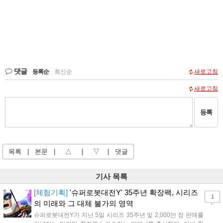
댓글
등록순
|
최신순
새로고침
새로고침
등록
목록
|
본문
|
△
|
▽
|
댓글
기사 목록
[체험기획]
'슈퍼로봇대전Y' 35주년 확장팩, 시리즈
1
의 미래와 그 대체 불가의 영역
슈퍼로봇대전Y가 지난 5일 시리즈 35주년 및 2,000만 장 판매를