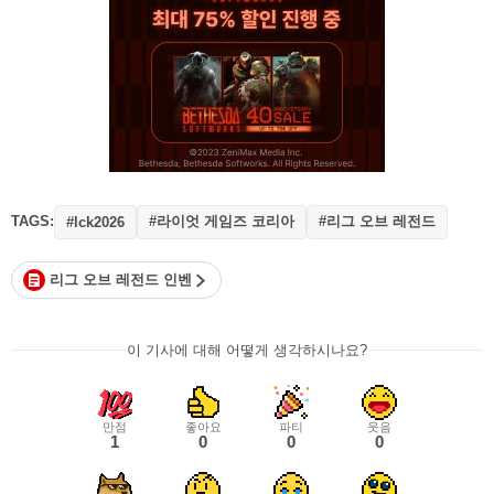
TAGS:
#라이엇 게임즈 코리아
#리그 오브 레전드
#lck2026
리그 오브 레전드 인벤
이 기사에 대해 어떻게 생각하시나요?
만점
좋아요
파티
웃음
1
0
0
0