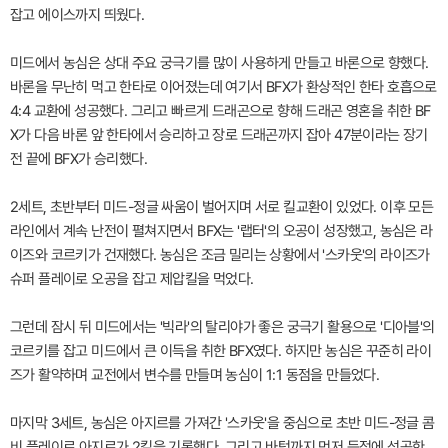
잡고 에이스까지 띄웠다.
미드에서 농심은 상대 주요 궁극기를 많이 사용하게 만들고 바론으로 향했다.
바론을 무난히 먹고 한타로 이어졌는데 여기서 BFX가 환상적인 한타 호흡으로
4:4 교환에 성공했다. 그리고 빠르게 드래곤으로 향해 드래곤 영혼을 취한 BF
X가 다음 바론 앞 한타에서 승리하고 장로 드래곤까지 잡아 47분이라는 장기
전 끝에 BFX가 승리했다.
2세트, 초반부터 미드-정글 싸움이 벌어지며 서로 킬교환이 있었다. 이후 모든
라인에서 계속 난전이 펼쳐지면서 BFX는 '랩터'의 오공이 성장했고, 농심은 라
이즈와 코르키가 건재했다. 농심은 조금 밀리는 상황에서 '스카웃'의 라이즈가
슈퍼 플레이로 오공을 잡고 제압킬을 먹었다.
그런데 잠시 뒤 미드에서는 '빅라'의 탈리야가 좋은 궁극기 활용으로 '디아블'의
코르키를 잡고 미드에서 큰 이득을 취한 BFX였다. 하지만 농심은 꾸준히 라이
즈가 활약하며 교전에서 변수를 만들며 농심이 1:1 동점을 만들었다.
마지막 3세트, 농심은 아지르를 가져간 '스카웃'을 중심으로 초반 미드-정글 콤
비 플레이로 아지르가 2킬을 기록했다. 그리고 바텀까지 먼저 득점에 성공한