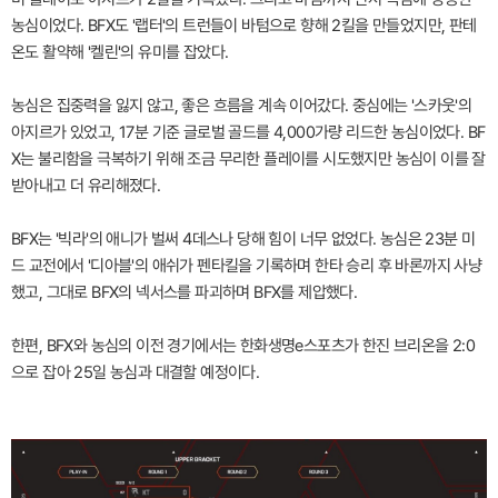
농심이었다. BFX도 '랩터'의 트런들이 바텀으로 향해 2킬을 만들었지만, 판테
온도 활약해 '켈린'의 유미를 잡았다.
농심은 집중력을 잃지 않고, 좋은 흐름을 계속 이어갔다. 중심에는 '스카웃'의
아지르가 있었고, 17분 기준 글로벌 골드를 4,000가량 리드한 농심이었다. BF
X는 불리함을 극복하기 위해 조금 무리한 플레이를 시도했지만 농심이 이를 잘
받아내고 더 유리해졌다.
BFX는 '빅라'의 애니가 벌써 4데스나 당해 힘이 너무 없었다. 농심은 23분 미
드 교전에서 '디아블'의 애쉬가 펜타킬을 기록하며 한타 승리 후 바론까지 사냥
했고, 그대로 BFX의 넥서스를 파괴하며 BFX를 제압했다.
한편, BFX와 농심의 이전 경기에서는 한화생명e스포츠가 한진 브리온을 2:0
으로 잡아 25일 농심과 대결할 예정이다.