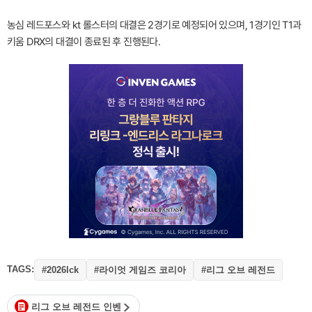
농심 레드포스와 kt 롤스터의 대결은 2경기로 예정되어 있으며, 1경기인 T1과
키움 DRX의 대결이 종료된 후 진행된다.
TAGS:
#라이엇 게임즈 코리아
#리그 오브 레전드
#2026lck
리그 오브 레전드 인벤