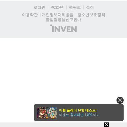
로그인
PC화면
퀵링크
설정
청소년보호정책
이용약관
개인정보처리방침
불법촬영물신고안내
(주)
인
벤
이환 플레이 유형 테스트!
이벤트 참여하면 1,000 이니