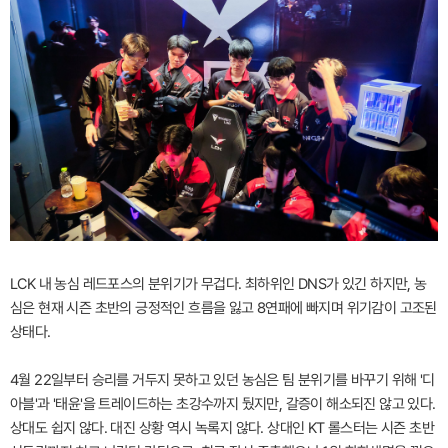
LCK 내 농심 레드포스의 분위기가 무겁다. 최하위인 DNS가 있긴 하지만, 농
심은 현재 시즌 초반의 긍정적인 흐름을 잃고 8연패에 빠지며 위기감이 고조된
상태다.
4월 22일부터 승리를 거두지 못하고 있던 농심은 팀 분위기를 바꾸기 위해 '디
아블'과 '태윤'을 트레이드하는 초강수까지 뒀지만, 갈증이 해소되진 않고 있다.
상대도 쉽지 않다. 대진 상황 역시 녹록지 않다. 상대인 KT 롤스터는 시즌 초반