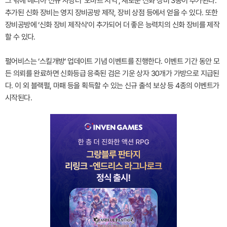
그 밖에 메디아 신규 사냥터 ‘오마르 지역’, 새로운 신화 장비 3종이 추가된다.
추가된 신화 장비는 영지 장비공방 제작, 장비 상점 등에서 얻을 수 있다. 또한
장비공방에 ‘신화 장비 제작식’이 추가되어 더 좋은 능력치의 신화 장비를 제작
할 수 있다.
펄어비스는 ‘스킬개방’ 업데이트 기념 이벤트를 진행한다. 이벤트 기간 동안 모
든 의뢰를 완료하면 신화등급 응축된 검은 기운 상자 30개가 가방으로 지급된
다. 이 외 블랙펄, 마패 등을 획득할 수 있는 신규 출석 보상 등 4종의 이벤트가
시작된다.