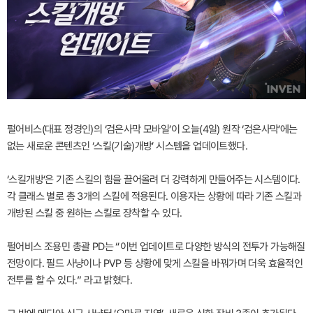
펄어비스(대표 정경인)의 ‘검은사막 모바일’이 오늘(4일) 원작 ‘검은사막’에는
없는 새로운 콘텐츠인 ‘스킬(기술)개방’ 시스템을 업데이트했다.
‘스킬개방’은 기존 스킬의 힘을 끌어올려 더 강력하게 만들어주는 시스템이다.
각 클래스 별로 총 3개의 스킬에 적용된다. 이용자는 상황에 따라 기존 스킬과
개방된 스킬 중 원하는 스킬로 장착할 수 있다.
펄어비스 조용민 총괄 PD는 “이번 업데이트로 다양한 방식의 전투가 가능해질
전망이다. 필드 사냥이나 PVP 등 상황에 맞게 스킬을 바꿔가며 더욱 효율적인
전투를 할 수 있다.” 라고 밝혔다.