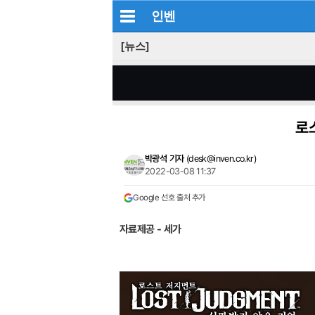
인벤
[뉴스]
로
박광석 기자
(
desk@inven.co.kr
)
2022-03-08 11:37
Google 선호 출처 추가
자료제공 - 세가