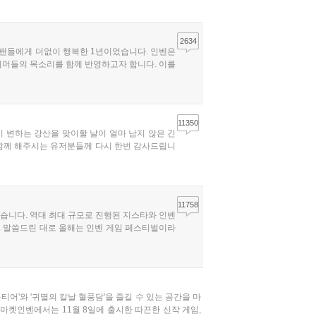
2634
임 팬들에게 더없이 행복한 1년이었습니다. 인벤은
이머들의 목소리를 함께 반영하고자 합니다. 이를
11350
시 변하는 강산을 맞이할 날이 얼마 남지 않은 긴
 함께 해주시는 유저분들께 다시 한번 감사드립니
11758
었습니다. 역대 최대 규모로 진행된 지스타와 인벤
다. 말씀드린 대로 올해는 인벤 게임 페스티벌이라
'와 '귀멸의 칼날 혈풍담'을 즐길 수 있는 공간을 마
마켓인벤에서는 11월 8일에 출시한 따끈한 신작 게임,