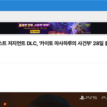
스트 저지먼트 DLC, '카이토 마사하루의 사건부' 28일 