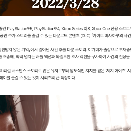
yStation®5, PlayStation®4, Xbox Series X|S, Xbox One 전
 추가 스토리를 즐길 수 있는 다운로드 콘텐츠 (DLC) 「카이토 마사하루의 사건부
 심판받지 않은 기억』에서 일어난 사건 후를 다룬 스토리. 야가미가 출장으로 부재중
를 조종해, 박력 넘치는 배틀 액션과 와일드한 조사 액션을 구사하여 사건의 진상을
본격 리걸 서스펜스 스토리로 많은 유저로부터 압도적인 지지를 받은 '저지 아이즈' 
레이를 즐길 수 있는 것이 시리즈의 큰 특징이다.