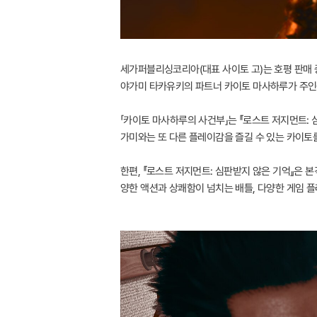
세가퍼블리싱코리아(대표 사이토 고)는 호평 판매 중인 Pla
야가미 타카유키의 파트너 카이토 마사하루가 주인공인
「카이토 마사하루의 사건부」는 『로스트 저지먼트:
가미와는 또 다른 플레이감을 즐길 수 있는 카이토
한편, 『로스트 저지먼트: 심판받지 않은 기억』은 
양한 액션과 상쾌함이 넘치는 배틀, 다양한 게임 플