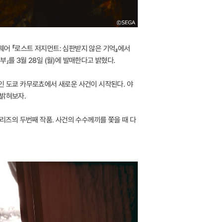
용 소프트웨어 『로스트 저지먼트: 심판받지 않은 기억』에서
」를 3월 28일 (월)에 발매한다고 밝혔다.
인 도쿄 카무로쵸에서 새로운 사건이 시작된다. 야
 밝혀보자.
시리즈의 두번째 작품. 사건의 수수께끼를 쫓을 때 다