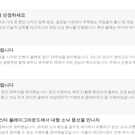
)을 선정하세요
작과 기대 못 했던 신작의 깜짝 등장, 글로벌 시장에서 주목받는 게임들의 출시 등 게
성과 기술적 성취를 제고하고자 게임 시상 행사를 진행합니다. 특히 올해는 여기에 게
드립니다
첫걸음을 시작한 인벤이 올해로 창간 19주년을 맞이했습니다. 어느덧 강산이 변하고도 다
있던 원동력은 함께 해주신 유저분의 애정이 어린 관심과 목소리입니다. 언제나 인벤과
드립니다
로 창간 18주년을 맞이했습니다. 창간 이벤트는 매년 11월쯤 했었는데 올해는 조금 늦
 했고 야심 차게 준비한 올해의 게임(GOTY) 이벤트와 함께하려고 좀 지체되었습니
지스타 플레이그라운드에서 대형 소닉 풍선을 만나자
사로 참여했습니다. 초대형 소닉 풍선을 필두로 세가에서 유통하고 있는 '소닉 프론티어
즐겁게 참여할 수 있는 이벤트를 준비해놓았습니다. 아울러 제1전시관의 인벤 부스 내 