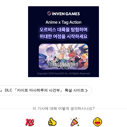
기억』 DLC 「카이토 마사하루의 사건부」 특설 사이트
이 기사에 대해 어떻게 생각하시나요?