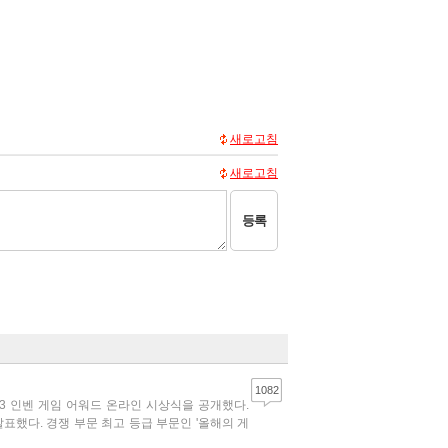
새로고침
새로고침
등록
1082
23 인벤 게임 어워드 온라인 시상식을 공개했다.
표했다. 경쟁 부문 최고 등급 부문인 '올해의 게