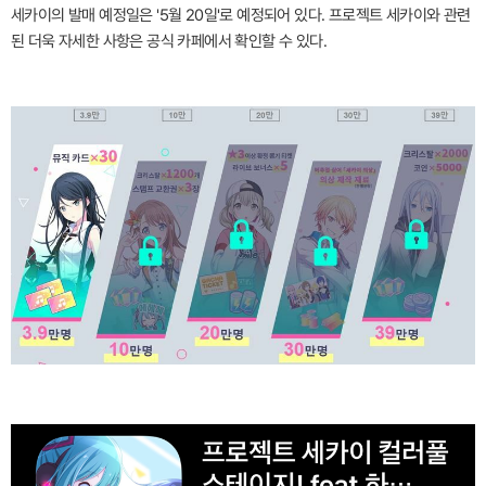
세카이의 발매 예정일은 '5월 20일'로 예정되어 있다. 프로젝트 세카이와 관련
된 더욱 자세한 사항은 공식 카페에서 확인할 수 있다.