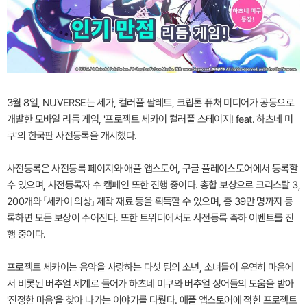
3월 8일, NUVERSE는 세가, 컬러풀 팔레트, 크립톤 퓨처 미디어가 공동으로
개발한 모바일 리듬 게임, '프로젝트 세카이 컬러풀 스테이지! feat. 하츠네 미
쿠'의 한국판 사전등록을 개시했다.
사전등록은 사전등록 페이지와 애플 앱스토어, 구글 플레이스토어에서 등록할
수 있으며, 사전등록자 수 캠페인 또한 진행 중이다. 총합 보상으로 크리스탈 3,
200개와 「세카이 의상」 제작 재료 등을 획득할 수 있으며, 총 39만 명까지 등
록하면 모든 보상이 주어진다. 또한 트위터에서도 사전등록 축하 이벤트를 진
행 중이다.
프로젝트 세카이는 음악을 사랑하는 다섯 팀의 소년, 소녀들이 우연히 마음에
서 비롯된 버추얼 세계로 들어가 하츠네 미쿠와 버추얼 싱어들의 도움을 받아
'진정한 마음'을 찾아 나가는 이야기를 다뤘다. 애플 앱스토어에 적힌 프로젝트