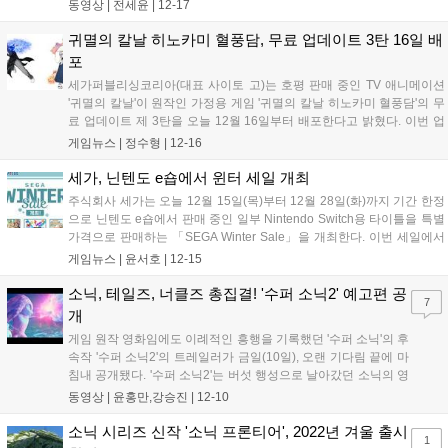
다!...
동영상 |
전세윤
|
12-17
귀멸의 칼날 히노카미 혈풍담, 무료 업데이트 3탄 16일 배
포
세가퍼블리싱코리아(대표 사이토 고)는 호평 판매 중인 TV 애니메이션
'귀멸의 칼날'이 원작인 가정용 게임 '귀멸의 칼날 히노카미 혈풍담'의 무
료 업데이트 제 3탄을 오늘 12월 16일부터 배포한다고 밝혔다. 이번 업
데이트에서는 버서스 모드의 플레이어블 캐릭터로 '엔무'와 '유시로/ 타
게임뉴스 |
정수형
|
12-16
마요'를 추가했다. '엔무'는 살덩이 손으로 리치가 긴 공격과 추적 성능...
세가, 닌텐도 e숍에서 윈터 세일 개최
주식회사 세가는 오늘 12월 15일(목)부터 12월 28일(화)까지 기간 한정
으로 닌텐도 e숍에서 판매 중인 일부 Nintendo Switch용 타이틀을 특별
가격으로 판매하는 「SEGA Winter Sale」을 개최한다. 이번 세일에서
는 양 액션 퍼즐인 「뿌요뿌요」와 「테트리스」를 즐길 수 있는 『뿌요
게임뉴스 |
윤서호
|
12-15
뿌요 테트리스 2』와 전 세계 300만 명 이상이 플레...
소닉, 테일즈, 너클즈 총집결! '수퍼 소닉2' 예고편 공
7
개
게임 원작 영화임에도 이례적인 흥행을 기록했던 '수퍼 소닉'의 후
속작 '수퍼 소닉2'의 트레일러가 금일(10일), 오랜 기다림 끝에 마
침내 공개됐다. '수퍼 소닉2'는 버섯 행성으로 날아갔던 소닉의 영
원한 숙적이자 천재 과학자 닥터 로보트닉이 지구로 귀환하면서
동영상 |
윤홍만,강승진
|
12-10
본격적인 이야기가 시작된다. 전작에서 소닉이 가진 힘의 원천을
밝혀내고자 했던 로보트닉이지만,...
소닉 시리즈 신작 '소닉 프론티어', 2022년 겨울 출시
1