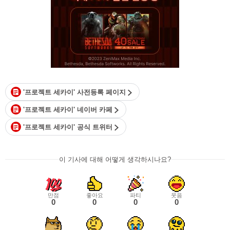
'프로젝트 세카이' 사전등록 페이지
'프로젝트 세카이' 네이버 카페
'프로젝트 세카이' 공식 트위터
이 기사에 대해 어떻게 생각하시나요?
만점
좋아요
파티
웃음
0
0
0
0