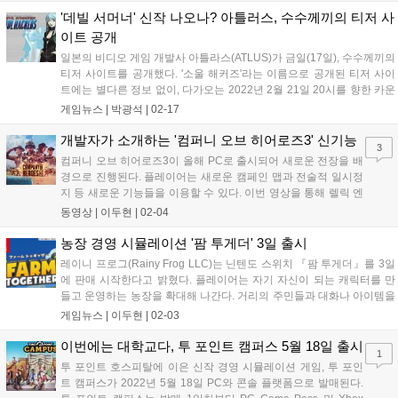
'데빌 서머너' 신작 나오나? 아틀러스, 수수께끼의 티저 사
이트 공개
일본의 비디오 게임 개발사 아틀라스(ATLUS)가 금일(17일), 수수께끼의
티저 사이트를 공개했다. '소울 해커즈'라는 이름으로 공개된 티저 사이
트에는 별다른 정보 없이, 다가오는 2022년 2월 21일 20시를 향한 카운
트 다운 표시만 노출되고 있을 뿐이다. 현재 뚜렷하게 밝혀진 정보는 없
게임뉴스 |
박광석
|
02-17
지만, '소울해커즈'라는 사이트 이름과 사이트를 공개한 회사가...
개발자가 소개하는 '컴퍼니 오브 히어로즈3' 신기능
3
컴퍼니 오브 히어로즈3이 올해 PC로 출시되어 새로운 전장을 배
경으로 진행된다. 플레이어는 새로운 캠페인 맵과 전술적 일시정
지 등 새로운 기능들을 이용할 수 있다. 이번 영상을 통해 렐릭 엔
터테인먼트 개발자가 새로운 기능을 4일 소개했다 새로 추가된
동영상 |
이두현
|
02-04
Dynamic Campaign Map에서는 완전한 ‘샌드박스’ 게임 플레이
를 지원해, 플레이어들은 전쟁의...
농장 경영 시뮬레이션 '팜 투게더' 3일 출시
레이니 프로그(Rainy Frog LLC)는 닌텐도 스위치 『팜 투게더』를 3일
에 판매 시작한다고 밝혔다. 플레이어는 자기 자신이 되는 캐릭터를 만
들고 운영하는 농장을 확대해 나간다. 거리의 주민들과 대화나 아이템을
취득하는 것과 같은 루틴은 없다. 당신만의 농장에서 마음껏 근사한 시
게임뉴스 |
이두현
|
02-03
간을 보낼 수 있다. 농작물을 기르고, 나무를 심고, 가축을 돌보는 것뿐...
이번에는 대학교다, 투 포인트 캠퍼스 5월 18일 출시
1
투 포인트 호스피탈에 이은 신작 경영 시뮬레이션 게임, 투 포인
트 캠퍼스가 2022년 5월 18일 PC와 콘솔 플랫폼으로 발매된다.