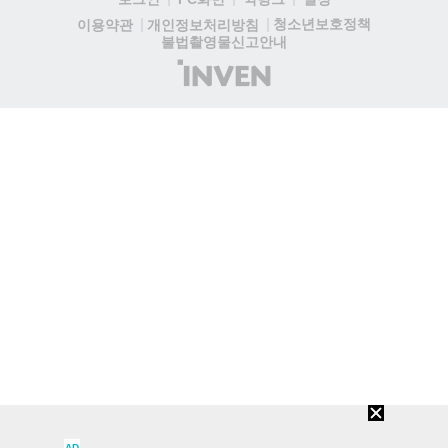
청소년보호정책
이용약관
개인정보처리방침
불법촬영물신고안내
(주)
인
벤
AD