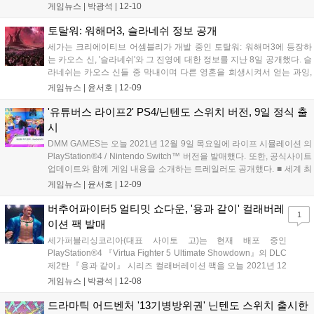
제작자 인터뷰와 제작 중인 게임 영상을 확인할 수 있는 영상을 공개했
게임뉴스 |
박광석
|
12-10
다. 영상은 게임에 대한 개발자의 추억과 〈서바이빙 더 애...
토탈워: 워해머3, 슬라네쉬 정보 공개
세가는 크리에이티브 어셈블리가 개발 중인 토탈워: 워해머3에 등장하
는 카오스 신, '슬라네쉬'와 그 진영에 대한 정보를 지난 8일 공개했다. 슬
라네쉬는 카오스 신들 중 막내이며 다른 영혼을 희생시켜서 얻는 과잉,
절정, 탐미, 고통, 그리고 부덕한 쾌락 등을 추구한다. ■ 슬라네쉬의 전설
게임뉴스 |
윤서호
|
12-09
적인 군주 – 느카리 대유혹마 느카리는 필멸계와 불멸계를 모두 누비면
서...
'유튜버스 라이프2' PS4/닌텐도 스위치 버전, 9일 정식 출
시
DMM GAMES는 오늘 2021년 12월 9일 목요일에 라이프 시뮬레이션 의
PlayStation®4 / Nintendo Switch™ 버전을 발매했다. 또한, 공식사이트
업데이트와 함께 게임 내용을 소개하는 트레일러도 공개했다. ■ 세계 최
고의 유튜버가 되자 전작 23만 판매량을 기록하고, 초등학생 장래희망
게임뉴스 |
윤서호
|
12-09
랭킹에서 항상 상위권에 들어가는 “Youtu...
버추어파이터5 얼티밋 쇼다운, '용과 같이' 컬래버레
1
이션 팩 발매
세가퍼블리싱코리아(대표 사이토 고)는 현재 배포 중인
PlayStation®4 『Virtua Fighter 5 Ultimate Showdown』의 DLC
제2탄 『용과 같이』 시리즈 컬래버레이션 팩을 오늘 2021년 12
월 8일(수) PlayStation™Store에서 발매한다고 밝혔다. 용과 같
게임뉴스 |
박광석
|
12-08
이 시리즈 컬래버레이션 팩은 『용과 같이』 시리즈를 장식하
는...
드라마틱 어드벤처 '13기병방위권' 닌텐도 스위치 출시한