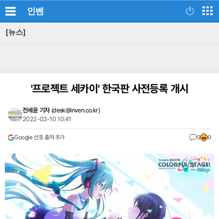
인벤
[뉴스]
'프로젝트 세카이' 한국판 사전등록 개시
전세윤 기자
(
desk@inven.co.kr
)
2022-03-10 10:41
Google 선호 출처 추가
0
0