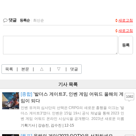
댓글
등록순
|
최신순
새로고침
새로고침
등록
목록
|
본문
|
△
|
▽
|
댓글
기사 목록
[종합]
'발더스 게이트3', 인벤 게임 어워드 올해의 게
1082
임이 되다
인벤 유저와 심사단의 선택은 CRPG의 새로운 흥행을 이끄는 '발
더스 게이트3'였다. 인벤은 15일 19시 공식 채널을 통해 2023 인
벤 게임 어워드 온라인 시상식을 공개했다. 2023년 새로운 이름
으로 재정비, 유저 투표 부문을 크게 늘린 인벤 게임 어워드는 이
기획기사 |
강승진, 김수진
|
12-15
날 영상을 통해 다양한 수상 부문을 직접 발표했다. 경쟁 부문 최
고 등급 부문인 '올해의 게임...
[투표]
올해의 게임(2023 GOTY)을 선정하세요