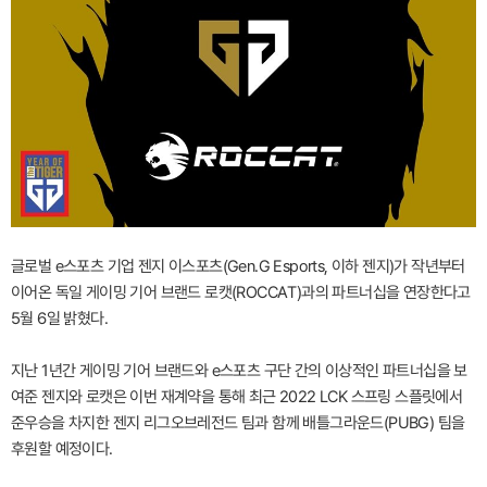
글로벌 e스포츠 기업 젠지 이스포츠(Gen.G Esports, 이하 젠지)가 작년부터
이어온 독일 게이밍 기어 브랜드 로캣(ROCCAT)과의 파트너십을 연장한다고
5월 6일 밝혔다.
지난 1년간 게이밍 기어 브랜드와 e스포츠 구단 간의 이상적인 파트너십을 보
여준 젠지와 로캣은 이번 재계약을 통해 최근 2022 LCK 스프링 스플릿에서
준우승을 차지한 젠지 리그오브레전드 팀과 함께 배틀그라운드(PUBG) 팀을
후원할 예정이다.