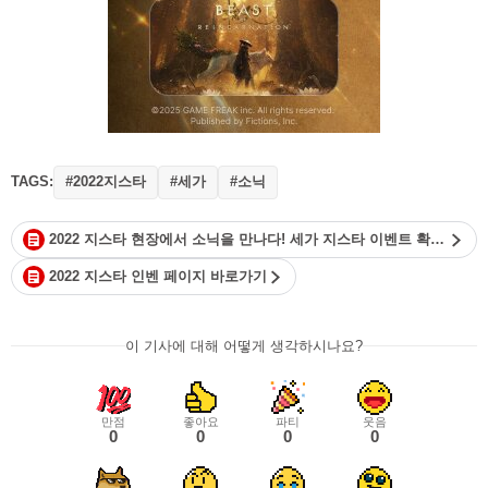
TAGS:
#2022지스타
#세가
#소닉
2022 지스타 현장에서 소닉을 만나다! 세가 지스타 이벤트 확인하러가기
2022 지스타 인벤 페이지 바로가기
이 기사에 대해 어떻게 생각하시나요?
만점
좋아요
파티
웃음
0
0
0
0