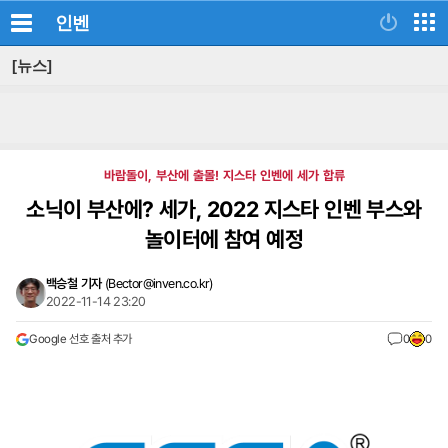
인벤
[뉴스]
바람돌이, 부산에 출몰! 지스타 인벤에 세가 합류
소닉이 부산에? 세가, 2022 지스타 인벤 부스와
놀이터에 참여 예정
백승철 기자
(
Bector@inven.co.kr
)
2022-11-14 23:20
Google 선호 출처 추가
0
0