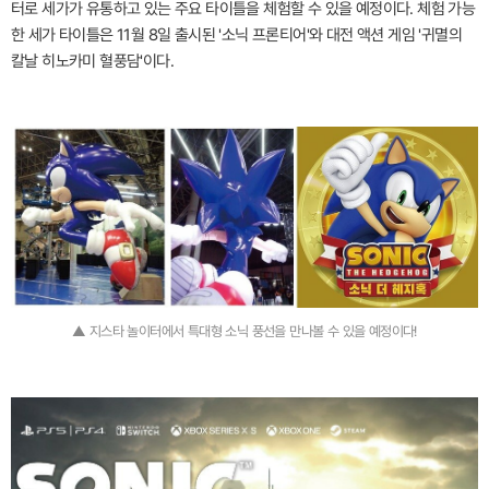
터로 세가가 유통하고 있는 주요 타이틀을 체험할 수 있을 예정이다. 체험 가능
한 세가 타이틀은 11월 8일 출시된 '소닉 프론티어'와 대전 액션 게임 '귀멸의
칼날 히노카미 혈풍담'이다.
▲ 지스타 놀이터에서 특대형 소닉 풍선을 만나볼 수 있을 예정이다!