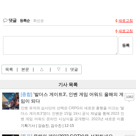
댓글
등록순
|
최신순
새로고침
새로고침
등록
목록
|
본문
|
△
|
▽
|
댓글
기사 목록
[종합]
'발더스 게이트3', 인벤 게임 어워드 올해의 게
1082
임이 되다
인벤 유저와 심사단의 선택은 CRPG의 새로운 흥행을 이끄는 '발
더스 게이트3'였다. 인벤은 15일 19시 공식 채널을 통해 2023 인
벤 게임 어워드 온라인 시상식을 공개했다. 2023년 새로운 이름
으로 재정비, 유저 투표 부문을 크게 늘린 인벤 게임 어워드는 이
기획기사 |
강승진, 김수진
|
12-15
날 영상을 통해 다양한 수상 부문을 직접 발표했다. 경쟁 부문 최
고 등급 부문인 '올해의 게임...