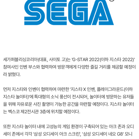
세가퍼블리싱코리아(대표, 사이토 고)는 'G-STAR 2022(이하 지스타 2022)'
참여사인 인벤 부스와 협력하여 방문객에게 다양한 즐길 거리를 제공할 예정이
라 밝혔다.
먼저 지스타와 인벤이 협력하여 마련한 '지스타 X 인벤, 플레이그라운드(이하
지스타 놀이터)'에 특대형의 소닉 풍선이 전시되어, 놀이터에 방문하는 유저들
을 위해 자유로운 사진 촬영이 가능한 공간을 마련할 예정이다. 지스타 놀이터
는 벡스코 제2전시관 3층에 위치할 예정이다.
또한 지스타 놀이터 내에 고성능의 게임 환경이 구축되어 있는 아크 존과 오디
세이 존에서 각각 '삼성 오디세이 아크 스크린', '삼성 오디세이 네오 G8' 모니