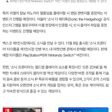
▲ 화려한 대전 액션! Nintendo Switch™ 버전 '귀멸의 칼날 혈풍담'도 체험할 수 있다!
특히 귀멸의 칼날 히노카미 혈풍담을 플레이할 시 랜덤 캔뱃지를 증정하는 이
벤트가 진행될 예정이다. 아울러 '소닉 더 헤지혹(Sonic the Hedgehog)' 공식
인스타그램을 팔로우하여 이를 현장에서 인증할 시,'소닉 클리어 파일을 증정
하는 이벤트도 진행될 예정이다.
벡스코 제1전시장에서도 소닉을 만날 수 있다. 11월 8일 출시된 '소닉 프론티
어' 타이틀을 제1전시장 인벤 부스 내 마켓인벤 존에서 판매할 예정이다. 판매
예정 타이틀은 PlayStation®5와 Nintendo Switch™ 버전이다.
한편, '소닉 프론티어'는 월드맵 플레이의 요소를 확장시킨 '오픈 ZONE'을 채
택한 차세대 스테이지 클리어 형 액션 게임이다. 다양한 버튼 조작을 통해 기술
의 음속 콤보 등의 소닉 IP 특유의 배틀을 경험할 수 있으며, 2가지 조작 스타일
을 지원하여 오랜만에 소닉 IP의 게임을 접하는 유저, 혹은 초보 게이머라도 쉽
고 익숙한 방식으로 즐길 수 있는 게임이다.