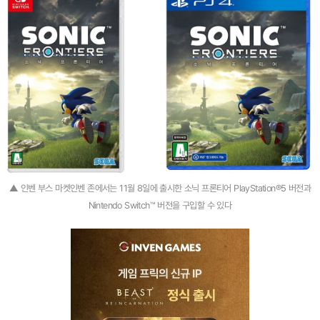
▲ 인벤 부스 마켓인벤 존에서는 11월 8일에 출시한 소닉 프론티어 PlayStation®5 버전과
Nintendo Switch™ 버전을 구입할 수 있다