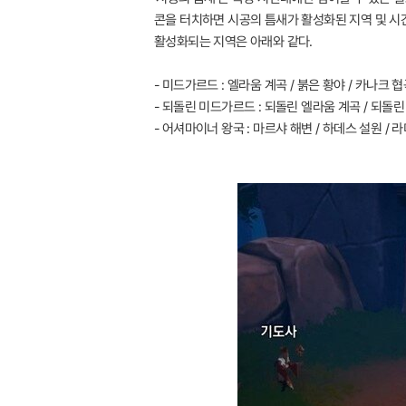
콘을 터치하면 시공의 틈새가 활성화된 지역 및 시
활성화되는 지역은 아래와 같다.
- 미드가르드 : 엘라움 계곡 / 붉은 황야 / 카나크 협
- 되돌린 미드가르드 : 되돌린 엘라움 계곡 / 되돌린
- 어셔마이너 왕국 : 마르샤 해변 / 하데스 설원 / 라