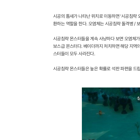
시공의 틈새가 나타난 위치로 이동하면 '시공침략 오
환하는 역할을 한다. 오염체는 시공침략 돌격병 / 
시공침략 몬스터들을 계속 사냥하다 보면 오염체가 사
보스급 몬스터다. 베이더까지 처치하면 해당 지역의
스터들이 모두 사라진다.
시공침략 몬스터들은 높은 확률로 석판 파편을 드랍