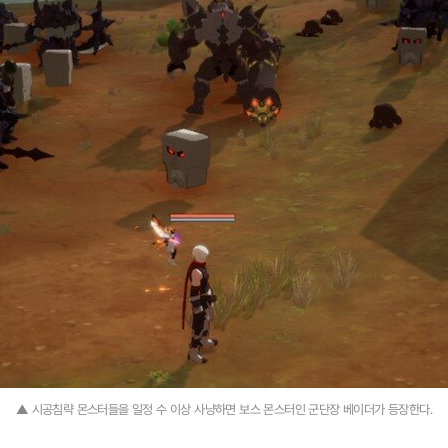
▲ 시공침략 몬스터들을 일정 수 이상 사냥하면 보스 몬스터인 군단장 베이더가 등장한다.