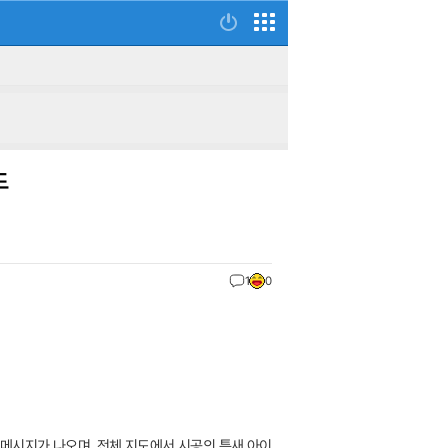
드
1
0
림 메시지가 나오며, 전체 지도에서 시공의 틈새 아이