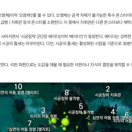
염체(이하 '오염체')'를 볼 수 있다. 오염체는 공격 자체가 불가능한 특수 몬스터이
보급병 / 지휘관 등의 몬스터를 소환한다. 이 중에서 지휘관은 다른 몬스터보다 체력
라지면서 '시공침략 군단장 베이더(이하 '베이더')'가 등장한다. 베이더는 강력한
 시공의 틈새는 마무리된다. 다만, 시공의 틈새는 활성화된 시점을 기준으로 30분
한다. 석판 파편으로는 도감을 채울 때 필요한 석판이나 지식의 결정을 제작할 수 