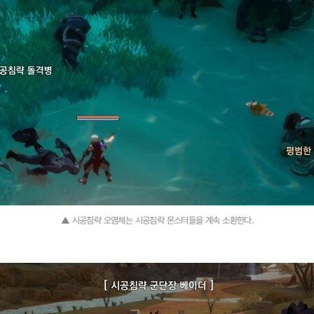
▲ 시공침략 오염체는 시공침략 몬스터들을 계속 소환한다.