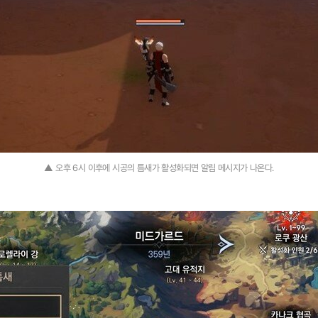
▲ 오후 6시 이후에 시공의 틈새가 활성화되면 알림 메시지가 나온다.