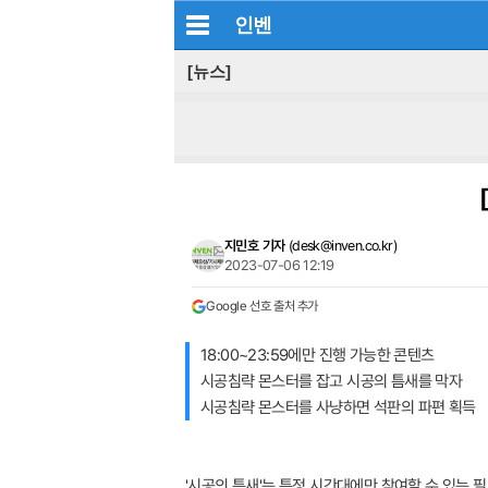
인벤
[뉴스]
지민호 기자
(
desk@inven.co.kr
)
2023-07-06 12:19
Google 선호 출처 추가
18:00~23:59에만 진행 가능한 콘텐츠
시공침략 몬스터를 잡고 시공의 틈새를 막자
시공침략 몬스터를 사냥하면 석판의 파편 획득
'시공의 틈새'는 특정 시간대에만 참여할 수 있는 