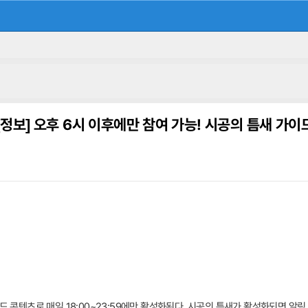
[정보]
오후 6시 이후에만 참여 가능! 시공의 틈새 가이
필드 콘텐츠로 매일 18:00~23:59에만 활성화된다. 시공의 틈새가 활성화되면 알