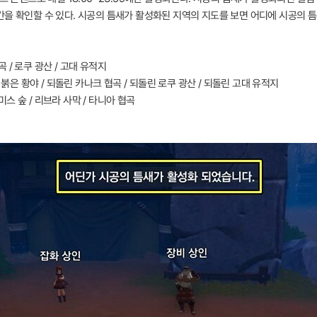
간을 확인할 수 있다. 시공의 틈새가 활성화된 지역의 지도를 보면 어디에 시공의 
곡 / 로쿠 광산 / 고대 유적지
 붉은 황야 / 되돌린 카나크 협곡 / 되돌린 로쿠 광산 / 되돌린 고대 유적지
미스 숲 / 리브라 사막 / 타니아 협곡