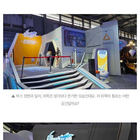
▲ 부스 정면과 달리, 위쪽은 생각보다 한가한 모습인데요. 저 위쪽의 통로는 어떤
공간일까요?