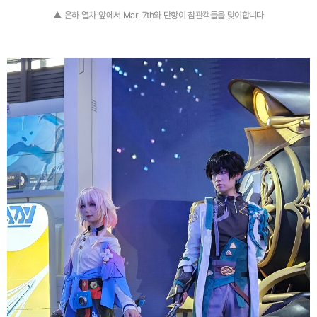
▲ 은하 열차 앞에서 Mar. 7th와 단항이 참관객들을 맞이합니다