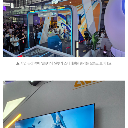
▲ 시연 공간 쪽에 옆동네의 닐루가 스타레일을 즐기는 모습도 보이네요.