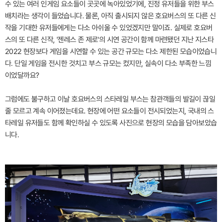
수 있는 여러 인게임 요소들이 곳곳에 녹아있었기에, 진정 유저들을 위한 부스
배치라는 생각이 들었습니다. 물론, 아직 출시되지 않은 호요버스의 또 다른 신
작을 기대한 유저들에게는 다소 아쉬울 수 있었겠지만 말이죠. 실제로 호요버
스의 또 다른 신작, '젠레스 존 제로'의 시연 공간이 함께 마련됐던 지난 지스타
2022 현장보다 게임을 시연할 수 있는 공간 규모는 다소 제한된 모습이었습니
다. 단일 게임을 전시한 것치고 부스 규모는 컸지만, 실속이 다소 부족한 느낌
이었달까요?
그럼에도 불구하고 이날 호요버스의 스타레일 부스는 참관객들의 발길이 끊일
줄 모르고 계속 이어졌는데요. 현장에 어떤 요소들이 전시되었는지, 국내의 스
타레일 유저들도 함께 확인하실 수 있도록 사진으로 현장의 모습을 담아보았습
니다.