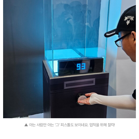
▲ 아는 사람만 아는 '그' 피스톨도 보이네요. 업적을 위해 찰칵!