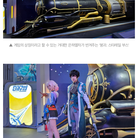
▲ 게임의 상징이라고 할 수 있는 거대한 은하열차가 반겨주는 '붕괴: 스타레일 부스'