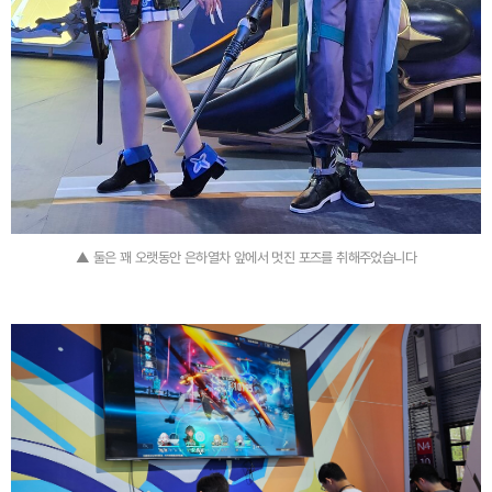
▲ 둘은 꽤 오랫동안 은하열차 앞에서 멋진 포즈를 취해주었습니다