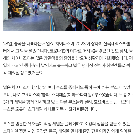
28일, 중국을 대표하는 게임쇼 '차이나조이 2023'이 상하이 신국제엑스포센
터에서 그 막을 열었습니다. 코로나19의 여파로 어려움을 겪었던 것도 잠시, 올
해의 차이나조이는 많은 참관객들의 환영을 받으며 성황리에 개최됐습니다. 평
일에 개최된 행사 첫째 날임에도 불구하고 넓은 행사장 전체가 참관객들로 꽉
꽉 채워질 정도였거든요.
넓은 차이나조이 행사장의 여러 부스들 중에서도 특히 눈에 띄는 부스가 있었
으니, 바로 호요버스의 '붕괴: 스타레일(이하 스타레일)' 부스였습니다. 보통 2~
3개의 게임을 함께 전시하고 있는 다른 부스들과 달리, 호요버스는 큰 규모의
부스를 오롯이 스타레일 하나로 가득 채웠기 때문입니다.
부스를 방문한 유저들이 직접 게임을 플레이하고 소정의 상품을 받을 수 있는
스타레일 전용 시연 공간은 물론, 게임을 알차게 즐긴 팬들이라면 쉽게 알아챌