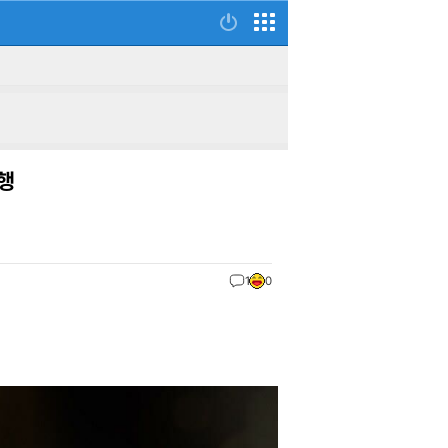
진행
1
0