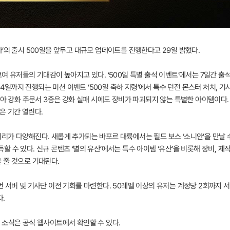
’의 출시 500일을 앞두고 대규모 업데이트를 진행한다고 29일 밝혔다.
여 유저들의 기대감이 높아지고 있다. ‘500일 특별 출석 이벤트’에서는 7일간 출석
14일까지 진행되는 미션 이벤트 ‘500일 축하 지령’에서 특수 던전 몬스터 처치, 기사
아 강화 주문서 3종은 강화 실패 시에도 장비가 파괴되지 않는 특별한 아이템이다. 월드
같은 기간 열린다.
가 다양해진다. 새롭게 추가되는 바포르 대륙에서는 필드 보스 ‘소니안’을 만날 수 
획득할 수 있다. 신규 콘텐츠 ‘별의 유산’에서는 특수 아이템 ‘유산’을 비롯해 장비, 제
 줄 것으로 기대된다.
 서버 및 기사단 이전 기회를 마련한다. 50레벨 이상의 유저는 계정당 2회까지 
.
 소식은 공식 웹사이트에서 확인할 수 있다.