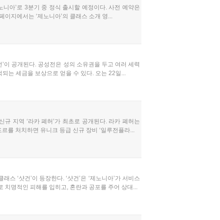
노니아’로 3분기 중 정식 출시할 예정이다. 사전 예약은
페이지에서는 ‘제노니아’의 클래스 소개 영...
전’이 공개된다. 공성전은 성의 소유권을 두고 여러 세력
는 세금을 보상으로 얻을 수 있다. 오는 22일...
신규 지역 ‘라카 폐허’가 최초로 공개된다. 라카 폐허는
르를 처치하면 유니크 등급 신규 장비 ‘일루전플라...
스 ‘샷건’이 등장한다. ‘샷건’은 ‘제노니아’가 서비스
치명적인 피해를 입히고, 혼란과 공포를 주어 상대...