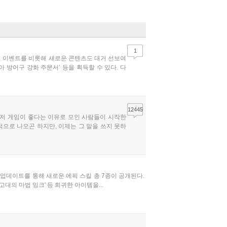
1
0일 이벤트를 비롯해 새로운 콘텐츠도 대거 선보여
아 방어구 강화 주문서’ 등을 획득할 수 있다. 다
12445
 그저 게임이 좋다는 이유로 모인 사람들이 시작한
으로 나오곤 하지만, 이제는 그 말을 쓰지 못하
 업데이트를 통해 새로운 에픽 스킬 총 7종이 공개된다.
대의 마법 잉크' 등 희귀한 아이템을...