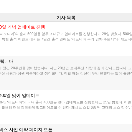
기사 목록
00일 기념 업데이트 진행
‘제노니아’의 출시 500일을 앞두고 대규모 업데이트를 진행한다고 29일 밝혔다. 50
일 특별 출석 이벤트’에서는 7일간 출석 만해도 '제노니아 무기 강화 주문서’와 ‘제노니
드립니다
벤이 창간 20주년을 맞이했습니다. 지난 20년간 보내주신 사랑에 깊이 감사드립니다.
주신 사랑과 성원 덕분이라고 생각합니다. 이럴 때는 강산이 두번 변했다는 말이 습관적
 400일 맞이 업데이트
PG ‘제노니아’의 국내 출시 400일을 맞아 업데이트를 진행한다고 25일 밝혔다. 이번
활용해 더욱 강력하게 업그레이드할 수 있다. 패시브 스킬 6종은 ‘고대의 보스 정수’, '고
서비스 사전 예약 페이지 오픈