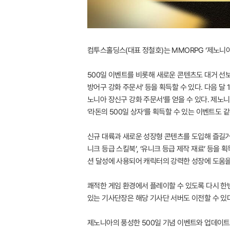
컴투스홀딩스(대표 정철호)는 MMORPG ‘제노니아
500일 이벤트를 비롯해 새로운 콘텐츠도 대거 선보
방어구 강화 주문서’ 등을 획득할 수 있다. 다음 달 
노니아 장신구 강화 주문서’를 얻을 수 있다. 제노니
‘라돈의 500일 상자’를 획득할 수 있는 이벤트도 
신규 대륙과 새로운 성장형 콘텐츠를 도입해 즐길거리
니크 등급 스킬북’, ‘유니크 등급 제작 재료’ 등을 
션 달성에 사용되어 캐릭터의 강력한 성장에 도움을
쾌적한 게임 환경에서 플레이할 수 있도록 다시 한번
있는 기사단장은 해당 기사단 서버도 이전할 수 있다
제노니아의 풍성한 500일 기념 이벤트와 업데이트