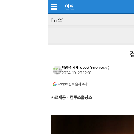
인벤
[뉴스]
컴
박광석 기자
(
desk@inven.co.kr
)
2024-10-29 12:10
Google 선호 출처 추가
자료제공 - 컴투스홀딩스