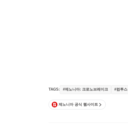
TAGS:
#제노니아: 크로노브레이크
#컴투스
제노니아 공식 웹사이트