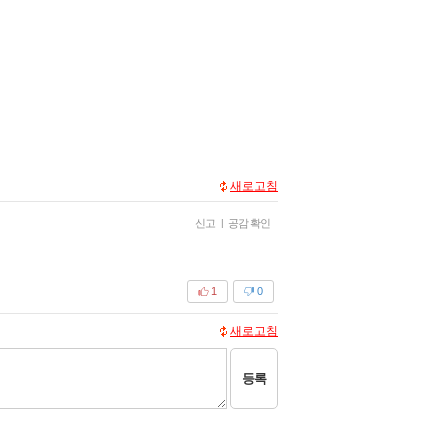
새로고침
신고
|
공감 확인
1
0
새로고침
등록