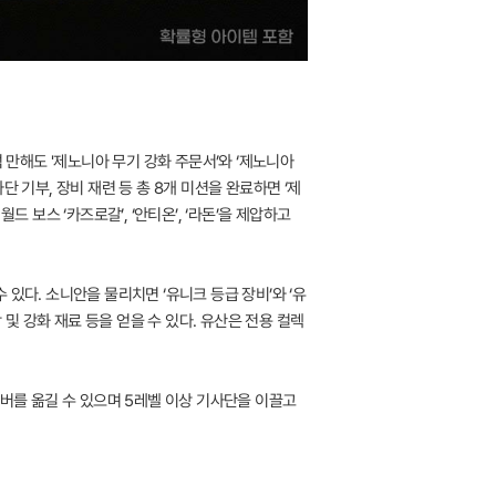
 만해도 '제노니아 무기 강화 주문서’와 ‘제노니아
단 기부, 장비 재련 등 총 8개 미션을 완료하면 ‘제
 보스 ‘카즈로갈’, ‘안티온’, ‘라돈’을 제압하고
있다. 소니안을 물리치면 ‘유니크 등급 장비’와 ‘유
작 및 강화 재료 등을 얻을 수 있다. 유산은 전용 컬렉
서버를 옮길 수 있으며 5레벨 이상 기사단을 이끌고