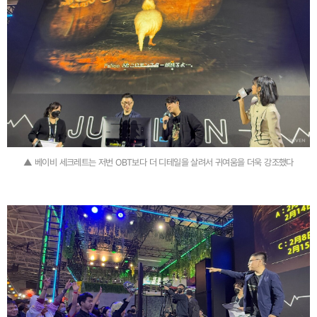
▲ 베이비 세크레트는 저번 OBT보다 더 디테일을 살려서 귀여움을 더욱 강조했다