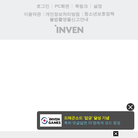
로그인
PC화면
퀵링크
설정
청소년보호정책
이용약관
개인정보처리방침
불법촬영물신고안내
(주)
인
벤
드래곤소드 '압긍' 달성 기념
축하 댓글달면 10 명에게 코드 증정