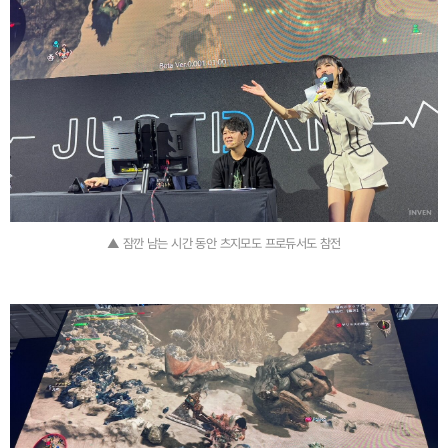
▲ 잠깐 남는 시간 동안 츠지모도 프로듀서도 참전