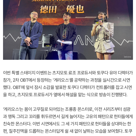
이번 특별 스테이지 이벤트는 츠지모토 료조 프로듀서와 토쿠다 유야 디렉터가
참가, 2차 OBT에서 등장하는 '게리오스'를 공략하는 과정을 실시간으로 시연
했다. OBT에 앞서 잠시 소감을 발표한 토쿠다 디렉터가 컨트롤러를 잡고 시연
을 하고, 츠지모토 프로듀서가 옆에서 해설을 맡는 식으로 방송이 진행됐다.
'게리오스'는 몸이 고무질로 되어있는 조룡종 몬스터로, 이전 시리즈부터 섬광
과 맹독 그리고 꼬리를 휘두르면서 길게 늘어지는 고유의 패턴으로 헌터들에게
친숙한 몬스터다. 이번 시연에서도 그 세 가지 패턴으로 헌터들을 상대하는 한
편, 질주진액을 드롭하는 몬스터답게 쉴 새 없이 날뛰는 모습을 보여줬다. 토쿠