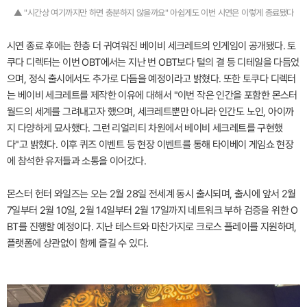
▲ "시간상 여기까지만 하면 충분하지 않을까요" 아쉽게도 이번 시연은 이렇게 종료됐다
시연 종료 후에는 한층 더 귀여워진 베이비 세크레트의 인게임이 공개됐다. 토
쿠다 디렉터는 이번 OBT에서는 지난 번 OBT보다 털의 결 등 디테일을 다듬었
으며, 정식 출시에서도 추가로 다듬을 예정이라고 밝혔다. 또한 토쿠다 디렉터
는 베이비 세크레트를 제작한 이유에 대해서 "이번 작은 인간을 포함한 몬스터
월드의 세계를 그려내고자 했으며, 세크레트뿐만 아니라 인간도 노인, 아이까
지 다양하게 묘사했다. 그런 리얼리티 차원에서 베이비 세크레트를 구현했
다"고 밝혔다. 이후 퀴즈 이벤트 등 현장 이벤트를 통해 타이베이 게임쇼 현장
에 참석한 유저들과 소통을 이어갔다.
몬스터 헌터 와일즈는 오는 2월 28일 전세계 동시 출시되며, 출시에 앞서 2월
7일부터 2월 10일, 2월 14일부터 2월 17일까지 네트워크 부하 검증을 위한 O
BT를 진행할 예정이다. 지난 테스트와 마찬가지로 크로스 플레이를 지원하며,
플랫폼에 상관없이 함께 즐길 수 있다.