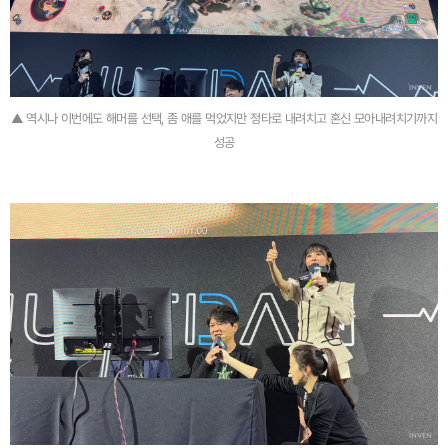
▲ 역시나 이번에도 해머를 선택, 좀 애를 먹었지만 정타로 내려치고 혼신 모아내려치기까지
성공