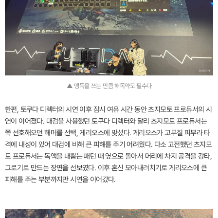
▲ 맹독을 쓰는 만큼 해독약도 필수다
한편, 토쿠다 디렉터의 시연 이후 잠시 여유 시간 동안 츠지모토 프로듀서의 시
연이 이어졌다. 대검을 사용했던 토쿠다 디렉터와 달리 츠지모토 프로듀서는
쭉 선호해오던 해머를 선택, 게리오스에 맞섰다. 게리오스가 고무질 피부라 타
격에 내성이 있어 대검에 비해 큰 피해를 주기 어려웠다. 다소 고전했던 츠지모
토 프로듀서는 독액을 내뿜는 패턴 때 옆으로 돌아서 머리에 차지 공격을 강타,
그로기로 만드는 장면을 선보였다. 이후 혼신 모아내려치기로 게리오스에 큰
피해를 주는 부분까지만 시연을 이어갔다.