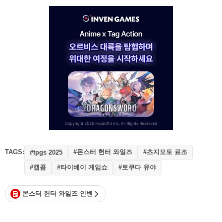
TAGS:
#몬스터 헌터 와일즈
#츠지모토 료조
#tpgs 2025
#캡콤
#타이베이 게임쇼
#토쿠다 유야
몬스터 헌터 와일즈 인벤