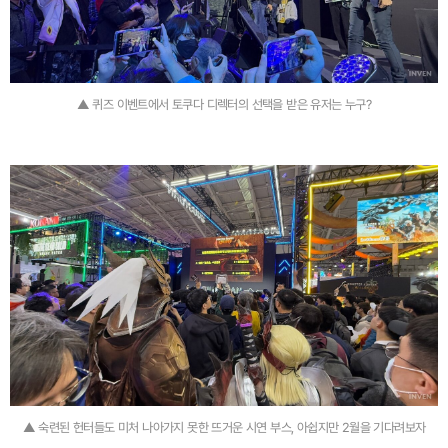
▲ 퀴즈 이벤트에서 토쿠다 디렉터의 선택을 받은 유저는 누구?
▲ 숙련된 헌터들도 미처 나아가지 못한 뜨거운 시연 부스, 아쉽지만 2월을 기다려보자