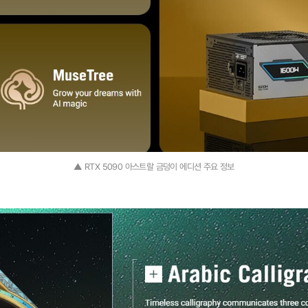
▲ RTX 5090 아스트랄 금덩이 에디션 주요 정보