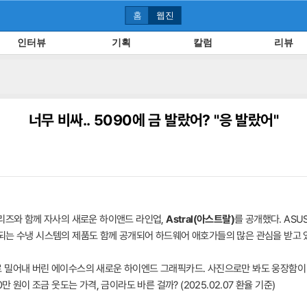
홈
웹진
인터뷰
기획
칼럼
리뷰
너무 비싸.. 5090에 금 발랐어? "응 발랐어"
시리즈와 함께 자사의 새로운 하이앤드 라인업,
Astral(아스트랄)
를 공개했다. ASUS
 표현되는 수냉 시스템의 제품도 함께 공개되어 하드웨어 애호가들의 많은 관심을 받고 
5070Ti로 밀어내 버린 에이수스의 새로운 하이엔드 그래픽카드. 사진으로만 봐도 웅장
 원이 조금 웃도는 가격, 금이라도 바른 걸까? (2025.02.07 환율 기준)