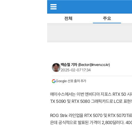
전체
주요
백승철 기자
(
Bector@inven.co.kr
)
2025-02-07 17:34
Google 선호 출처 추가
에이수스에서는 이번 엔비디아 지포스 RTX 50 
TX 5090 및 RTX 5080 그래픽카드로 LC로
ROG Strix 라인업을 RTX 5070 및 RTX 
은데 공식적으로 발표된 가격이 2,800달러다. 400만