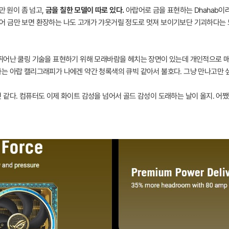
만 원이 좀 넘고,
금을 칠한 모델이 따로 있다.
아랍어로 금을 표현하는 Dhahab이라는
젠 나이가 들어 금만 보면 환장하는 나도 고개가 갸웃거릴 정도로 멋져 보이기보단 기괴하다
뛰어난 쿨링 기술을 표현하기 위해 모래바람을 헤치는 장면이 있는데 개인적으로 매
는 아랍 캘리그래피가 나에겐 약간 청록색의 큐빅 같아서 불호다. 그냥 만나고만 싶
같다. 컴퓨터도 이제 화이트 감성을 넘어서 골드 감성이 도래하는 날이 올지. 어쨌건