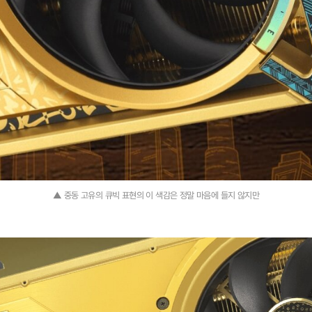
▲ 중동 고유의 큐빅 표현의 이 색감은 정말 마음에 들지 않지만