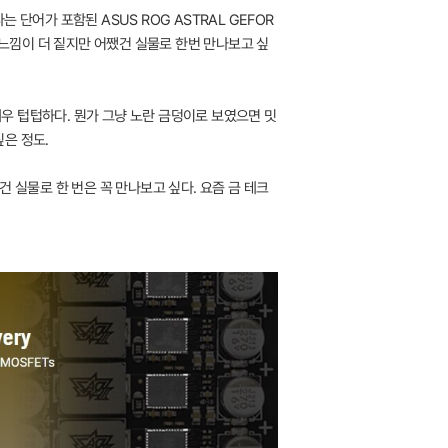
 단어가 포함된 ASUS ROG ASTRAL GEFOR
는 느낌이 더 짙지만 어쨌건 실물로 한번 만나보고 싶
우 텁텁하다. 뭔가 그냥 노란 금덩이로 보였으면 밋
은 정도.
 실물로 한 번은 꼭 만나보고 싶다. 요즘 금 테크