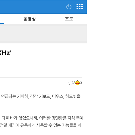
동영상
포토
Hz'
3
3
 언급되는 키마헤, 각각 키보드, 마우스, 헤드셋을
 다를 바가 없었으니까. 이러한 밋밋함은 자석 축이
 정말 게임에 유용하게 사용할 수 있는 기능들을 하