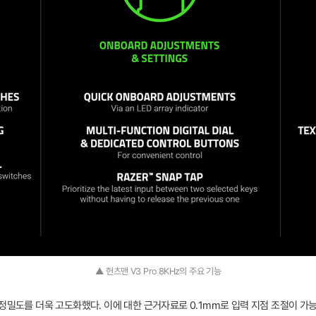
▲ 헌츠맨 V3 Pro 8KHz의 주요 기능
 정밀도를 더욱 고도화했다. 이에 대한 근거자료로 0.1mm로 입력 지점 조절이 