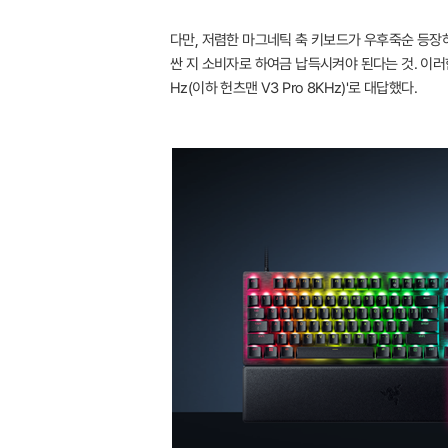
다만, 저렴한 마그네틱 축 키보드가 우후죽순 등장하
싼 지 소비자로 하여금 납득시켜야 된다는 것. 이러한
Hz(이하 헌츠맨 V3 Pro 8KHz)'로 대답했다.