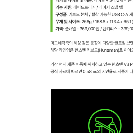
디지털 다이얼 및 버튼
: 다이얼 + 3개/2개 버튼
기능 지원
: 래피드트리거 / 레이저 스냅 탭
구성품
: 키보드 본체 / 탈착 가능한 USB C-A 
무게 및 사이즈
: 258g / 168.8 x 113.4 x 65.
가격
: 풀배열 - 369,000원 / 텐키리스 - 339,
마그네틱축의 혜성 같은 등장에 다양한 글로벌 브랜
해당 라인업은 헌츠맨 키보드(Huntsman)로 이어
가장 먼저 제품 이름에 위치하고 있는 헌츠맨 V3 P
공식 자료에 따르면 0.58ms의 지연율로 시중에 