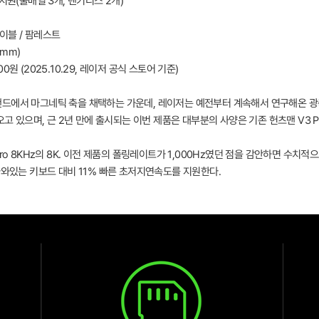
 지원(풀배열 3개, 텐키리스 2개)
케이블 / 팜레스트
1(mm)
000원 (2025.10.29, 레이저 공식 스토어 기준)
드에서 마그네틱 축을 채택하는 가운데, 레이저는 예전부터 계속해서 연구해온 광축
오고 있으며, 근 2년 만에 출시되는 이번 제품은 대부분의 사양은 기존 헌츠맨 V3 P
ro 8KHz의 8K. 이전 제품의 폴링레이트가 1,000Hz였던 점을 감안하면 수치
나와있는 키보드 대비 11% 빠른 초저지연속도를 지원한다.