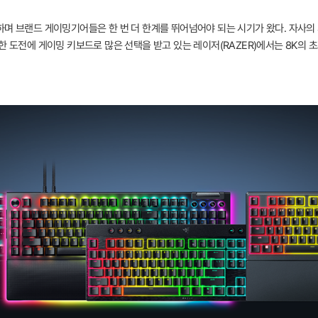
며 브랜드 게이밍기어들은 한 번 더 한계를 뛰어넘어야 되는 시기가 왔다. 자사의 
 도전에 게이밍 키보드로 많은 선택을 받고 있는 레이저(RAZER)에서는 8K의 초저