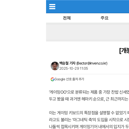
전체
주요
[개
백승철 기자
(
Bector@inven.co.kr
)
2025-10-29 11:05
Google 선호 출처 추가
'게이밍OO'으로 분류되는 제품 중 가장 찬밥 신세
두고 봤을 때 과거엔 헤마키 순으로, 근 최근까지는 
이는 게이밍 키보드의 특장점을 설명할 수 없었기 
라고도 불리는 '마그네틱 축'의 도입을 시작으로 시
나둘씩 접목시키며 게이밍기어 내에서의 입지가 두