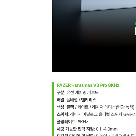
RAZER Huntsman V3 Pro 8KHz
구분
: 유선 게이밍 키보드
배열
: 풀배열 /
텐키리스
색상
:
블랙
/ 화이트 / 레이저 에디션(형광 녹색)
스위치
: 레이저 아날로그 옵티컬 스위치 Gen-2
폴링레이트
: 8KHz
세팅 가능한 입력 지점
: 0.1~4.0mm