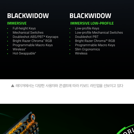
▲ 레이저에서는 다양한 사용자와 콘셉트에 따라 키보드 라인업을 선보이고 있다