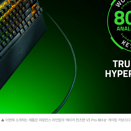
▲ 이번에 소개하는 제품은 퍼포먼스 라인업의 '레이저 헌츠맨 V3 Pro 8KHz' 게이밍 키보드다