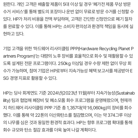
원한다. 개인 고객은 배출할 제품이 5대 이상 일 경우 '폐가전 제품 무상 방문
수거 서비스'를 통해 별도의 포장이나 운반 없이 무료로 방문 수거를 신청할 수
있다. HP가 처리 비용을 전액 부담하며, 고객은 간단한 신청만으로 폐기 절차
를 완료할 수 있다. 이를 통해 HP는 소비자 편의성과 환경적 책임을 동시에 실
현하고 있다.
기업 고객을 위한 '하드웨어 리사이클링 PPP(Hardware Recycling Planet P
artners Program)'는 대량의 노후 장비를 효율적으로 회수 및 재활용할 수 있
도록 설계된 전문 프로그램이다. 250kg 이상일 경우 수량 제한 없이 무상 회
수가 가능하며, 참여 기업은 HP로부터 지속가능성 혜택 보고서를 제공받아 E
SG 경영 지표로 활용할 수 있다.
HP는 당사 회계연도 기준 2024년(2023년 11월)부터 지속가능성(Sustainab
ility) 팀과 협업해 폐장비 및 폐소모품 회수 프로그램을 운영해왔으며, 현재까
지 하드웨어 리사이클링 PPP 기준 총 1,357대(약 16,060kg)의 장비를 회수
했다. 이를 통해 약 22톤의 이산화탄소를 절감했으며, 이는 약 374그루 이상
의 나무를 심은 것과 동일한 환경적 효과다. HP는 향후 프로그램 확대를 통해
회수 규모와 탄소 절감 효과를 더욱 높여 나갈 계획이다.