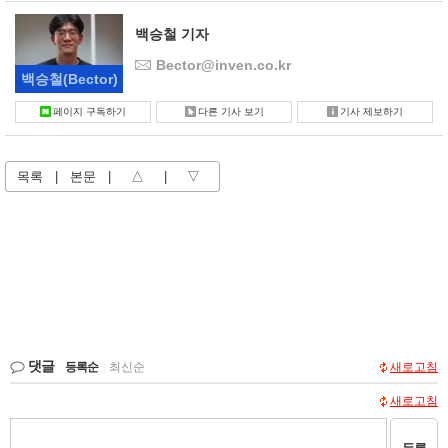
백승철 기자
Bector@inven.co.kr
백승철
(Bector)
페이지 구독하기
다른 기사 보기
기사 제보하기
목록
|
본문
|
△
|
▽
댓글
등록순
|
최신순
새로고침
새로고침