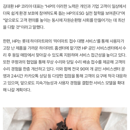
김대환 HP 코리아 대표는 "HP의 이러한 노력은 개인과 기업 고객이 일상에서
더욱 쉽게 환경 보호에 참여하도록 돕는 HP의 ESG 실천 철학을 보여준다"며
"앞으로도 고객 편의를 높이는 동시에 자원순환형 사회를 만들어가는 데 최선
을 다할 것"이라고 말했다.
한편, HP는 롯데 하이마트와의 '하이마트 접수 대행 서비스'를 통해 사용자가
고장 난 제품을 가까운 하이마트 홈센터에 맡기면 HP 공인 서비스센터에서 수
리 후 동일 매장에서 찾아갈 수 있도록 지원하며 서비스 접근성을 높이고 있다.
또한 쿠팡과의 협업을 통해 무상 수리와 당일 수리 배송 접수를 제공해 고객의
수리 경험을 한층 개선하고 있다. 이와 함께 전국 90여 개 공인 서비스센터 운
영과 24시간 카카오톡 상담 등 다양한 접점을 통해 고객의 요구에 적극 대응하
고 있으며, 앞으로도 지속가능성과 사용자 경험을 결합한 서비스 모델을 확대
해 나갈 계획이다.