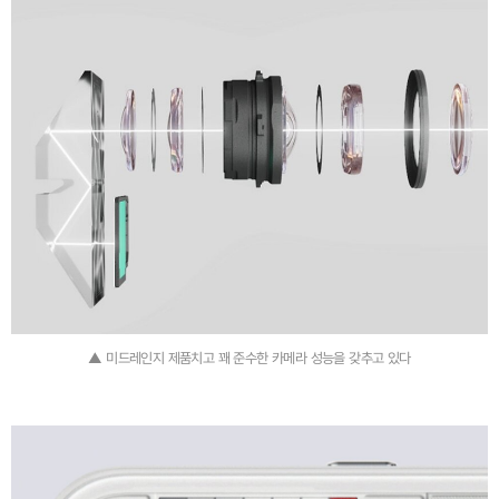
▲ 미드레인지 제품치고 꽤 준수한 카메라 성능을 갖추고 있다