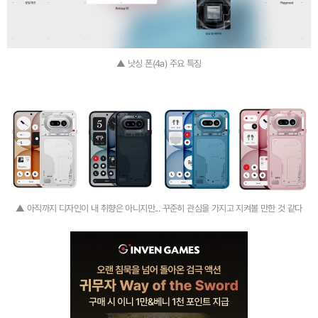
▲ 낫싱 폰(4a) 주요 특징
▲ 아직까지 디자인이 내 취향은 아니지만... 꾸준히 관심을 가지고 지켜볼 만한 것 같다