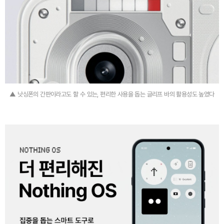
▲ 낫싱폰의 간판이라고도 할 수 있는, 편리한 사용을 돕는 글리프 바의 활용성도 높였다