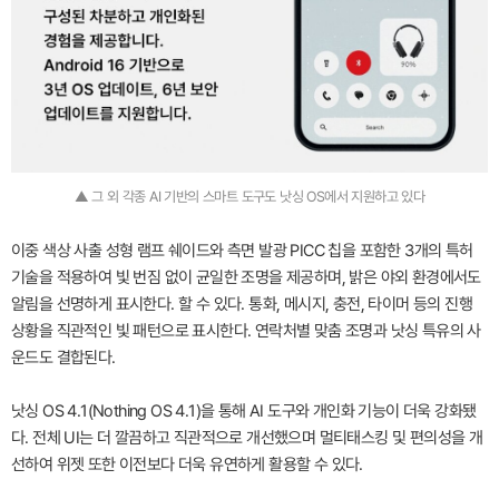
▲ 그 외 각종 AI 기반의 스마트 도구도 낫싱 OS에서 지원하고 있다
이중 색상 사출 성형 램프 쉐이드와 측면 발광 PICC 칩을 포함한 3개의 특허
기술을 적용하여 빛 번짐 없이 균일한 조명을 제공하며, 밝은 야외 환경에서도
알림을 선명하게 표시한다. 할 수 있다. 통화, 메시지, 충전, 타이머 등의 진행
상황을 직관적인 빛 패턴으로 표시한다. 연락처별 맞춤 조명과 낫싱 특유의 사
운드도 결합된다.
낫싱 OS 4.1(Nothing OS 4.1)을 통해 AI 도구와 개인화 기능이 더욱 강화됐
다. 전체 UI는 더 깔끔하고 직관적으로 개선했으며 멀티태스킹 및 편의성을 개
선하여 위젯 또한 이전보다 더욱 유연하게 활용할 수 있다.