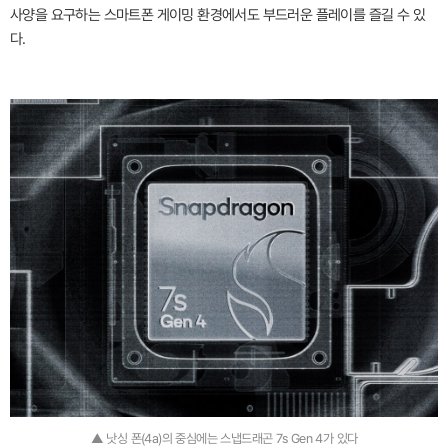
사양을 요구하는 스마트폰 게이밍 환경에서도 부드러운 플레이를 즐길 수 있
다.
▲ 낫싱 폰(4a)의 중심에는 스냅드래곤 7s Gen 4가 있다