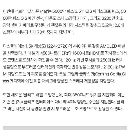
이번에 선보인 '낫싱 폰 (4a)'는 5000만 화소 3.5배 OIS 페리스코프 렌즈, 50
00만 화소 OIS 메인 센서, 다용도 소니 초광각 카메라, 그리고 3200만 화소
광각 셀피 카메라로 구성된 꽤 괜찮은 카메라 시스템을 갖추고 있으며, 0.6배
초광각에서부터 최대 70배 줌까지 지원한다.
디스플레이는 1.5K 해상도(1224×2720)와 440 PPI를 갖춘 AMOLED 패널
을 채택했다. 최대 밝기 4500니트(HDR)와 1600니트(HBM)로 직사광선에서
도 콘텐츠를 또렷하게 확인할 수 있다. 120Hz 가변 주사율과 2500Hz 터치
샘플링으로 부드러운 인터랙션과 즉각적인 반응성을 보장하며, 2160Hz PW
M 디밍으로 눈의 피로를 줄여준다. 코닝 고릴라 글라스 7i(Corning Gorilla Gl
ass 7i 덕택에 이전 제품 대비 2배 향상된 스크래치 저항성을 자랑한다.
또한 새로운 '글리프 바'를 도입했는데, 최대 3500니트 밝기를 지원하며 이는
기존 폰 (3a) 글리프 인터페이스 대비 약 40% 향상된 수준을 지원한다. 글리
프 바는 사진이나 동영상 촬영 시 부드러운 보조 조명으로도 활용할 수 있다.