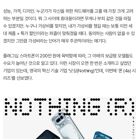
성능, 가격, 디자인. 누군가가 자신을 위한 하드웨어를 고를 때 가장 크게 고려
하는 부분일 것이다. 뭐 그 사이에 휴대용이라면 무게나 부피 같은 것을 따질
수 있겠지만. 누구나 가성비를 찾지만, 내가 가성비를 챙길 때는 보통 이전 세
대 제품 + 특가 할인이라는 퍼즐이 맞춰졌을 때다. 동의하는 사람이 없을 수 있
겠지만 그만큼 가성비라는 단어가 매우 주관적이라는 얘기다.
플래그십 스마트폰이 200만 원에 육박함에 따라, 그 아래의 보급형 모델들도
수요가 늘어난 것으로 알고 있다. 이런 시장이 오면 한 번은 소개하고 싶었던
기업이 있는데, 영국의 혁신 기술 기업 '낫싱(Nothing)'인데, 이번에 '폰 (4a) 시
리즈'를 선보였다.