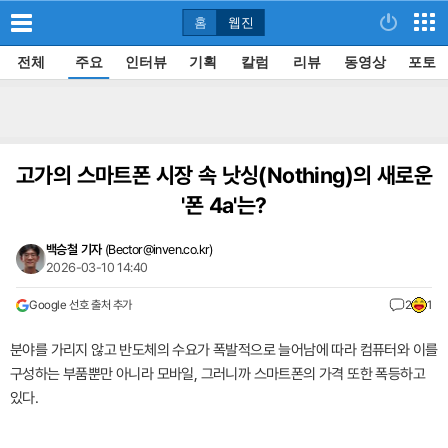
홈
웹진
전체
주요
인터뷰
기획
칼럼
리뷰
동영상
포토
고가의 스마트폰 시장 속 낫싱(Nothing)의 새로운
'폰 4a'는?
백승철 기자
(
Bector@inven.co.kr
)
2026-03-10 14:40
Google 선호 출처 추가
2
1
분야를 가리지 않고 반도체의 수요가 폭발적으로 늘어남에 따라 컴퓨터와 이를
구성하는 부품뿐만 아니라 모바일, 그러니까 스마트폰의 가격 또한 폭등하고
있다.