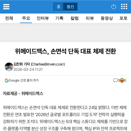
홈
웹진
전체
주요
인터뷰
기획
칼럼
리뷰
동영상
포토
위메이드맥스, 손면석 단독 대표 체제 전환
김찬휘 기자
(
Charliee@inven.co.kr
)
2026-03-24 11:21
Google 선호 출처 추가
0
0
자료제공 - 위메이드맥스
위메이드맥스는 손면석 단독 대표 체제로 전환한다고 24일 밝혔다. 이번 체제
전환은 연초 발표한 ‘2026년 글로벌 포트폴리오 기업 도약’ 전략의 실행력을
강화하기 위한 조치다. 위메이드맥스는 5대 핵심 스튜디오 체제를 기반으로 장
르·플랫폼·지역별 분산 성장 구조를 구축해 왔으며, 핵심 IP와 전략 프로젝트에