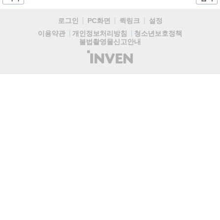
로그인
PC화면
퀵링크
설정
청소년보호정책
이용약관
개인정보처리방침
불법촬영물신고안내
(주)
인
벤