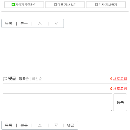
페이지 구독하기
다른 기사 보기
기사 제보하기
목록
|
본문
|
△
|
▽
댓글
등록순
|
최신순
새로고침
새로고침
등록
목록
|
본문
|
△
|
▽
|
댓글