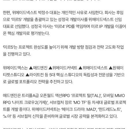
한편, 위메이드넥스트 박정수 대표는 개인적인 사유로 사임한다. 회사는 후임
으로 ‘미르5’ 개발을 총괄하고 있는 성정국 개발이사를 위메이드넥스트 신임
대표로 선임했다. 성정국 이사는 ‘미르4’ PD를 역임하며 미르 IP 개발을 이끌어
온 핵심 개발자로 평가받는다.
‘미르5’는 프로젝트 완성도를 높이기 위해 개발 방향 점검과 전략 고도화 작업
을 진행하고 있다.
위메이드맥스는 ▲매드엔진 ▲위메이드커넥트 ▲위메이드넥스트 ▲원웨이
티켓스튜디오 ▲라이트컨 등 5대 핵심 스튜디오의 독립성과 전문성을 기반으
로 글로벌 포트폴리오 전략을 추진하고 있다.
매드엔진은 트리플A급 오픈월드 액션RPG ‘프로젝트 탈(TAL)’, 모바일 MMO
RPG ‘나이트 크로우2(가제)’, 서브컬처 장르 ‘MO TF’ 등 차세대 글로벌 프로젝
트를 개발 중이다. 위메이드커넥트는 ‘메이크 드라마: MAD’, ‘헌드레드노트’,
‘노아’ 등 서브컬처 신작을 준비하며 글로벌 시장 공략을 본격화하고 있다.