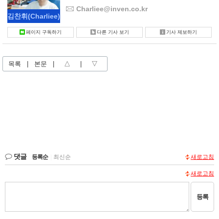
Charliee@inven.co.kr
김찬휘
(Charliee)
페이지 구독하기
다른 기사 보기
기사 제보하기
목록
|
본문
|
△
|
▽
댓글
등록순
|
최신순
새로고침
새로고침
등록