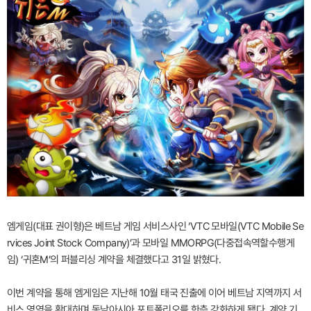
엠게임(대표 권이형)은 베트남 게임 서비스사인 ‘VTC 모바일(VTC Mobile Se
rvices Joint Stock Company)’과 모바일 MMORPG(다중접속역할수행게
임) ‘귀혼M’의 퍼블리싱 계약을 체결했다고 31일 밝혔다.
이번 계약을 통해 엠게임은 지난해 10월 태국 진출에 이어 베트남 지역까지 서
비스 영역을 확대하며 동남아시아 포트폴리오를 한층 강화하게 됐다. 계약 기