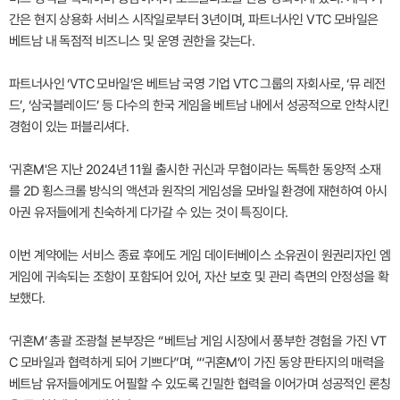
간은 현지 상용화 서비스 시작일로부터 3년이며, 파트너사인 VTC 모바일은
베트남 내 독점적 비즈니스 및 운영 권한을 갖는다.
파트너사인 ‘VTC 모바일’은 베트남 국영 기업 VTC 그룹의 자회사로, ‘뮤 레전
드’, ‘삼국블레이드’ 등 다수의 한국 게임을 베트남 내에서 성공적으로 안착시킨
경험이 있는 퍼블리셔다.
'귀혼M'은 지난 2024년 11월 출시한 귀신과 무협이라는 독특한 동양적 소재
를 2D 횡스크롤 방식의 액션과 원작의 게임성을 모바일 환경에 재현하여 아시
아권 유저들에게 친숙하게 다가갈 수 있는 것이 특징이다.
이번 계약에는 서비스 종료 후에도 게임 데이터베이스 소유권이 원권리자인 엠
게임에 귀속되는 조항이 포함되어 있어, 자산 보호 및 관리 측면의 안정성을 확
보했다.
‘귀혼M’ 총괄 조광철 본부장은 “베트남 게임 시장에서 풍부한 경험을 가진 VT
C 모바일과 협력하게 되어 기쁘다”며, “‘귀혼M’이 가진 동양 판타지의 매력을
베트남 유저들에게도 어필할 수 있도록 긴밀한 협력을 이어가며 성공적인 론칭