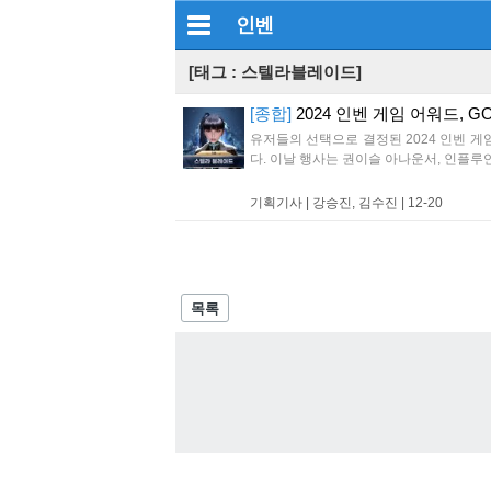
인벤
[태그 : 스텔라블레이드]
[종합]
2024 인벤 게임 어워드, 
유저들의 선택으로 결정된 2024 인벤 게
다. 이날 행사는 권이슬 아나운서, 인플루언
기획기사 |
강승진, 김수진
|
12-20
목록