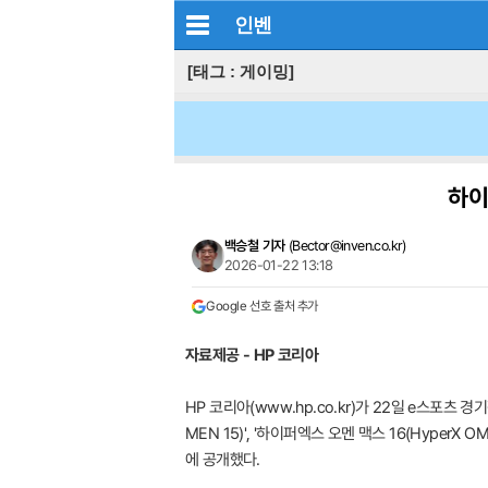
인벤
[태그 : 게이밍]
하이
백승철 기자
(
Bector@inven.co.kr
)
2026-01-22 13:18
Google 선호 출처 추가
자료제공 - HP 코리아
HP 코리아(www.hp.co.kr)가 22일 e스포츠
MEN 15)', '하이퍼엑스 오멘 맥스 16(HyperX
에 공개했다.