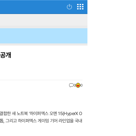
 공개
0
0
합한 새 노트북 '하이퍼엑스 오멘 15(HyperX O
' 데스크톱, 그리고 하이퍼엑스 게이밍 기어 라인업을 국내