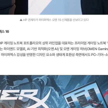
▲ HP 관계자가 하이퍼엑스 오멘 15 신제품을 선보이고 있다
스 16
 HP 게이밍 노트북 포트폴리오의 상위 라인업을 대표하는 프리미엄 게이밍 노트북 '
이엔드 모델로, AI 기반 최적화(오멘 AI) 및 오멘 게이밍 허브(OMEN Gamin
또한 하이퍼엑스 감성을 반영한 디자인 요소와 생태계 호환성 측면에서도 PC–기어