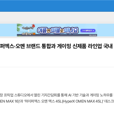
퍼엑스·오멘 브랜드 통합과 게이밍 신제품 라인업 국내
 경기장 프릭업 스튜디오에서 열린 기자간담회를 통해 AI 기반 기술과 게이밍 노하우를 결
 OMEN MAX 16)'과 '하이퍼엑스 오멘 맥스 45L(HyperX OMEN MAX 45L)