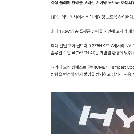
경쟁 플레이 환경을 고려한 게이밍 노트북: 하이퍼엑
HP는 이번 행사에서 최신 게이밍 노트북 하이퍼엑
최대 170W의 총 플랫폼 전력을 지원해 고사양 
최대 인텔 코어 울트라 9 275HX 프로세서와 NVI
솔루션 오멘 AI(OMEN AI)는 게임별 환경에 맞
여기에 오멘 템페스트 쿨링(OMEN Tempest Co
방향을 변경해 먼지 쌓임을 방지하고 장시간 사용 