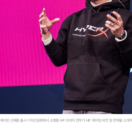
 게이밍 신제품 출시 기자간담회에서 소병홍 HP 코리아 전무가 HP 게이밍 비전 및 전략을 소개