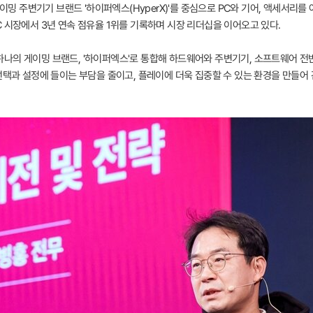
게이밍 주변기기 브랜드 '하이퍼엑스(HyperX)'를 중심으로 PC와 기어, 액세서리
 시장에서 3년 연속 점유율 1위를 기록하며 시장 리더십을 이어오고 있다.
나의 게이밍 브랜드, '하이퍼엑스'로 통합해 하드웨어와 주변기기, 소프트웨어 전
선택과 설정에 들이는 부담을 줄이고, 플레이에 더욱 집중할 수 있는 환경을 만들어