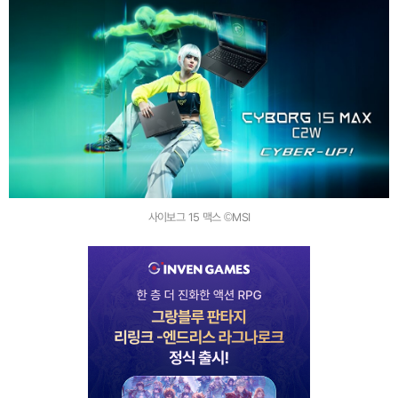
사이보그 15 맥스 ©MSI