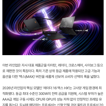
이번 라인업은 자사 대표 제품군을 타이탄, 레이더, 크로스헤어, 사이보그 등으
로 재편한 것이 특징이다. 특히 기존 상위 등급 제품에 적용되던 고급 기능과
옵션을 더한 '맥스(MAX)' 버전을 새롭게 선보여 소비자 선택의 폭을 넓혔다.
2026년 라인업의 핵심 모델인 '레이더 16 맥스 HX'는 고사양 게임 환경에 최
적화됐다. 동급 최대 수준인 300W의 전력 공급을 지원해, 시스템 부하가 높은
AAA급 게임 구동 시에도 CPU와 GPU의 성능 저하 없이 안정적인 프레임 유
지를 돕는다. 두뇌에 해당하는 프로세서는 신형 인텔 코어 울트라 프로세서 20