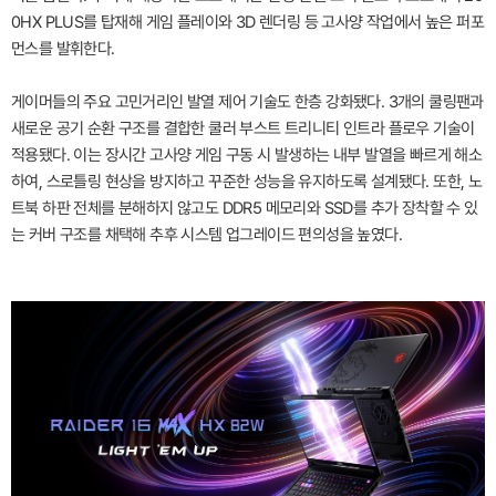
0HX PLUS를 탑재해 게임 플레이와 3D 렌더링 등 고사양 작업에서 높은 퍼포
먼스를 발휘한다.
게이머들의 주요 고민거리인 발열 제어 기술도 한층 강화됐다. 3개의 쿨링팬과
새로운 공기 순환 구조를 결합한 쿨러 부스트 트리니티 인트라 플로우 기술이
적용됐다. 이는 장시간 고사양 게임 구동 시 발생하는 내부 발열을 빠르게 해소
하여, 스로틀링 현상을 방지하고 꾸준한 성능을 유지하도록 설계됐다. 또한, 노
트북 하판 전체를 분해하지 않고도 DDR5 메모리와 SSD를 추가 장착할 수 있
는 커버 구조를 채택해 추후 시스템 업그레이드 편의성을 높였다.