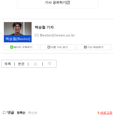
기사 공유하기
백승철 기자
Bector@inven.co.kr
백승철
(Bector)
페이지 구독하기
다른 기사 보기
기사 제보하기
목록
|
본문
|
△
|
▽
댓글
등록순
|
최신순
새로고침