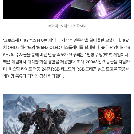
레이더 16 맥스 HX ©MSI
'크로스헤어 16 맥스 HX'는 게임 내 시각적 만족감을 끌어올린 모델이다. 16인
치 QHD+ 해상도의 165Hz OLED 디스플레이를 탑재했다. 높은 명암비와 16
5Hz의 주사율을 통해 빠른 반응 속도가 요구되는 1인칭 슈팅(FPS) 게임이나
액션 게임에서 쾌적한 화질 경험을 제공한다. 최대 200W 전력 공급을 지원하
며, 미스틱 라이트 연동 24존 RGB 키보드와 RGB 드래곤 실드 로고를 적용해
게이밍 특유의 디자인 감성을 더했다.