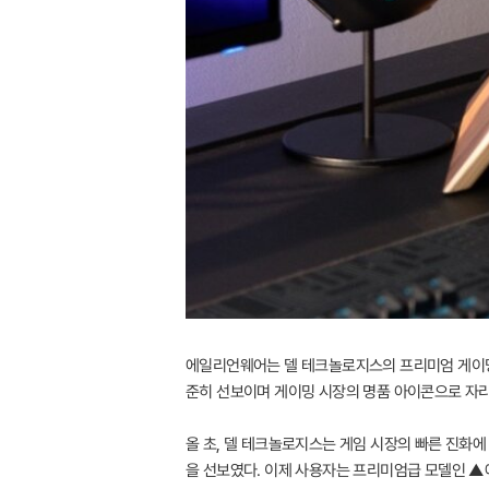
에일리언웨어는 델 테크놀로지스의 프리미엄 게이밍 
준히 선보이며 게이밍 시장의 명품 아이콘으로 자
올 초, 델 테크놀로지스는 게임 시장의 빠른 진화
을 선보였다. 이제 사용자는 프리미엄급 모델인 ▲에어