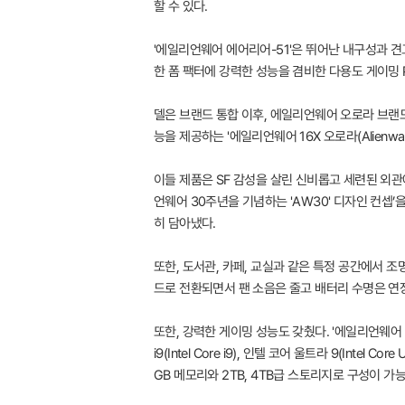
할 수 있다.
'에일리언웨어 에어리어-51'은 뛰어난 내구성과 
한 폼 팩터에 강력한 성능을 겸비한 다용도 게이밍 
델은 브랜드 통합 이후, 에일리언웨어 오로라 브랜드의 
능을 제공하는 '에일리언웨어 16X 오로라(Alienware
이들 제품은 SF 감성을 살린 신비롭고 세련된 외
언웨어 30주년을 기념하는 'AW30' 디자인 컨
히 담아냈다.
또한, 도서관, 카페, 교실과 같은 특정 공간에서 
드로 전환되면서 팬 소음은 줄고 배터리 수명은 연장되는
또한, 강력한 게이밍 성능도 갖췄다. '에일리언웨어 16
i9(Intel Core i9), 인텔 코어 울트라 9(Intel 
GB 메모리와 2TB, 4TB급 스토리지로 구성이 