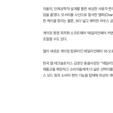
아울러, 인체공학적 설계를 통한 세심한 사용자 편
담을 줄였다. 모서리를 사선으로 절삭한 챔퍼(Cha
한 케이블 정리는 물론, 보다 넓고 쾌적한 마우스 공
게이밍 환경 최적화 소프트웨어 '에일리언웨어 커맨드 센
조절할 수도 있다.
델의 새로운 게이밍 컴퓨터인 에일리언웨어 16 오로
한국 델 테크놀로지스 김경진 총괄사장은 "'에일리
제품군을 확장하고 소비자들에게 더 넓은 선택지를 
스 모드 등의 소비자 편의 기능을 탑재해 최상의 