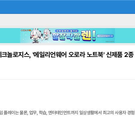
테크놀로지스, '에일리언웨어 오로라 노트북' 신제품 2종
극강의 게임 플레이는 물론, 업무, 학습, 엔터테인먼트까지 일상생활에서 최고의 사용자