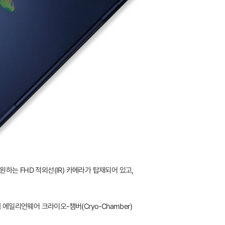
원하는 FHD 적외선(IR) 카메라가 탑재되어 있고,
에일리언웨어 크라이오-챔버(Cryo-Chamber)