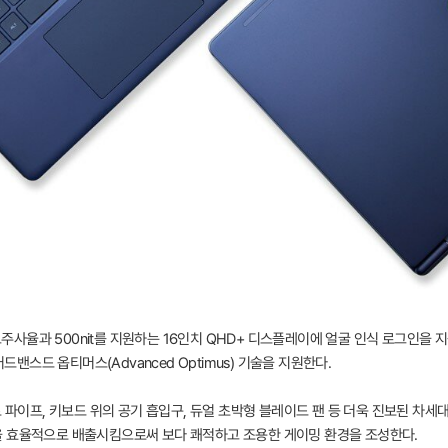
 고주사율과 500nit를 지원하는 16인치 QHD+ 디스플레이에 얼굴 인식 로그인을 지
드밴스드 옵티머스(Advanced Optimus) 기술을 지원한다.
 파이프, 키보드 위의 공기 흡입구, 듀얼 초박형 블레이드 팬 등 더욱 진보된 차세대 
을 효율적으로 배출시킴으로써 보다 쾌적하고 조용한 게이밍 환경을 조성한다.