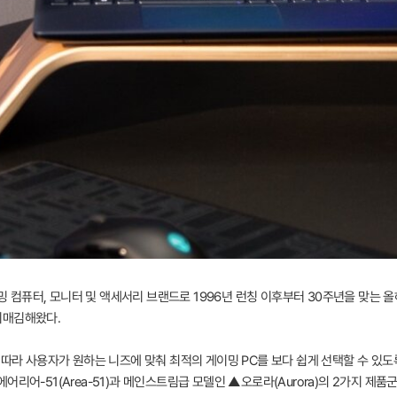
컴퓨터, 모니터 및 액세서리 브랜드로 1996년 런칭 이후부터 30주년을 맞는 
리매김해왔다.
에 따라 사용자가 원하는 니즈에 맞춰 최적의 게이밍 PC를 보다 쉽게 선택할 수 
리어-51(Area-51)과 메인스트림급 모델인 ▲오로라(Aurora)의 2가지 제품