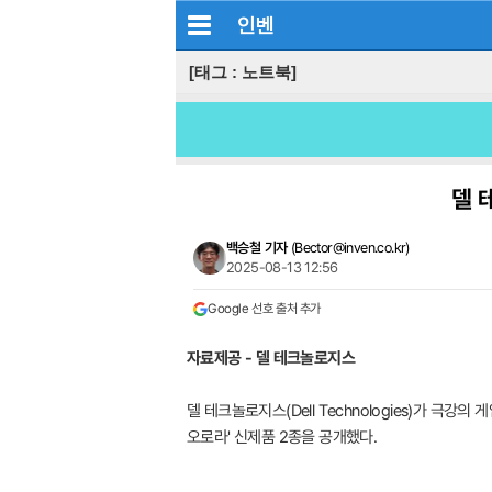
인벤
[태그 : 노트북]
델 
백승철 기자
(
Bector@inven.co.kr
)
2025-08-13 12:56
Google 선호 출처 추가
자료제공 - 델 테크놀로지스
델 테크놀로지스(Dell Technologies)가 
오로라' 신제품 2종을 공개했다.