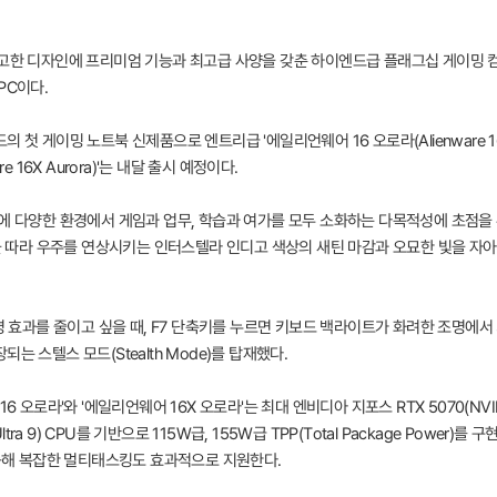
견고한 디자인에 프리미엄 기능과 최고급 사양을 갖춘 하이엔드급 플래그십 게이밍 
PC이다.
첫 게이밍 노트북 신제품으로 엔트리급 '에일리언웨어 16 오로라(Alienware 16 
 16X Aurora)'는 내달 출시 예정이다.
관에 다양한 환경에서 게임과 업무, 학습과 여가를 모두 소화하는 다목적성에 초점을
셉’을 따라 우주를 연상시키는 인터스텔라 인디고 색상의 새틴 마감과 오묘한 빛을 
조명 효과를 줄이고 싶을 때, F7 단축키를 누르면 키보드 백라이트가 화려한 조명에서
 스텔스 모드(Stealth Mode)를 탑재했다.
 오로라'와 '에일리언웨어 16X 오로라'는 최대 엔비디아 지포스 RTX 5070(NVIDIA
Core Ultra 9) CPU를 기반으로 115W급, 155W급 TPP(Total Package Power)
가능해 복잡한 멀티태스킹도 효과적으로 지원한다.