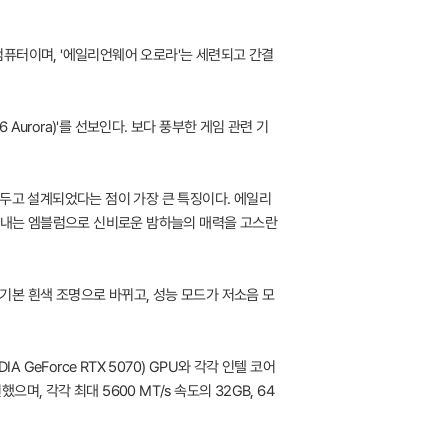
컴퓨터이며, '에일리언웨어 오로라'는 세련되고 간결
Aurora)'를 선보인다. 보다 풍부한 게임 관련 기
 두고 설계되었다는 점이 가장 큰 특징이다. 에일리
자아내는 엠블럼으로 신비로운 밤하늘의 매력을 고스란
 기본 흰색 조명으로 바뀌고, 성능 모드가 저소음 모
 GeForce RTX 5070) GPU와 각각 인텔 코어
를 구현했으며, 각각 최대 5600 MT/s 속도의 32GB, 64