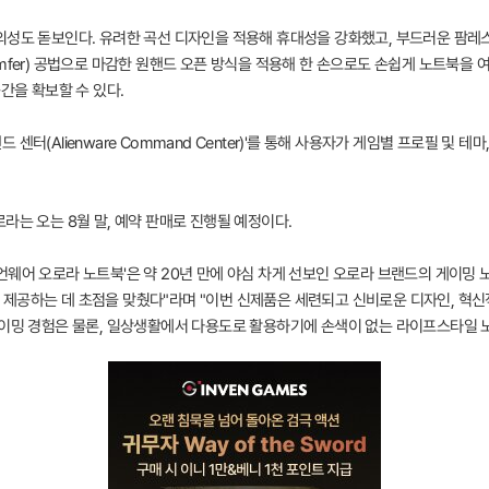
의성도 돋보인다. 유려한 곡선 디자인을 적용해 휴대성을 강화했고, 부드러운 팜레
mfer) 공법으로 마감한 원핸드 오픈 방식을 적용해 한 손으로도 손쉽게 노트북을 
간을 확보할 수 있다.
터(Alienware Command Center)'를 통해 사용자가 게임별 프로필 및 테
라는 오는 8월 말, 예약 판매로 진행될 예정이다.
언웨어 오로라 노트북'은 약 20년 만에 야심 차게 선보인 오로라 브랜드의 게이밍
제공하는 데 초점을 맞췄다"라며 "이번 신제품은 세련되고 신비로운 디자인, 혁신적
게이밍 경험은 물론, 일상생활에서 다용도로 활용하기에 손색이 없는 라이프스타일 