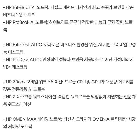
- HP EliteBook AI 노트북: 가볍고 세련된 디자인과 최고 수준의 보안을 갖춘
비즈니스용 노트북
- HP ProBook AI 노트북: 하이브리드 근무에 적합한 성능의 균형 잡힌 노트
북
- HP EliteDesk AI PC: 까다로운 비즈니스 환경을 위한 AI 기반 프리미엄 고성
능 데스크톱
- HP ProDesk AI PC: 안정적인 성능과 보안을 제공하는 뛰어난 가성비의 기
업용 데스크톱
- HP ZBook 모바일 워크스테이션: 프로급 CPU 및 GPU와 대용량 메모리를
갖춘 전문가용 AI 노트북
- HP Z 데스크톱 워크스테이션: 복잡한 워크로드를 막힘없이 지원하는 전문가
용 워크스테이션
- HP OMEN MAX 게이밍 노트북: 최신 하드웨어와 OMEN AI를 탑재한 최강
의 게이밍 노트북