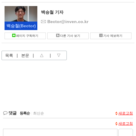
백승철 기자
Bector@inven.co.kr
백승철
(Bector)
페이지 구독하기
다른 기사 보기
기사 제보하기
목록
|
본문
|
△
|
▽
댓글
등록순
|
최신순
새로고침
새로고침