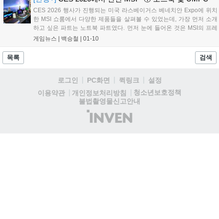
CES 2026 행사가 진행되는 미국 라스베이거스 베네치안 Expo에 위치
한 MSI 쇼룸에서 다양한 제품들을 살펴볼 수 있었는데, 가장 먼저 소개
하고 싶은 파트는 노트북 파트였다. 먼저 눈에 들어온 것은 MSI의 프레
스티지 라인업(Prestige). 다음은 게이밍 라인업의 제품들을 만나볼 수
게임뉴스 |
백승철
|
01-10
있었다....
목록
검색
로그인
PC화면
퀵링크
설정
청소년보호정책
이용약관
개인정보처리방침
불법촬영물신고안내
(주)
인
벤