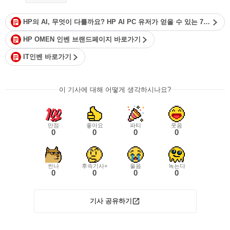
HP의 AI, 무엇이 다를까요? HP AI PC 유저가 얻을 수 있는 7가지 장점 영상 바로가기
HP OMEN 인벤 브랜드페이지 바로가기
IT인벤 바로가기
이 기사에 대해 어떻게 생각하시나요?
만점
좋아요
파티
웃음
0
0
0
0
씬나
후속기사+
울음
녹는다
0
0
0
0
기사 공유하기