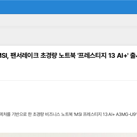
SI, 팬서레이크 초경량 노트북 '프레스티지 13 AI+' 
아키텍처를 기반으로 한 초경량 비즈니스 노트북 'MSI 프레스티지 13 AI+ A3MG-U