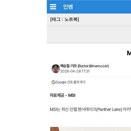
인벤
[태그 : 노트북]
M
백승철 기자
(
Bector@inven.co.kr
)
2026-04-28 17:31
Google 선호 출처 추가
자료제공 - MSI
MSI는 최신 인텔 팬서레이크(Panther Lake) 