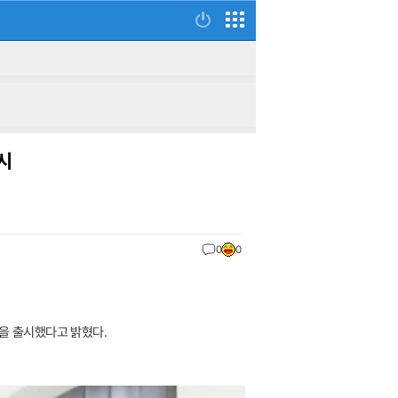
출시
0
0
9'을 출시했다고 밝혔다.