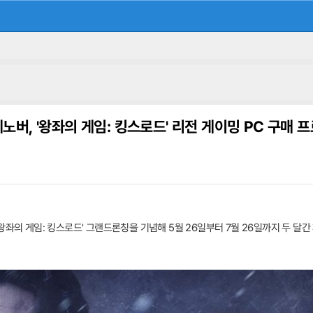
노버, '왕좌의 게임: 킹스로드' 리전 게이밍 PC 구매 
왕좌의 게임: 킹스로드' 그랜드론칭을 기념해 5월 26일부터 7월 26일까지 두 달