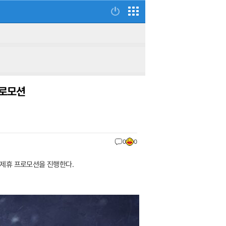
프로모션
0
0
간 제휴 프로모션을 진행한다.