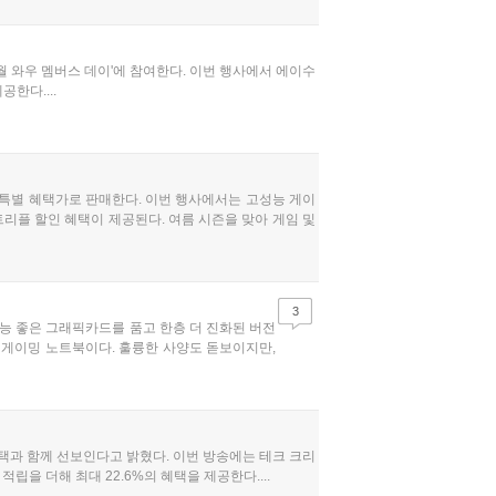
7월 와우 멤버스 데이'에 참여한다. 이번 행사에서 에이수
한다....
을 특별 혜택가로 판매한다. 이번 행사에서는 고성능 게이
리플 할인 혜택이 제공된다. 여름 시즌을 맞아 게임 및
3
성능 좋은 그래픽카드를 품고 한층 더 진화된 버전
AI 게이밍 노트북이다. 훌륭한 사양도 돋보이지만,
 혜택과 함께 선보인다고 밝혔다. 이번 방송에는 테크 크리
립을 더해 최대 22.6%의 혜택을 제공한다....