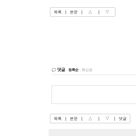
목록
|
본문
|
△
|
▽
댓글
등록순
|
최신순
목록
|
본문
|
△
|
▽
|
댓글