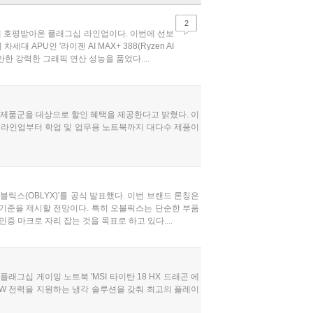
2
게 호평받아온 플래그십 라인업이다. 이번에 선보
세대 APU인 '라이젠 AI MAX+ 388(Ryzen AI
 만한 강력한 그래픽 연산 성능을 품었다....
북 제품군을 대상으로 할인 혜택을 제공한다고 밝혔다. 이
고성능 라인업부터 학업 및 업무용 노트북까지 대다수 제품이
블릭스(OBLYX)'를 공식 발표했다. 이번 브랜드 론칭은
 기준을 제시할 전망이다. 특히 오블릭스는 단순한 부품
 마크로 자리 잡는 것을 목표로 하고 있다....
플래그십 게이밍 노트북 'MSI 타이탄 18 HX 드래곤 에
70W 전력을 지원하는 냉각 솔루션을 갖춰 최고의 플레이