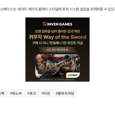
 스페이스'는 게이머 개인의 플레이 스타일에 맞춰 시스템 설정을 최적화할 수 있도
트북
#레노버
#로크
#리전
#왕좌의게임