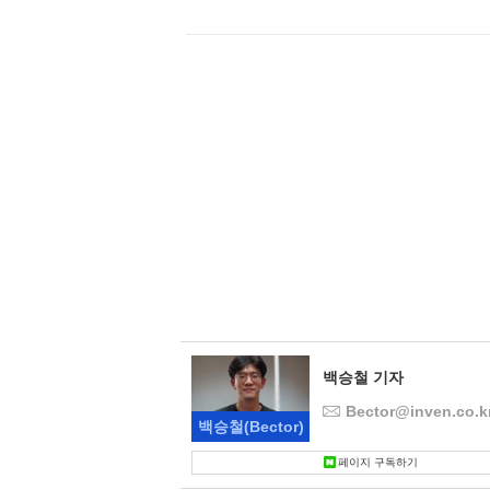
백승철 기자
Bector@inven.co.k
백승철
(Bector)
페이지 구독하기