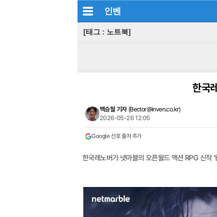
인벤
[태그 : 노트북]
한국레
백승철 기자
(
Bector@inven.co.kr
)
2026-05-26 12:05
Google 선호 출처 추가
한국레노버가 넷마블의 오픈월드 액션 RPG 신작 '