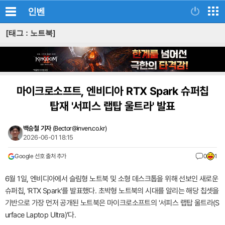
인벤
[태그 : 노트북]
마이크로소프트, 엔비디아 RTX Spark 슈퍼칩
탑재 '서피스 랩탑 울트라' 발표
백승철 기자
(
Bector@inven.co.kr
)
2026-06-01 18:15
Google 선호 출처 추가
0
1
6월 1일, 엔비디아에서 슬림형 노트북 및 소형 데스크톱을 위해 선보인 새로운
슈퍼칩, 'RTX Spark'를 발표했다. 초박형 노트북의 시대를 알리는 해당 칩셋을
기반으로 가장 먼저 공개된 노트북은 마이크로소프트의 '서피스 랩탑 울트라(S
urface Laptop Ultra)'다.