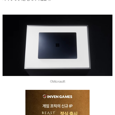
©Microsoft