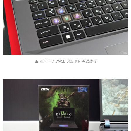
▲ 게이머라면 WASD 강조, 놓칠 수 없겠지?