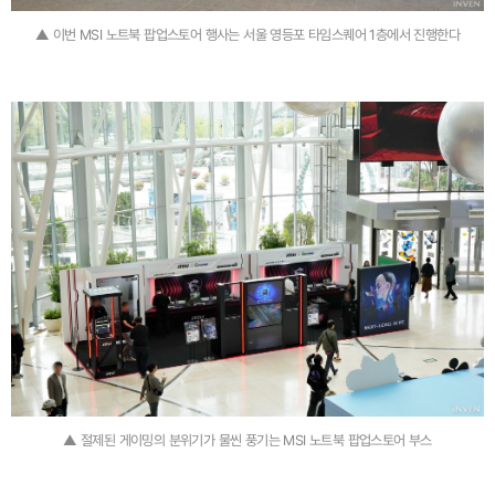
▲ 이번 MSI 노트북 팝업스토어 행사는 서울 영등포 타임스퀘어 1층에서 진행한다
▲ 절제된 게이밍의 분위기가 물씬 풍기는 MSI 노트북 팝업스토어 부스