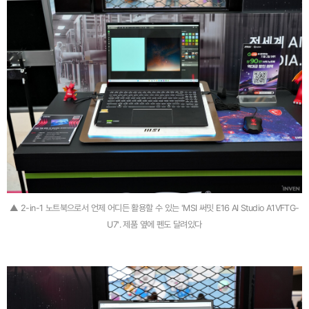
▲ 2-in-1 노트북으로서 언제 어디든 활용할 수 있는 'MSI 써밋 E16 AI Studio A1VFTG-
U7'. 제품 옆에 펜도 달려있다