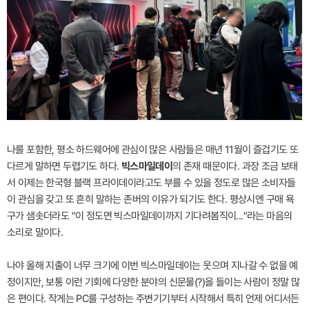
나를 포함한, 평소 하드웨어에 관심이 많은 사람들은 매년 11월이 즐겁기도 또
다르게 말하면 두렵기도 하다.
빅스마일데이
의 존재 때문이다. 과장 조금 보태
서 이제는 한국형 블랙 프라이데이라고도 부를 수 있을 정도로 많은 소비자들
이 관심을 갖고 또 흔히 말하는 존버의 이유가 되기도 한다. 평상시엔 구매 욕
구가 샘솟더라도 "이 정도면 빅스마일데이까지 기다려봄직이..."라는 마음의
소리로 말이다.
나야 올해 지출이 너무 크기에 이번 빅스마일데이는 웃으며 지나갈 수 없을 예
정이지만, 보통 이런 기회에 다양한 분야의 신문물(?)을 들이는 사람이 정말 많
은 편이다. 작게는 PC를 구성하는 주변기기부터 시작해서 특히 언제 어디서든