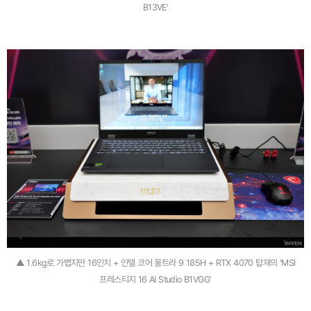
B13VE'
▲ 1.6kg로 가볍지만 16인치 + 인텔 코어 울트라 9 185H + RTX 4070 탑재의 'MSI
프레스티지 16 AI Studio B1VGG'