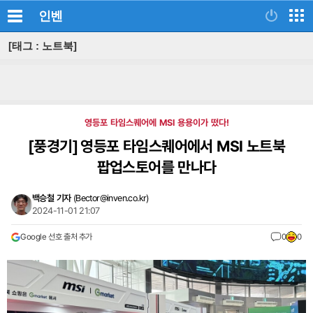
인벤
[태그 : 노트북]
영등포 타임스퀘어에 MSI 용용이가 떴다!
[풍경기]
영등포 타임스퀘어에서 MSI 노트북
팝업스토어를 만나다
백승철 기자
(
Bector@inven.co.kr
)
2024-11-01 21:07
Google 선호 출처 추가
0
0