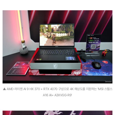
▲ AMD 라이젠 AI 9 HX 370 + RTX 4070 구성으로 4K 해상도를 지원하는 'MSI 스텔스
A16 AI+ A3XVGG-R9'