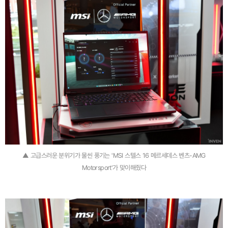
▲ 고급스러운 분위기가 물씬 풍기는 'MSI 스텔스 16 메르세데스 벤츠-AMG
Motorsport'가 맞이해줬다