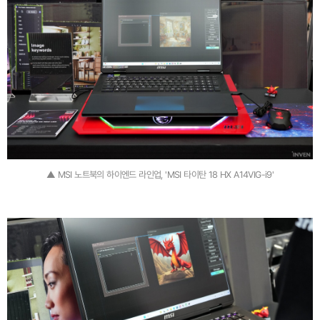
▲ MSI 노트북의 하이엔드 라인업, 'MSI 타이탄 18 HX A14VIG-i9'