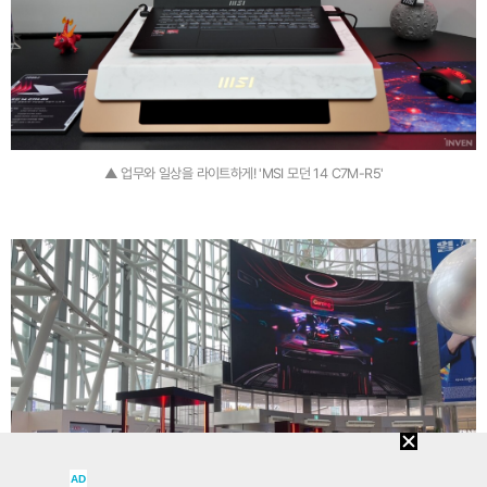
▲ 업무와 일상을 라이트하게! 'MSI 모던 14 C7M-R5'
AD