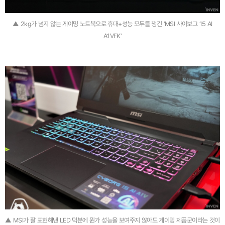
▲ 2kg가 넘지 않는 게이밍 노트북으로 휴대+성능 모두를 챙긴 'MSI 사이보그 15 AI
A1VFK'
▲ MSI가 잘 표현해낸 LED 덕분에 뭔가 성능을 보여주지 않아도 게이밍 제품군이라는 것이