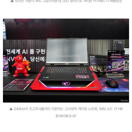
▲ 모르는 사람이 봐도 고급스러운데, LED 형식으로 처리된 터치패드가 화룡점정
▲ 240Hz의 초고주사율까지 지원하는 고사양의 게이밍 노트북, 'MSI 소드 17 HX
B14VGKG-i9'