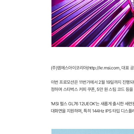
(주)엠에스아이코리아(http://kr.msi.com, 
이번 프로모션은 11번가에서 2월 19일까지 진행되며
정하며 스타벅스 커피 쿠폰, 5만 원 스팀 코드 등
'MSI 펄스 GL76 12UEOK'는 새롭게 출시한 세
대화면을 지원하며, 특히 144Hz IPS 타입 디스