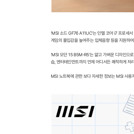
'MSI 소드 GF76 A11UC'는 인텔 코어 i7 
게임의 몰입감을 높여주는 입체음향 등을 지원하여 
'MSI 모던 15 B5M-R5'는 얇고 가벼운 디자
습, 엔터테인먼트까지 언제 어디서든 쾌적하게 처리
MSI 노트북에 관한 보다 자세한 정보는 MSI 사용