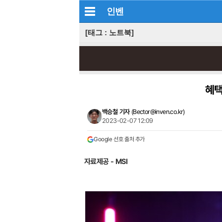
인벤
[태그 : 노트북]
혜택
백승철 기자
(
Bector@inven.co.kr
)
2023-02-07 12:09
Google 선호 출처 추가
자료제공 - MSI