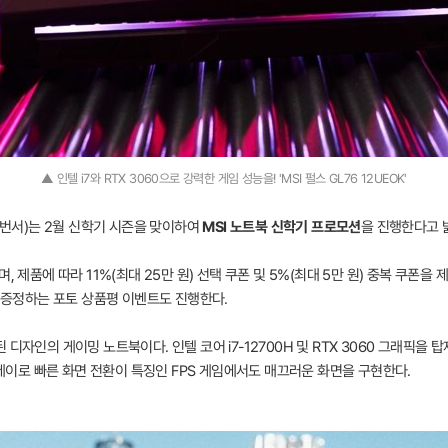
▲ 인텔 i7와 RTX 3060으로 강력한 게임 성능을! 'MSI 펄스 GL76 12UEOK'
대표 공번서)는 2월 신학기 시즌을 맞이하여
MSI 노트북 신학기 프로모션
을 진행한다고 
, 제품에 따라 11%(최대 25만 원) 선택 쿠폰 및 5%(최대 5만 원) 중복 쿠폰을
을 증정하는 포토 상품평 이벤트도 진행한다.
련된 디자인의 게이밍 노트북이다. 인텔 코어 i7-12700H 및 RTX 3060 그래픽을
플레이로 빠른 화면 전환이 특징인 FPS 게임에서도 매끄러운 화면을 구현한다.