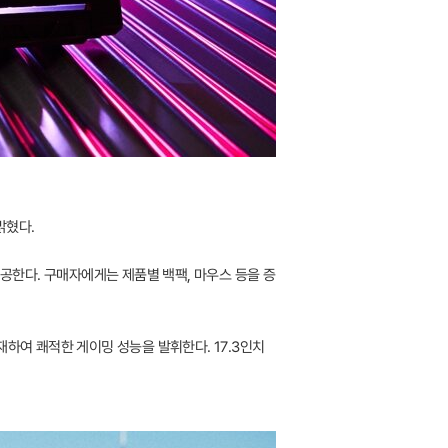
밝혔다.
 제공한다. 구매자에게는 제품별 백팩, 마우스 등을 증
 탑재하여 쾌적한 게이밍 성능을 발휘한다. 17.3인치