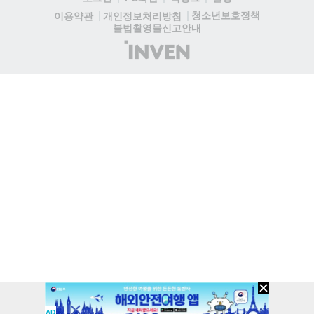
청소년보호정책
이용약관
개인정보처리방침
불법촬영물신고안내
(주)
인
벤
AD