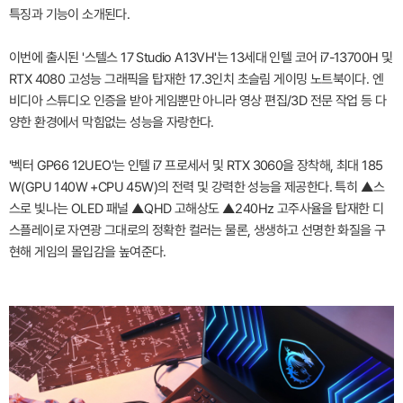
특징과 기능이 소개된다.
이번에 출시된 '스텔스 17 Studio A13VH'는 13세대 인텔 코어 i7-13700H 및
RTX 4080 고성능 그래픽을 탑재한 17.3인치 초슬림 게이밍 노트북이다. 엔
비디아 스튜디오 인증을 받아 게임뿐만 아니라 영상 편집/3D 전문 작업 등 다
양한 환경에서 막힘없는 성능을 자랑한다.
'벡터 GP66 12UEO'는 인텔 i7 프로세서 및 RTX 3060을 장착해, 최대 185
W(GPU 140W +CPU 45W)의 전력 및 강력한 성능을 제공한다. 특히 ▲스
스로 빛나는 OLED 패널 ▲QHD 고해상도 ▲240Hz 고주사율을 탑재한 디
스플레이로 자연광 그대로의 정확한 컬러는 물론, 생생하고 선명한 화질을 구
현해 게임의 몰입감을 높여준다.