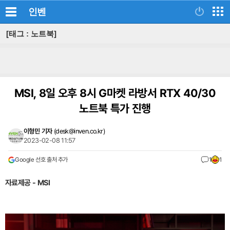
인벤
[태그 : 노트북]
MSI, 8일 오후 8시 G마켓 라방서 RTX 40/30
노트북 특가 진행
이형민 기자
(
desk@inven.co.kr
)
2023-02-08 11:57
Google 선호 출처 추가
1
1
자료제공 - MSI