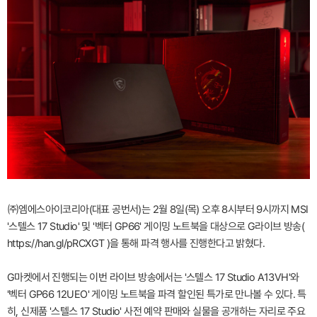
㈜엠에스아이코리아(대표 공번서)는 2월 8일(목) 오후 8시부터 9시까지 MSI
'스텔스 17 Studio' 및 '벡터 GP66' 게이밍 노트북을 대상으로 G라이브 방송(
https://han.gl/pRCXGT )을 통해 파격 행사를 진행한다고 밝혔다.
G마켓에서 진행되는 이번 라이브 방송에서는 '스텔스 17 Studio A13VH'와
'벡터 GP66 12UEO' 게이밍 노트북을 파격 할인된 특가로 만나볼 수 있다. 특
히, 신제품 '스텔스 17 Studio' 사전 예약 판매와 실물을 공개하는 자리로 주요