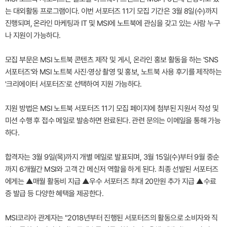
는 대외활동 프로그램이다. 이번 서포터즈 11기 모집 기간은 3월 8일(수)까지
진행되며, 온라인 마케팅과 IT 및 MSI에 노트북에 관심을 갖고 있는 사람 누구
나 지원이 가능하다.
모집 부문은 MSI 노트북 콘텐츠 제작 및 게시, 온라인 홍보 활동을 하는 'SNS
서포터즈'와 MSI 노트북 사진·영상 촬영 및 홍보, 노트북 사용 후기를 제작하는
'크리에이터 서포터즈'로 선택하여 지원 가능하다.
지원 방법은 MSI 노트북 서포터즈 11기 모집 페이지에 첨부된 지원서 작성 및
미션 수행 후 접수 메일로 발송하면 완료된다. 관련 문의는 이메일을 통해 가능
하다.
합격자는 3월 9일(목)까지 개별 메일로 발표되며, 3월 15일(수)부터 9월 중순
까지 6개월간 MSI와 고객 간 메신저 역할을 하게 된다. 최종 선발된 서포터즈
에게는 ▲매월 활동비 지급 ▲우수 서포터즈 최대 20만원 추가 지급 ▲수료
증 발급 등 다양한 혜택을 제공한다.
MSI코리아 관계자는 "2018년부터 진행된 서포터즈의 활동으로 소비자와 직