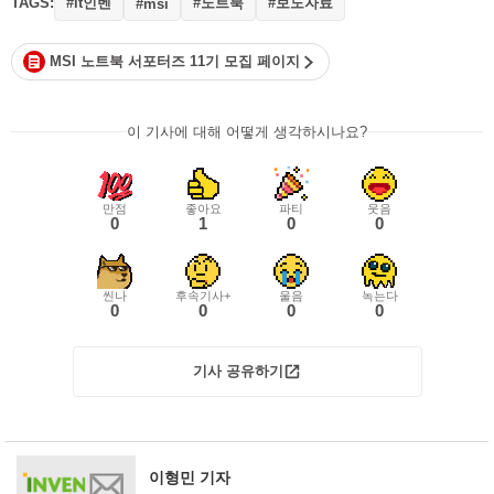
TAGS:
#it인벤
#노트북
#보도자료
#msi
MSI 노트북 서포터즈 11기 모집 페이지
이 기사에 대해 어떻게 생각하시나요?
만점
좋아요
파티
웃음
0
1
0
0
씬나
후속기사+
울음
녹는다
0
0
0
0
기사 공유하기
이형민 기자