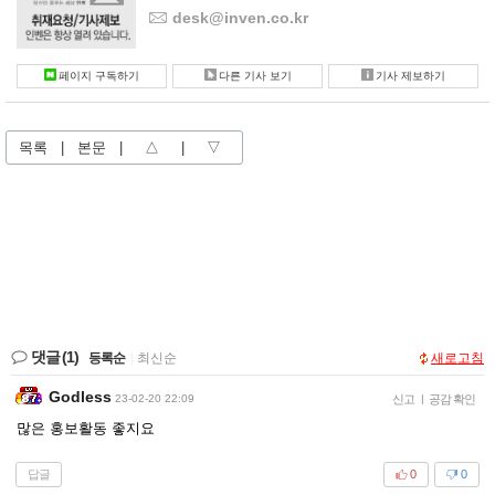
desk@inven.co.kr
페이지 구독하기
다른 기사 보기
기사 제보하기
목록
|
본문
|
△
|
▽
댓글
(1)
등록순
|
최신순
새로고침
Godless
23-02-20 22:09
신고
|
공감 확인
많은 홍보활동 좋지요
답글
0
0