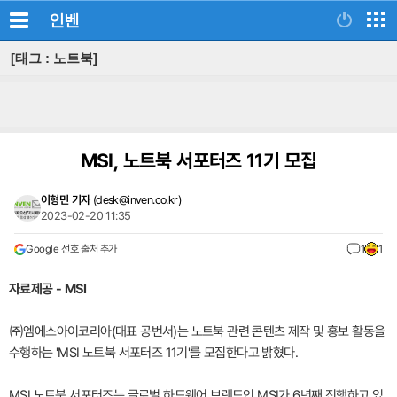
인벤
[태그 : 노트북]
MSI, 노트북 서포터즈 11기 모집
이형민 기자
(
desk@inven.co.kr
)
2023-02-20 11:35
Google 선호 출처 추가
1
1
자료제공 - MSI
㈜엠에스아이코리아(대표 공번서)는 노트북 관련 콘텐츠 제작 및 홍보 활동을
수행하는 'MSI 노트북 서포터즈 11기'를 모집한다고 밝혔다.
MSI 노트북 서포터즈는 글로벌 하드웨어 브랜드인 MSI가 6년째 진행하고 있