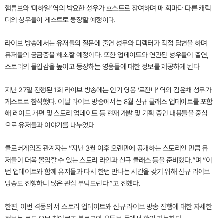
햄튜브와 ‘미하일’ 역의 박요한 성우가 호스트로 참여하며 매 회마다 다른 캐릭
터의 성우들이 게스트로 등장할 예정이다.
라이브 방송에서는 유저들의 질문에 출연 성우와 디렉터가 직접 답변을 하며
유저들의 궁금증을 해소할 예정이다. 또한 업데이트와 연관된 성우들이 출연,
스토리의 몰입감을 높이고 등장하는 영웅들에 대한 정보를 제공하게 된다.
지난 27일 진행된 1회 라이브 방송에는 인기 영웅 ‘로잔나’ 역의 김윤채 성우가
게스트로 참석했다. 이날 라이브 방송에서는 8월 신규 클래스 업데이트를 포함
해 레이드 개편 및 스토리 업데이트 등 현재 개발 및 기획 중인 내용들을 중심
으로 유저들과 이야기를 나누었다.
클로버게임즈 관계자는 “지난 3월 이후 오랜만에 공개하는 스토리인 만큼 유
저들이 더욱 몰입할 수 있는 스토리 라인과 신규 클래스 등을 준비했다.”며 “이
번 업데이트와 함께 유저들과 다시 한번 만나는 시간을 갖기 위해 신규 라이브
방송도 진행하니 많은 관심 부탁드린다.”고 전했다.
한편, 이번 격동의 서 스토리 업데이트와 신규 라이브 방송 진행에 대한 자세한