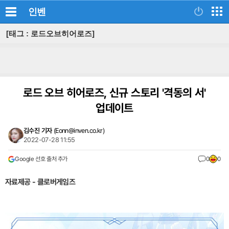
인벤
[태그 : 로드오브히어로즈]
로드 오브 히어로즈, 신규 스토리 '격동의 서'
업데이트
김수진 기자
(
Eonn@inven.co.kr
)
2022-07-28 11:55
Google 선호 출처 추가
0
0
자료제공 - 클로버게임즈