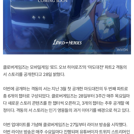
클로버게임즈는 모바일게임 ‘로드 오브 히어로즈’의 ‘마도대전’ 파트2 격동의
서 스토리를 공개한다고 28일 밝혔다.
이번에 공개하는 격동의 서는 지난 3월 첫 공개한 마도대전의 두 번째 파트로
총 6개의 챕터로 구성되었다. 클로버게임즈는 28일부터 3주간 매주 목요일마
다 새로운 스토리 콘텐츠를 한 챕터씩 오픈하고, 3개의 챕터는 추후 공개할 예
정이다. 격동의 서 스토리는 인기 영웅들의 과거 이야기를 배경으로 하고 있다.
이번 업데이트를 기념해 클로버게임즈는 27일부터 라이브 방송을 시작했다.
이번 라이브 방송은 매주 수요일마다 진행되며 유튜버이자 트위치 스트리머인