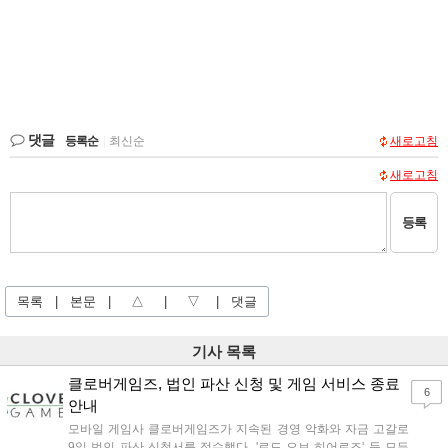
댓글
등록순
|
최신순
새로고침
새로고침
등록
목록
|
본문
|
△
|
▽
|
댓글
기사 목록
클로버게임즈, 법인 파산 신청 및 게임 서비스 종료
6
안내
모바일 게임사 클로버게임즈가 지속된 경영 악화와 자금 고갈로
9일 법인 파산 신청서를 접수했다. '로드 오브 히어로즈' 등 모든