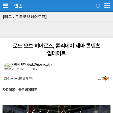
인벤
[태그 : 로드오브히어로즈]
로드 오브 히어로즈, 홀리데이 테마 콘텐츠
업데이트
박광석 기자
(
desk@inven.co.kr
)
2022-12-15 10:06
Google 선호 출처 추가
0
0
자료제공 - 클로버게임즈