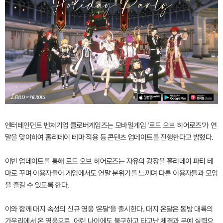
엔터테인먼트 벤처기업 클로버게임즈는 모바일게임 ‘로드 오브 히어로즈’가 연
말을 맞이하여 홀리데이 테마 적용 등 콘텐츠 업데이트를 진행한다고 밝혔다.
이번 업데이트를 통해 로드 오브 히어로즈는 자유의 광장을 홀리데이 파티 테
마로 꾸며 이용자들이 게임에서도 연말 분위기를 느끼며 다른 이용자들과 모임
을 즐길 수 있도록 한다.
이와 함께 대지 속성의 신규 영웅 ‘온달’을 출시한다. 대지 온달은 동방 대륙의
가우리에서 온 영웅으로, 어린 나이에도 불구하고 타고난 체격과 무예 실력으