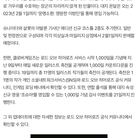
로 가우리를 수호하는 장군의 자리까지 앉게 된 인물이다. 대지 온달은 오는 2
023년 2월 1일까지 ‘운명소환: 영원한 이방인’을 통해 영입 가능하다.
슈나이더와 샬롯의 아발론 기사단 에디션 신규 코스튬 2종도 추가한다. 일반
및 한정판으로 구성되며 각각 의상실과 마일리지 상점에서 2월1일까지 판매할
예정이다.
한편, 클로버게임즈는 로드 오브 히어로즈 서비스 시작 1,000일을 기념해 지
난 9일부터 매일 새로운 일러스트 축전을 공개하며 1,000일 카운트다운을 진
행 중이다. 19일까지 총 11명의 일러스트 작가들의 축전이 공개된다. 축천은 1
1명의 작가 개인 소셜네트워크서비스(SNS)와 로드 오브 히어로즈 공식 커뮤
니티, 인게임 로딩 배너에서 확인할 수 있다. 또한, 연합 출석을 통해 대지 속성
신규 영웅 ‘조슈아’를 영입할 수 있는 1,000일 기념 감사 이벤트를 21일까지 진
행한다.
그 외 업데이트에 대한 자세한 정보는 로드 오브 히어로즈 공식 커뮤니티에서
확인할 수 있다.