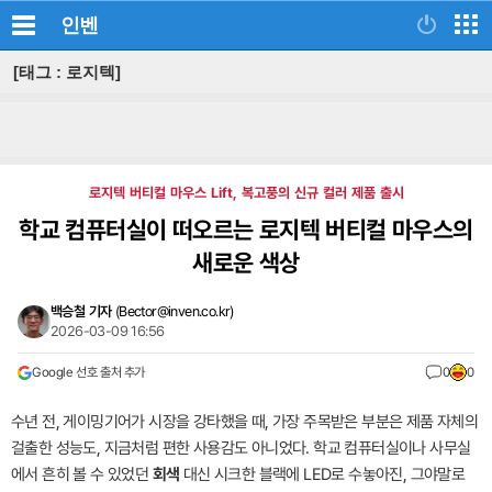
인벤
[태그 : 로지텍]
로지텍 버티컬 마우스 Lift, 복고풍의 신규 컬러 제품 출시
학교 컴퓨터실이 떠오르는 로지텍 버티컬 마우스의
새로운 색상
백승철 기자
(
Bector@inven.co.kr
)
2026-03-09 16:56
Google 선호 출처 추가
0
0
수년 전, 게이밍기어가 시장을 강타했을 때, 가장 주목받은 부분은 제품 자체의
걸출한 성능도, 지금처럼 편한 사용감도 아니었다. 학교 컴퓨터실이나 사무실
에서 흔히 볼 수 있었던
회색
대신 시크한 블랙에 LED로 수놓아진, 그야말로