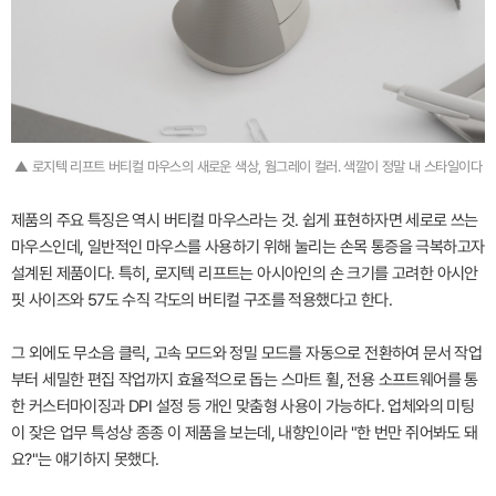
▲ 로지텍 리프트 버티컬 마우스의 새로운 색상, 웜그레이 컬러. 색깔이 정말 내 스타일이다
제품의 주요 특징은 역시 버티컬 마우스라는 것. 쉽게 표현하자면 세로로 쓰는
마우스인데, 일반적인 마우스를 사용하기 위해 눌리는 손목 통증을 극복하고자
설계된 제품이다. 특히, 로지텍 리프트는 아시아인의 손 크기를 고려한 아시안
핏 사이즈와 57도 수직 각도의 버티컬 구조를 적용했다고 한다.
그 외에도 무소음 클릭, 고속 모드와 정밀 모드를 자동으로 전환하여 문서 작업
부터 세밀한 편집 작업까지 효율적으로 돕는 스마트 휠, 전용 소프트웨어를 통
한 커스터마이징과 DPI 설정 등 개인 맞춤형 사용이 가능하다. 업체와의 미팅
이 잦은 업무 특성상 종종 이 제품을 보는데, 내향인이라 "한 번만 쥐어봐도 돼
요?"는 얘기하지 못했다.