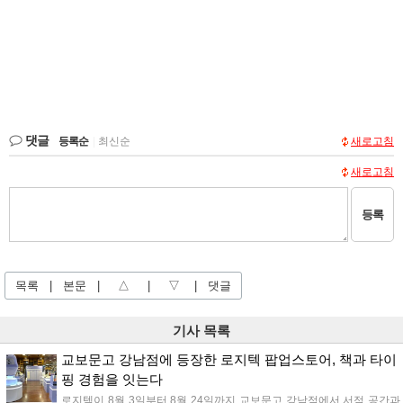
댓글
등록순
|
최신순
새로고침
새로고침
등록
목록
|
본문
|
△
|
▽
|
댓글
기사 목록
교보문고 강남점에 등장한 로지텍 팝업스토어, 책과 타이
핑 경험을 잇는다
로지텍이 8월 3일부터 8월 24일까지 교보문고 강남점에서 서점 공간과