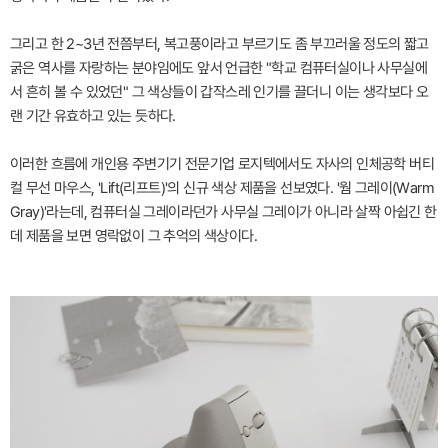
그리고 한 2~3년 전쯤부터, 복고풍이라고 부르기도 좀 부끄러울 정도의 짧고
굵은 역사를 자랑하는 분야임에도 앞서 언급한 "학교 컴퓨터실이나 사무실에
서 흔히 볼 수 있었던" 그 색상들이 갑작스레 인기를 끌더니 이는 생각보다 오
랜 기간 유효하고 있는 듯하다.
이러한 흐름에 개인용 주변기기 전문기업 로지텍에서도 자사의 인체공학 버티
컬 무선 마우스, 'Lift(리프트)'의 신규 색상 제품을 선보였다. '웜 그레이(Warm
Gray)'라는데, 컴퓨터실 그레이라던가 사무실 그레이가 아니라 살짝 아쉽긴 한
데 제품을 보면 영락없이 그 추억의 색상이다.