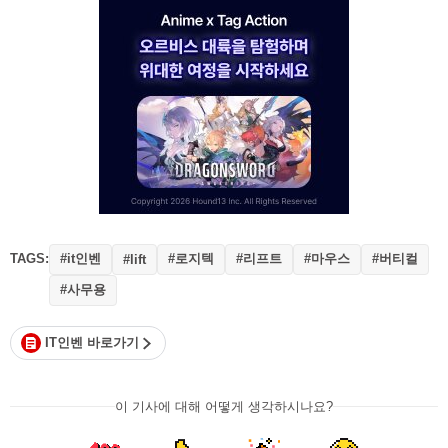
TAGS:
#it인벤
#로지텍
#리프트
#마우스
#버티컬
#lift
#사무용
IT인벤 바로가기
이 기사에 대해 어떻게 생각하시나요?