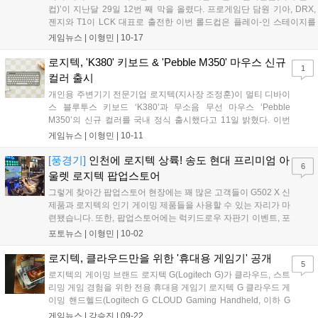
로 진행되며, 소비자들의 새롭고 유니크한 라이프스타일 창출을
컵)’이 지난달 29일 12번 째 막을 올렸다. 프로게임단 담원 기아, DRX,
위한 IT와 패션 브랜드의 협업으로 많은 이들의 기대를 모을 것으
젠지와 T1이 LCK 대표로 출전한 이번 롤드컵은 플레이-인 스테이지를
로 예상된다....
시작으로 한 달간의 대장정을 진행한다. 특히 이번 롤드컵은 전체적으로
게임뉴스 |
이형민
|
10-17
상향 평준화된 실력을 갖춘 전세계 참가 팀들과의 치열한 혈전이 진행...
로지텍, 'K380' 키보드 & 'Pebble M350' 마우스 신규
1
컬러 출시
개인용 주변기기 전문기업 로지텍(지사장 조정훈)이 멀티 디바이
스 블루투스 키보드 ‘K380’과 무소음 무선 마우스 ‘Pebble
M350’의 신규 컬러를 국내 정식 출시했다고 11일 밝혔다. 이번
출시로 소비자들은 로지텍의 베스트셀러인 K380과 Pebble
게임뉴스 |
이형민
|
10-11
M350을 트렌디하면서도 달콤한 디저트 같은 컬러로 만날 수 있
게 되었다. K380은 달콤한 컵케...
[풍경기]
인천에 로지텍 상륙! 송도 현대 프리미엄 아
6
울렛 로지텍 팝업스토어
그렇게 찾아간 팝업스토어 현장에는 꽤 많은 고객들이 G502 X 신
제품과 로지텍의 인기 게이밍 제품들을 사용할 수 있는 자리가 마
련됐습니다. 또한, 팝업스토어에는 럭키드로우 자판기 이벤트, 포
토존 인증 이벤트, 휠게임 체험존 랩타임 이벤트 등 방문객을 대
포토뉴스 |
이형민
|
10-02
상으로 푸짐한 이벤트와 경품까지 준비됐습니다. 토요일부터 월
요일까지 이어지는 황금연휴 중 하루를 싹둑...
로지텍, 클라우드만을 위한 '휴대용 게임기' 공개
5
로지텍의 게이밍 브랜드 로지텍 G(Logitech G)가 클라우드, 스트
리밍 게임 경험을 위한 전용 휴대용 게임기 로지텍 G 클라우드 게
이밍 핸드헬드(Logitech G CLOUD Gaming Handheld, 이하 G
클라우드 게이밍)을 정식 공개했다. 1080P FHD 화면과 효율적인
게임뉴스 |
강승진
|
09-22