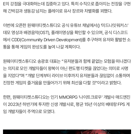
E의 강점을 극대화하는데 집중하고 있다. 특히 수직으로 좁아지는 전장을 구현
해 긴박감과 생동감 넘치는 플레이로 유사 장르와 차별화를 꾀했다.
이번에 오픈한 원웨이티켓스튜디오 공식 유튜브 채널에서() ‘미드나잇워커스’
데모 영상과 배경음악(OST), 플레이영상을 확인할 수 있으며, 공식 디스코드
에서 CDD(Community Driven Development)를 추구하여 유저와 활발한 소
통을 통해 게임의 완성도를 높여 나갈 계획이다.
원웨이티켓스튜디오 송광호 대표는 “유저분들과 함께 끝없는 모험을 떠나겠다
는 의지로 모인 개발자들이 왕복이 아닌 편도행 티켓을 끊었다는 의미로 사명
을 지었다”며 “개발 단계부터 라이브 이후까지 유저분들과 끊임없이 소통하며
진정한 게임의 즐거움을 만들어가기 위해 최선을 다할 것”이라고 밝혔다.
한편, 원웨이티켓스튜디오는 인기 MMORPG '나이트크로우' 개발사 매드엔진
이 2023년 하반기에 투자한 신생 개발사로, 평균 15년 이상의 베테랑 FPS 게
임 개발자들이 주역으로 모였다.