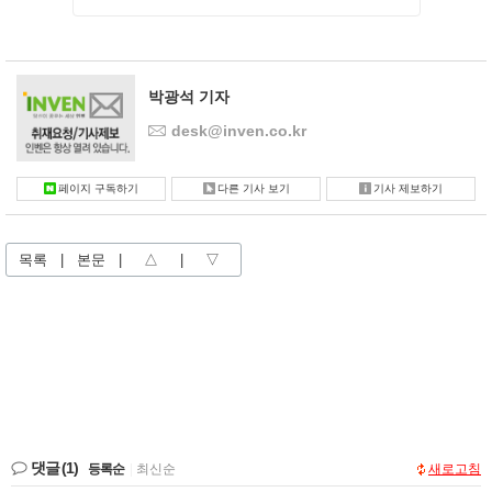
박광석 기자
desk@inven.co.kr
페이지 구독하기
다른 기사 보기
기사 제보하기
목록
|
본문
|
△
|
▽
댓글
(1)
등록순
|
최신순
새로고침