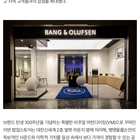
고 지역 고객들과의 접점을 확대했다.
브랜드 탄생 100주년을 기념하는 특별한 비주얼 머천다이징(VM)으로 꾸며진
이번 팝업스토어는 대전신세계 2층 발렛 라운지 옆에 자리해, 뱅앤올룹슨만의
독보적인 사운드와 미학적 가치를 일상 속에서 보다 가까이 경험할 수 있는 공