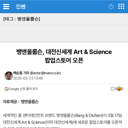
인벤
[태그 : 뱅앤올룹슨]
뱅앤올룹슨, 대전신세계 Art & Science
팝업스토어 오픈
백승철 기자
(
Bector@inven.co.kr
)
2026-03-23 13:49
Google 선호 출처 추가
0
0
자료제공 - 뱅앤올룹슨
세계적인 홈 엔터테인먼트 브랜드 뱅앤올룹슨(Bang & Olufsen)이 3월 17일
대전신세계 Art & Science(이하 대전신세계)에 새로운 팝업스토어를 오픈하