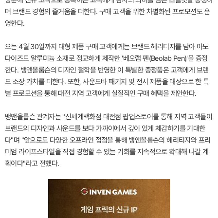
며 브랜드 경험의 즐거움을 더한다. 구매 고객을 위한 차별화된 프로모션도 운
영한다.
오는 4월 30일까지 대형 제품 구매 고객에게는 브랜드 헤리티지를 담아 아노
다이즈드 알루미늄 소재로 정교하게 제작한 '베오랩 펜(Beolab Pen)'을 증정
한다. 뱅앤올룹슨의 디자인 철학을 반영한 이 특별한 증정품은 고객에게 브랜
드 소장 가치를 더한다. 또한, 사운드바 패키지 및 전시 제품을 대상으로 한 특
별 프로모션을 통해 대전 지역 고객에게 실질적인 구매 혜택을 제안한다.
뱅앤올룹슨 관계자는 "신세계백화점 대전점 팝업스토어를 통해 지역 고객들이
브랜드의 디자인과 사운드를 보다 가까이에서 깊이 있게 체감하기를 기대한
다"며 "앞으로도 다양한 오프라인 접점을 통해 뱅앤올룹슨의 헤리티지와 프리
미엄 라이프스타일을 직접 경험할 수 있는 기회를 지속적으로 확대해 나갈 계
획이다"라고 전했다.