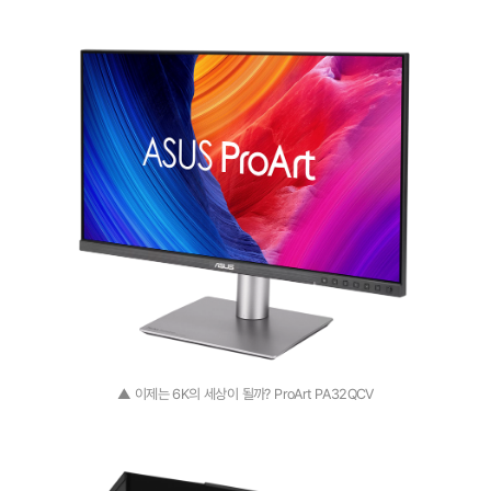
▲ 이제는 6K의 세상이 될까? ProArt PA32QCV