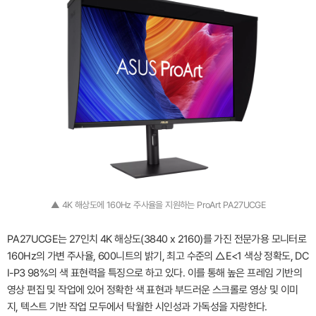
▲ 4K 해상도에 160Hz 주사율을 지원하는 ProArt PA27UCGE
PA27UCGE는 27인치 4K 해상도(3840 x 2160)를 가진 전문가용 모니터로
160Hz의 가변 주사율, 600니트의 밝기, 최고 수준의 △E<1 색상 정확도, DC
I-P3 98%의 색 표현력을 특징으로 하고 있다. 이를 통해 높은 프레임 기반의
영상 편집 및 작업에 있어 정확한 색 표현과 부드러운 스크롤로 영상 및 이미
지, 텍스트 기반 작업 모두에서 탁월한 시인성과 가독성을 자랑한다.