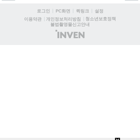
로그인
PC화면
퀵링크
설정
청소년보호정책
이용약관
개인정보처리방침
불법촬영물신고안내
(주)
인
벤