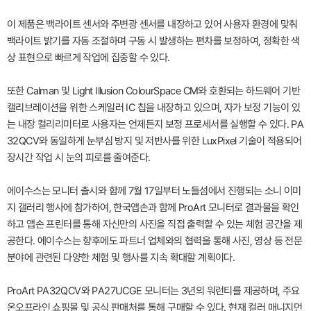
이 제품은 백라이트 센서와 주변광 센서를 내장하고 있어 사용자 환경에 맞춰
백라이트 밝기를 자동 조절하며 구동 시 발생하는 편차를 보정하여, 정확한 색
상 표현으로 빠르게 작업에 집중할 수 있다.
또한 Calman 및 Light Illusion ColourSpace CM와 호환되는 하드웨어 기반
캘리브레이션을 위한 스케일러 IC 칩을 내장하고 있으며, 자가 보정 기능이 있
는 내장 컬리리미터로 사용자는 언제든지 보정 프로세서를 실행할 수 있다. PA
32QCV와 동일하게 눈부심 방지 및 저반사를 위한 LuxPixel 기술이 적용되어
장시간 작업 시 눈의 피로를 줄여준다.
에이수스는 모니터 출시와 함께 7월 17일부터 노들섬에서 진행되는 소니 이미
지 갤러리 행사에 참가하여, 한국앱손과 함께 ProArt 모니터로 결과물을 확인
하고 앱손 프린터를 통해 자신만의 사진을 직접 출력할 수 있는 체험 공간을 제
공한다. 에이수스는 향후에도 파트너 업체와의 협력을 통해 사진, 영상 등 전문
분야에 관련된 다양한 체험 및 행사를 지속 확대할 계획이다.
ProArt PA32QCV와 PA27UCGE 모니터는 3년의 워런티를 제공하며, 주요
온오프라인 쇼핑몰 및 공식 판매처를 통해 구매할 수 있다. 현재 컬러 매니지먼