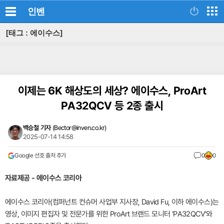
인벤
[태그 : 에이수스]
이제는 6K 해상도의 세상? 에이수스, ProArt
PA32QCV 등 2종 출시
백승철 기자
(
Bector@inven.co.kr
)
2025-07-14 14:58
Google 선호 출처 추가
0
0
자료제공 - 에이수스 코리아
에이수스 코리아(컴퍼넌트 컨슈머 사업부 지사장, David Fu, 이하 에이수스)는
영상, 이미지 편집자 및 전문가를 위한 ProArt 브랜드 모니터 'PA32QCV'와