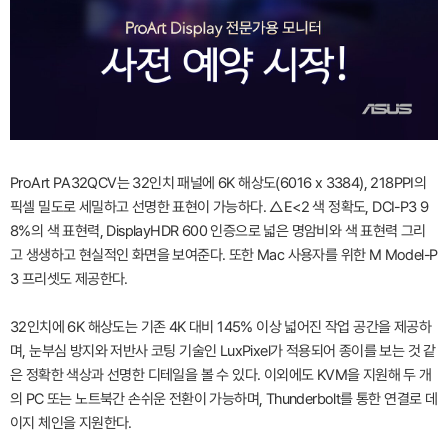
ProArt PA32QCV는 32인치 패널에 6K 해상도(6016 x 3384), 218PPI의
픽셀 밀도로 세밀하고 선명한 표현이 가능하다. △E<2 색 정확도, DCI-P3 9
8%의 색 표현력, DisplayHDR 600 인증으로 넓은 명암비와 색 표현력 그리
고 생생하고 현실적인 화면을 보여준다. 또한 Mac 사용자를 위한 M Model-P
3 프리셋도 제공한다.
32인치에 6K 해상도는 기존 4K 대비 145% 이상 넓어진 작업 공간을 제공하
며, 눈부심 방지와 저반사 코팅 기술인 LuxPixel가 적용되어 종이를 보는 것 같
은 정확한 색상과 선명한 디테일을 볼 수 있다. 이외에도 KVM을 지원해 두 개
의 PC 또는 노트북간 손쉬운 전환이 가능하며, Thunderbolt를 통한 연결로 데
이지 체인을 지원한다.