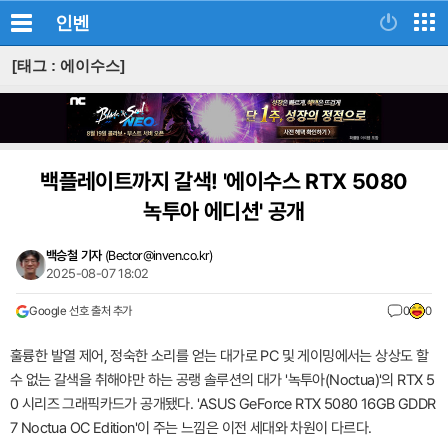
인벤
[태그 : 에이수스]
백플레이트까지 갈색! '에이수스 RTX 5080
녹투아 에디션' 공개
백승철 기자
(
Bector@inven.co.kr
)
2025-08-07 18:02
Google 선호 출처 추가
0
0
훌륭한 발열 제어, 정숙한 소리를 얻는 대가로 PC 및 게이밍에서는 상상도 할
수 없는 갈색을 취해야만 하는 공랭 솔루션의 대가 '녹투아(Noctua)'의 RTX 5
0 시리즈 그래픽카드가 공개됐다. 'ASUS GeForce RTX 5080 16GB GDDR
7 Noctua OC Edition'이 주는 느낌은 이전 세대와 차원이 다르다.