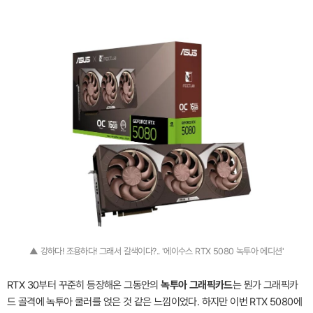
▲ 강하다! 조용하다! 그래서 갈색이다?.. '에이수스 RTX 5080 녹투아 에디션'
RTX 30부터 꾸준히 등장해온 그동안의
녹투아 그래픽카드
는 뭔가 그래픽카
드 골격에 녹투아 쿨러를 얹은 것 같은 느낌이었다. 하지만 이번 RTX 5080에