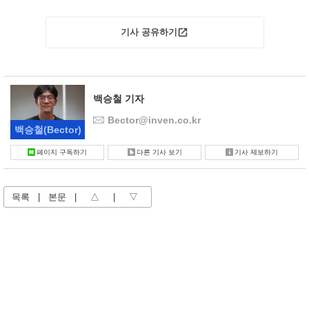
기사 공유하기
백승철 기자
Bector@inven.co.kr
백승철
(Bector)
페이지 구독하기
다른 기사 보기
기사 제보하기
목록
|
본문
|
△
|
▽