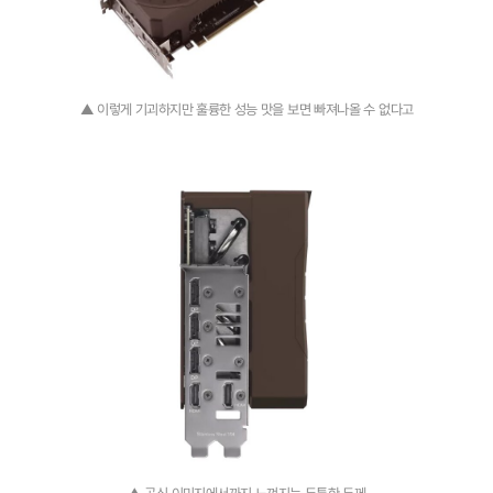
▲ 이렇게 기괴하지만 훌륭한 성능 맛을 보면 빠져나올 수 없다고