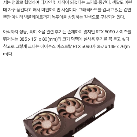
서는 정말로 협업하여 디자인 및 제작이 되었다는 느낌을 풍긴다. 색깔도 이런
데 자꾸 풍긴다고 해서 미안하지만 사실이다. 그래픽카드를 감싸고 있는 겉면
뿐만 아니라 백플레이트까지 녹투아를 상징하는 갈색으로 구성되어 있다.
아직까지 성능, 특히 소음 관련 후기는 존재하지 않지만 RTX 5090 사이즈를
뛰어넘는 385 x 151 x 80(mm)의 크기 덕택에 실사용 후기를 꼭 듣고 싶다.
참고로 그렇게 크다는 에이수스 아스트랄 RTX 5090가 357 x 149 x 76(m
m)다.