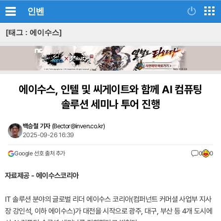
인벤
[태그 : 에이수스]
에이수스, 인텔 및 씨게이트와 함께 AI 컴퓨팅
솔루션 세미나 투어 진행
백승철 기자
(
Bector@inven.co.kr
)
2025-09-26 16:39
Google 선호 출처 추가
0
0
자료제공 - 에이수스코리아
IT 솔루션 분야의 글로벌 리더 에이수스 코리아(컴퍼넌트 커머셜 사업부 지사
장 강인석, 이하 에이수스)가 대전을 시작으로 광주, 대구, 부산 등 4개 도시에