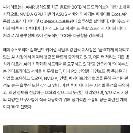
씨게이트는 HAMR 방식으로 최근 발표한 30TB 하드 드라이브에 대한 소개를
시작으로, NVIDIA GPU 기반의 ASUS 서버와 연계되는 씨게이트 Exos AP
통합 스토리지 서버 및 OSNexus 소프트웨어 솔루션을 설명했다. 에이수스 서
버의 빠른 AI 및 빅데이터 처리 그리고 씨게이트 통합 스토리지 서버의 데이터
처리로 AI 솔루션에 있어 선도적인 TCO를 제공함을 강조했다.
에이수스코리아 컴퍼넌트 커머셜 사업부 강인석 지사장은 "급격하게 확대되고
있는 AI 시장에서 데이터 용량은 빠르게 증가하고 있고, 데이터 처리는 기존 방
식과 다르게 AI에 최적화된 하드웨어를 요구하고 있다"고 언급하며 "에이수스
는 엔터프라이즈 서버를 비롯해 IoT, 미니 PC, 산업용 메인보드 등 폭넓은 라
인업을 보유하고 있으며, NVIDIA, 인텔, 씨게이트와의 협업을 통해 구성된 완
성도 높은 솔루션 또한 갖추고 있다. 이번 투어 세미나는 지역별 특성을 공유하
고, 최신 정보를 전달하는 대화의 장으로써 뜻깊은 자리였으며, 앞으로도 시장
의 다양한 요구사항에 적극 대응하기 위해 정기적인 소통의 장을 마련할 계획
이다"라고 전했다.