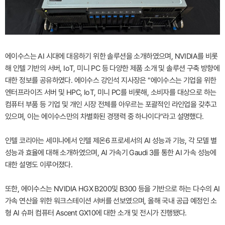
에이수스는 AI 시대에 대응하기 위한 솔루션을 소개하였으며, NVIDIA를 비롯
해 인텔 기반의 서버, IoT, 미니 PC 등 다양한 제품 소개 및 솔루션 구축 방향에
대한 정보를 공유하였다. 에이수스 강인석 지사장은 "에이수스는 기업을 위한
엔터프라이즈 서버 및 HPC, IoT, 미니 PC를 비롯해, 소비자를 대상으로 하는
컴퓨터 부품 등 기업 및 개인 시장 전체를 아우르는 포괄적인 라인업을 갖추고
있으며, 이는 에이수스만의 차별화된 경쟁력 중 하나이다"라고 설명했다.
인텔 코리아는 세미나에서 인텔 제온6 프로세서의 AI 성능과 기능, 각 모델 별
성능과 효율에 대해 소개하였으며, AI 가속기 Gaudi 3를 통한 AI 가속 성능에
대한 설명도 이루어졌다.
또한, 에이수스는 NVIDIA HGX B200및 B300 등을 기반으로 하는 다수의 AI
가속 연산을 위한 워크스테이션 서버를 선보였으며, 올해 국내 공급 예정인 소
형 AI 슈퍼 컴퓨터 Ascent GX10에 대한 소개 및 전시가 진행됐다.