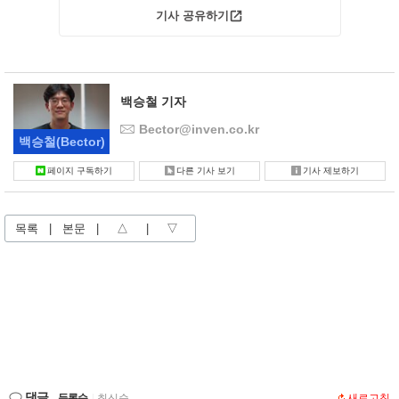
기사 공유하기
백승철 기자
Bector@inven.co.kr
백승철
(Bector)
페이지 구독하기
다른 기사 보기
기사 제보하기
목록
|
본문
|
△
|
▽
댓글
등록순
|
최신순
새로고침