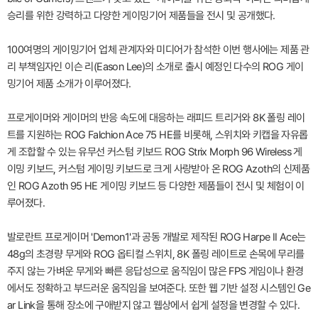
승리를 위한 강력하고 다양한 게이밍기어 제품들을 전시 및 공개했다.
100여명의 게이밍기어 업체 관계자와 미디어가 참석한 이번 행사에는 제품 관
리 부책임자인 이슨 리(Eason Lee)의 소개로 출시 예정인 다수의 ROG 게이
밍기어 제품 소개가 이루어졌다.
프로게이머와 게이머의 반응 속도에 대응하는 래피드 트리거와 8K 폴링 레이
트를 지원하는 ROG Falchion Ace 75 HE를 비롯해, 스위치와 키캡을 자유롭
게 조합할 수 있는 유무선 커스텀 키보드 ROG Strix Morph 96 Wireless 게
이밍 키보드, 커스텀 게이밍 키보드로 크게 사랑받아 온 ROG Azoth의 신제품
인 ROG Azoth 95 HE 게이밍 키보드 등 다양한 제품들이 전시 및 체험이 이
루어졌다.
발로란트 프로게이머 'Demon1'과 공동 개발로 제작된 ROG Harpe II Ace는
48g의 초경량 무게와 ROG 옵티컬 스위치, 8K 폴링 레이트로 손목에 무리를
주지 않는 가벼운 무게와 빠른 응답성으로 움직임이 많은 FPS 게임이나 환경
에서도 정확하고 부드러운 움직임을 보여준다. 또한 웹 기반 설정 시스템인 Ge
ar Link을 통해 장소에 구애받지 않고 웹상에서 쉽게 설정을 변경할 수 있다.