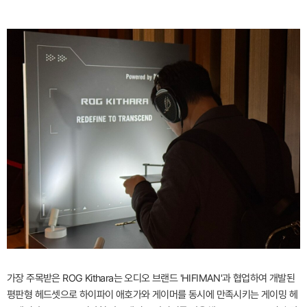
가장 주목받은 ROG Kithara는 오디오 브랜드 'HIFIMAN'과 협업하여 개발된
평판형 헤드셋으로 하이파이 애호가와 게이머를 동시에 만족시키는 게이밍 헤