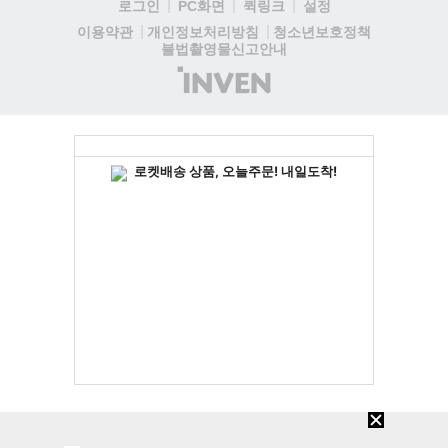
로그인
PC화면
퀵링크
설정
청소년보호정책
이용약관
개인정보처리방침
불법촬영물신고안내
(주)
인
벤