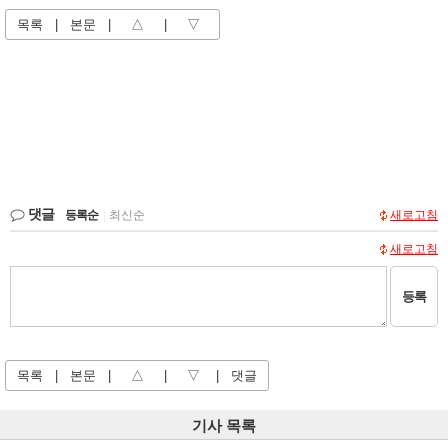
목록
|
본문
|
△
|
▽
댓글
등록순
|
최신순
새로고침
새로고침
등록
목록
|
본문
|
△
|
▽
|
댓글
기사 목록