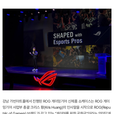
강남 가빈아트홀에서 진행된 ROG 게이밍기어 신제품 쇼케이스는 ROG 게이
밍기어 사업부 총괄 크리스 황(Kris Huang)의 인사말을 시작으로 ROG(Repu
blic of Gamers) 브랜드가 갖고 있는 "게이머를 위한 공화국"이라는 의미답게