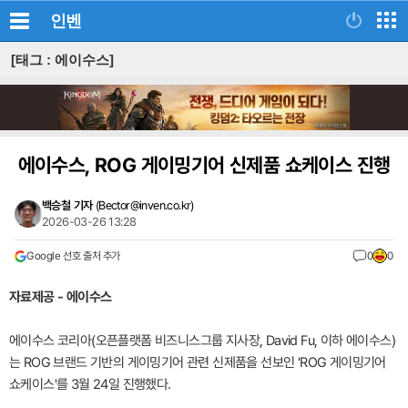
인벤
[태그 : 에이수스]
에이수스, ROG 게이밍기어 신제품 쇼케이스 진행
백승철 기자
(
Bector@inven.co.kr
)
2026-03-26 13:28
Google 선호 출처 추가
0
0
자료제공 - 에이수스
에이수스 코리아(오픈플랫폼 비즈니스그룹 지사장, David Fu, 이하 에이수스)
는 ROG 브랜드 기반의 게이밍기어 관련 신제품을 선보인 'ROG 게이밍기어
쇼케이스'를 3월 24일 진행했다.