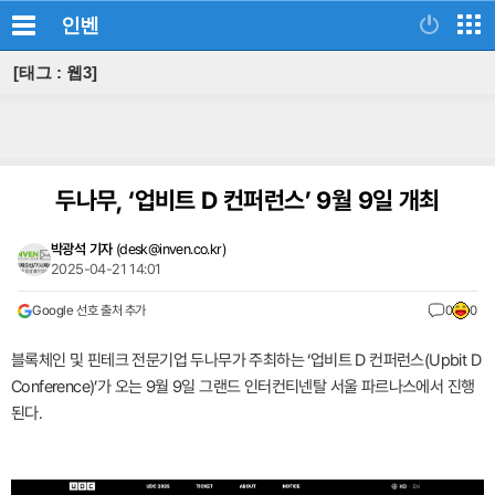
인벤
[태그 : 웹3]
두나무, ‘업비트 D 컨퍼런스’ 9월 9일 개최
박광석 기자
(
desk@inven.co.kr
)
2025-04-21 14:01
Google 선호 출처 추가
0
0
블록체인 및 핀테크 전문기업 두나무가 주최하는 ‘업비트 D 컨퍼런스(Upbit D
Conference)’가 오는 9월 9일 그랜드 인터컨티넨탈 서울 파르나스에서 진행
된다.