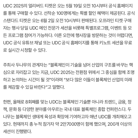
UDC 2025의 얼리버드 티켓은 오는 5월 19일 오전 10시부터 공식 홈페이지
를 통해 구매할 수 있다. 선착순 100명에게는 특별 할인 혜택이 제공된다. 공식
스탠다드 티켓은 오는 6월 2일 오전 10시부터 판매된다. 오프라인 티켓 구매
자는 행사 당일 UDC 메인 전문가 세션을 비롯해 특별프로그램, 이벤트 등 모
든 프로그램 참여가 가능하다. 이른 오전에 행사장을 방문하는 것이 어렵다면,
UDC 공식 유튜브 채널 또는 UDC 공식 홈페이지를 통해 키노트 세션을 무료
로 실시간 시청할 수 있다.
주최사 두나무의 관계자는 “블록체인이 기술을 넘어 산업의 구조를 바꾸는 핵
심으로 자리잡고 있는 지금, UDC 2025는 전환점 위에서 그 중심을 함께 조명
하고 논의하는 시간이 될 것”이라며 “보다 많은 이들이 블록체인 산업의 미래
를 체감할 수 있길 바란다”고 말했다.
한편, 올해로 8회째를 맞는 UDC는 블록체인 기술뿐 아니라 트렌드, 금융, 정
책, 문화 등 다양한 분야를 아우르는 국내 대표 블록체인 종합 컨퍼런스다. 두
나무는 블록체인 생태계 육성과 확장에 기여하고자 매년 UDC를 개최해오고
있다. 현재까지 총 누적 참가자 약 2만7000명이 함께 했으며, 200개 이상의
세션이 진행됐다.