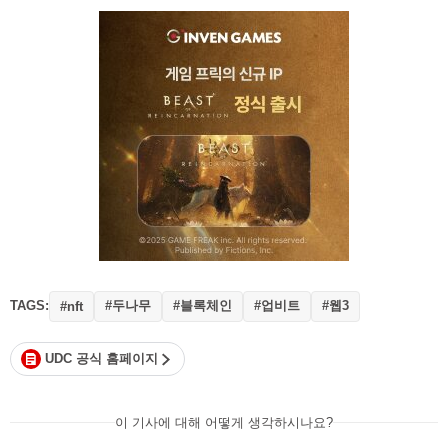
TAGS:
#두나무
#블록체인
#업비트
#웹3
#nft
UDC 공식 홈페이지
이 기사에 대해 어떻게 생각하시나요?