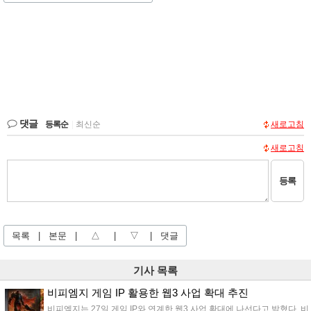
댓글
등록순
|
최신순
새로고침
새로고침
등록
목록
|
본문
|
△
|
▽
|
댓글
기사 목록
비피엠지 게임 IP 활용한 웹3 사업 확대 추진
비피엠지는 27일 게임 IP와 연계한 웹3 사업 확대에 나선다고 밝혔다. 비