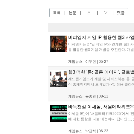
목록
|
본문
|
△
|
▽
|
댓글
비피엠지 게임 IP 활용한 웹3 사
비피엠지는 27일 게임 IP와 연계한 웹3 사
를 활용한 웹3 게임 개발을 추진한다. 개발
게임뉴스 |
이두현
|
05-27
웹3 더한 '롬: 골든 에이지', 글로
레드랩게임즈가 개발 및 서비스하는 '롬: 골
식 홈페이지에서 모바일과 PC 전용 클라이언
게임뉴스 |
윤홍만
|
08-11
바둑전설 이세돌, 서울메타위크20
이세돌 9단이 ‘서울메타위크2025’에서 ‘
에 대한 통찰을 나눌 예정이다. 딥마인드, 
게임뉴스 |
박광석
|
06-23