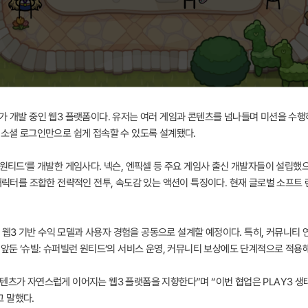
가 개발 중인 웹3 플랫폼이다. 유저는 여러 게임과 콘텐츠를 넘나들며 미션을 수행하고
 소셜 로그인만으로 쉽게 접속할 수 있도록 설계됐다.
 원티드’를 개발한 게임사다. 넥슨, 엔픽셀 등 주요 게임사 출신 개발자들이 설립했
 캐릭터를 조합한 전략적인 전투, 속도감 있는 액션이 특징이다. 현재 글로벌 소프트 
웹3 기반 수익 모델과 사용자 경험을 공동으로 설계할 예정이다. 특히, 커뮤니티 
 앞둔 ‘슈빌: 슈퍼빌런 원티드’의 서비스 운영, 커뮤니티 보상에도 단계적으로 적용
콘텐츠가 자연스럽게 이어지는 웹3 플랫폼을 지향한다”며 “이번 협업은 PLAY3 
 말했다.