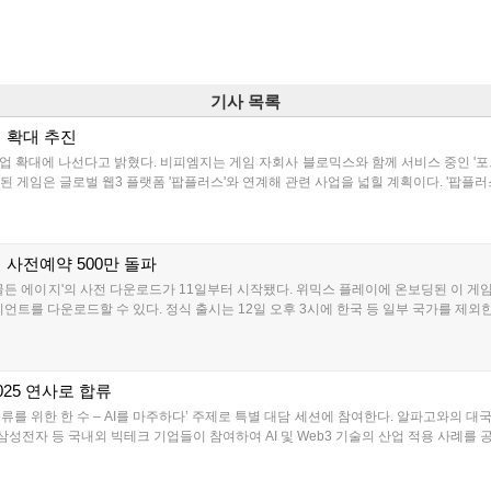
기사 목록
업 확대 추진
업 확대에 나선다고 밝혔다. 비피엠지는 게임 자회사 블로믹스와 함께 서비스 중인 '포트리스3
된 게임은 글로벌 웹3 플랫폼 '팝플러스'와 연계해 관련 사업을 넓힐 계획이다. '팝플러
벌 사전예약 500만 돌파
든 에이지'의 사전 다운로드가 11일부터 시작됐다. 위믹스 플레이에 온보딩된 이 게임은
트를 다운로드할 수 있다. 정식 출시는 12일 오후 3시에 한국 등 일부 국가를 제외한 전
25 연사로 합류
인류를 위한 한 수 – AI를 마주하다’ 주제로 특별 대담 세션에 참여한다. 알파고와의 대국
삼성전자 등 국내외 빅테크 기업들이 참여하여 AI 및 Web3 기술의 산업 적용 사례를 공유