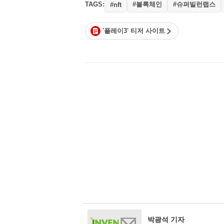
TAGS:
#블록체인
#슈퍼빌런랩스
#nft
'플레이3' 티저 사이트
박광석 기자