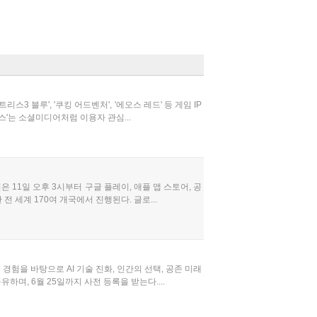
 블루', '쿠킹 어드벤처', '에오스 레드' 등 게임 IP
스'는 소셜미디어처럼 이용자 관심...
 11일 오후 3시부터 구글 플레이, 애플 앱 스토어, 공
 세계 170여 개국에서 진행된다. 글로...
 경험을 바탕으로 AI 기술 진화, 인간의 선택, 공존 미래
하며, 6월 25일까지 사전 등록을 받는다....