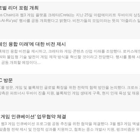
로벌 리더 포럼 개최
Chain)과 웹3 게임 플랫폼 크레타(Creta)는 지난 25일 아랍에미리트 두바이의 상징적
s Al-Ru’ya)’ 행사를 공동 개최했다고 밝혔다. 비전가들의 모임이라는 뜻의 ‘마즐리스 알
록체인 융합 미래’에 대한 비전 제시
록체인 융합 비전을 제시하고, 크레타와 게임·콘텐츠 산업 미래를 조망했다. 로커스체인
AI와 몰입형 기술 발전이 게임 제작 방식을 혁신할 것이라고 전망했다. 행사를 통해 사
공동 개최할 예정이다....
C 방문
C를 방문, 게임 및 블록체인 글로벌 확장을 위한 전략적 협력 방안을 논의했다. 크로쓰
측은 파트너사 두바이 진출 지원, 블록체인 게임 생태계 구축, 현지 인재 육성 및 채용 
웹3 게임 인큐베이션’ 업무협약 체결
웹3 게임 인큐베이션 프로그램 공동 추진을 위한 협약을 체결했다. 3월 웹3 게임 엑셀러
맞춤형 전략 제시 및 안정적 성과를 지원하고, 협회는 중소 개발사 지원, 펑크비즘은 유망