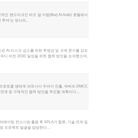
인 랜드마크인 버즈 알 아랍(Burj Al Arab) 호텔에서
 루야’는 양사의...
은 AI 리스크 감소를 위한 투명성 및 규제 준수를 강조
우디 비전 2030 달성을 위한 협력 방안을 논의했으며,
 프로토콜 생태계 파트너사 두바이 진출, 넥써쓰-DMCC
연계 등 구체적인 협력 방안을 추진할 계획이다....
레이팅 컨소시엄 출범 후 XPLA가 합류, 기술 연계 및
 프로젝트 발굴을 담당한다....