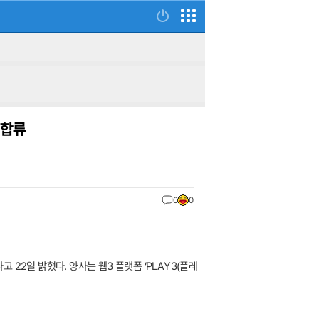
 합류
0
0
22일 밝혔다. 양사는 웹3 플랫폼 ‘PLAY3(플레