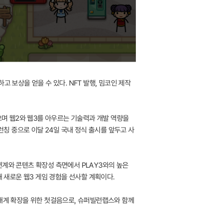
 보상을 얻을 수 있다. NFT 발행, 밈코인 제작
으며 웹2와 웹3를 아우르는 기술력과 개발 역량을
런칭 중으로 이달 24일 국내 정식 출시를 앞두고 사
연계와 콘텐츠 확장성 측면에서 PLAY3와의 높은
해 새로운 웹3 게임 경험을 선사할 계획이다.
생태계 확장을 위한 첫걸음으로, 슈퍼빌런랩스와 함께