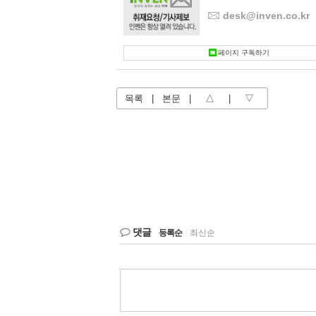
desk@inven.co.kr
페이지 구독하기
목록
|
본문
|
△
|
▽
댓글
등록순
|
최신순