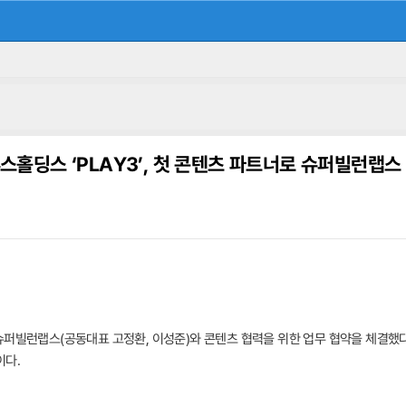
스홀딩스 ‘PLAY3’, 첫 콘텐츠 파트너로 슈퍼빌런랩스
퍼빌런랩스(공동대표 고정환, 이성준)와 콘텐츠 협력을 위한 업무 협약을 체결했다고 
이다.