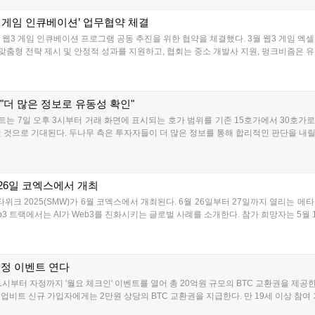
웹3 게임 인큐베이션’ 업무협약 체결
웹3 게임 인큐베이션 프로그램 공동 추진을 위한 협약을 체결했다. 3월 웹3 게임 엑셀러
맞춤형 전략 제시 및 안정적 성과를 지원하고, 협회는 중소 개발사 지원, 펑크비즘은 유망
 "더 많은 정보로 유동성 확인"
 7일 오후 3시부터 거래 화면에 표시되는 호가 범위를 기존 15호가에서 30호가로 
 것으로 기대된다. 두나무 측은 투자자들이 더 많은 정보를 통해 합리적인 판단을 내릴 
월 26일 코엑스에서 개최
타위크 2025(SMW)가 6월 코엑스에서 개최된다. 6월 26일부터 27일까지 열리는 메타
3 트랙에서는 AI가 Web3를 진화시키는 글로벌 사례를 소개한다. 참가 희망자는 5월 1
증정 이벤트 연다
1시부터 자정까지 '월요 체크인' 이벤트를 열어 총 20억원 규모의 BTC 교환권을 제공
의 업비트 신규 가입자에게는 2만원 상당의 BTC 교환권을 지급한다. 만 19세 이상 참여 