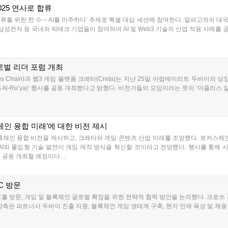
25 연사로 합류
인류를 위한 한 수 – AI를 마주하다’ 주제로 특별 대담 세션에 참여한다. 알파고와의 대국
삼성전자 등 국내외 빅테크 기업들이 참여하여 AI 및 Web3 기술의 산업 적용 사례를 공유
로벌 리더 포럼 개최
Chain)과 웹3 게임 플랫폼 크레타(Creta)는 지난 25일 아랍에미리트 두바이의 상징적
s Al-Ru’ya)’ 행사를 공동 개최했다고 밝혔다. 비전가들의 모임이라는 뜻의 ‘마즐리스 알
록체인 융합 미래’에 대한 비전 제시
록체인 융합 비전을 제시하고, 크레타와 게임·콘텐츠 산업 미래를 조망했다. 로커스체인
AI와 몰입형 기술 발전이 게임 제작 방식을 혁신할 것이라고 전망했다. 행사를 통해 사
공동 개최할 예정이다....
C 방문
C를 방문, 게임 및 블록체인 글로벌 확장을 위한 전략적 협력 방안을 논의했다. 크로쓰
측은 파트너사 두바이 진출 지원, 블록체인 게임 생태계 구축, 현지 인재 육성 및 채용 