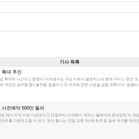
기사 목록
업 확대 추진
업 확대에 나선다고 밝혔다. 비피엠지는 게임 자회사 블로믹스와 함께 서비스 중인 '포트리스3
된 게임은 글로벌 웹3 플랫폼 '팝플러스'와 연계해 관련 사업을 넓힐 계획이다. '팝플러
벌 사전예약 500만 돌파
든 에이지'의 사전 다운로드가 11일부터 시작됐다. 위믹스 플레이에 온보딩된 이 게임은
트를 다운로드할 수 있다. 정식 출시는 12일 오후 3시에 한국 등 일부 국가를 제외한 전