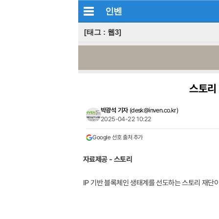
인벤
[태그 : 웹3]
스토리 
박광석 기자
(
desk@inven.co.kr
)
2025-04-22 10:22
Google 선호 출처 추가
자료제공 - 스토리
IP 기반 블록체인 생태계를 선도하는 스토리 재단이