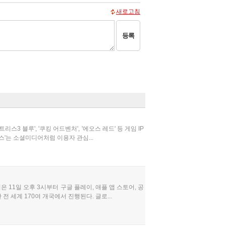
새로고침
등록
 블루', '쿠킹 어드벤처', '에오스 레드' 등 게임 IP
스'는 소셜미디어처럼 이용자 관심...
 11일 오후 3시부터 구글 플레이, 애플 앱 스토어, 공
 세계 170여 개국에서 진행된다. 글로...