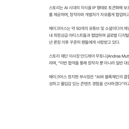
스토리는 AI 시대의 지식을 IP 형태로 토큰화해 
를 제공하며, 창작자와 개발자가 자유롭게 협업하고
메이크어스는 약 50개의 유튜브 및 소셜미디어 채널
내 최정상급 아티스트들과 협업하며 글로벌 디지털 
년 론칭 이후 꾸준히 팬들에게 사랑받고 있다.
스토리 재단 이사장 안드레아 무토니(Andrea Mu
라며, “이번 협약을 통해 창작자 뿐 아니라 일반 
메이크어스 정지현 부사장은 “AI와 블록체인의 결
성하고 몰입감 있는 콘텐츠 경험을 선사하겠다”라고