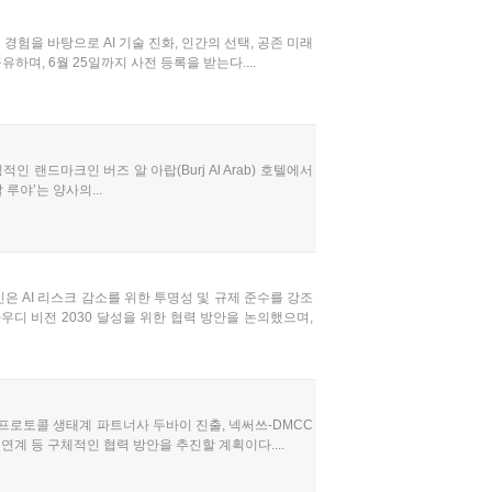
 경험을 바탕으로 AI 기술 진화, 인간의 선택, 공존 미래
하며, 6월 25일까지 사전 등록을 받는다....
인 랜드마크인 버즈 알 아랍(Burj Al Arab) 호텔에서
 루야’는 양사의...
은 AI 리스크 감소를 위한 투명성 및 규제 준수를 강조
우디 비전 2030 달성을 위한 협력 방안을 논의했으며,
 프로토콜 생태계 파트너사 두바이 진출, 넥써쓰-DMCC
연계 등 구체적인 협력 방안을 추진할 계획이다....