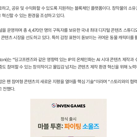
보호하고, 공유 및 수익화할 수 있도록 지원하는 블록체인 플랫폼이다. 창작물의 소
 혁신할 수 있는 환경을 조성하고 있다.
을 운영하며 총 4,470만 명의 구독자를 보유한 국내 최대 디지털 콘텐츠 스튜디오
콘텐츠 시장을 선도하고 있다. 특히 감정 표현이 돋보이는 귀여운 동물 캐릭터를 활
ttoni)는 “딩고프렌즈와 같은 영향력 있는 IP의 온체인화는 AI 시대 콘텐츠 제작
대중도 참여할 수 있는 창의적이고 몰입감 넘치는 콘텐츠 제작 환경 혁신을 위해 노력
합은 팬 참여형 콘텐츠의 새로운 지평을 열어줄 핵심 기술”이라며 “스토리와의 협
 전했다.