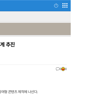
태계 추진
0
0
참여형 콘텐츠 제작에 나선다.