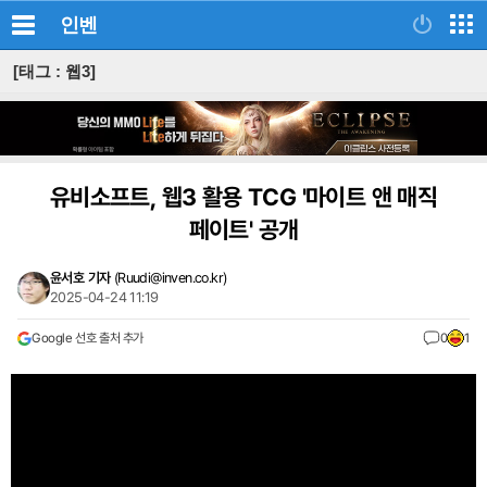
인벤
[태그 : 웹3]
유비소프트, 웹3 활용 TCG '마이트 앤 매직
페이트' 공개
윤서호 기자
(
Ruudi@inven.co.kr
)
2025-04-24 11:19
Google 선호 출처 추가
0
1