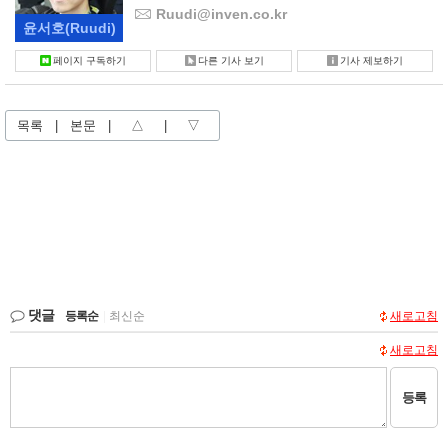
Ruudi@inven.co.kr
윤서호
(Ruudi)
페이지 구독하기
다른 기사 보기
기사 제보하기
목록
|
본문
|
△
|
▽
댓글
등록순
|
최신순
새로고침
새로고침
등록