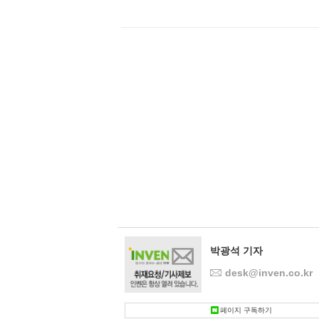
박광석 기자
desk@inven.co.kr
페이지 구독하기