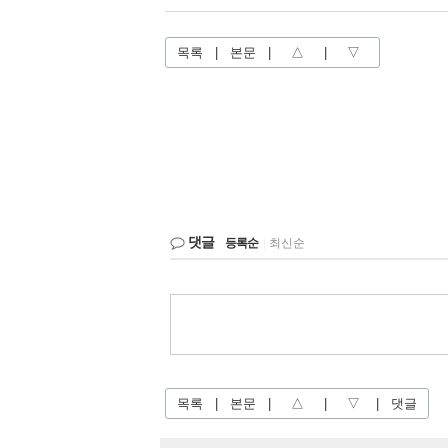
목록
|
본문
|
△
|
▽
댓글
등록순
|
최신순
목록
|
본문
|
△
|
▽
|
댓글