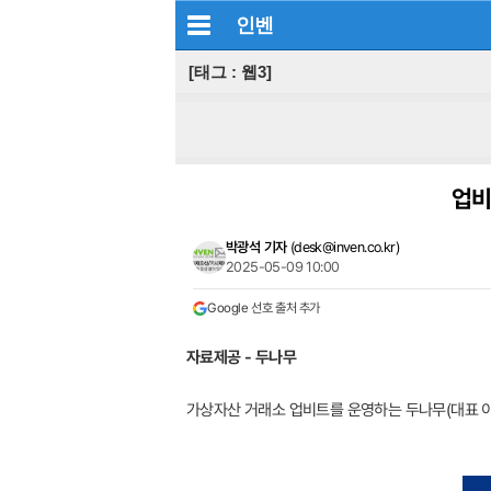
인벤
[태그 : 웹3]
업비
박광석 기자
(
desk@inven.co.kr
)
2025-05-09 10:00
Google 선호 출처 추가
자료제공 - 두나무
가상자산 거래소 업비트를 운영하는 두나무(대표 이