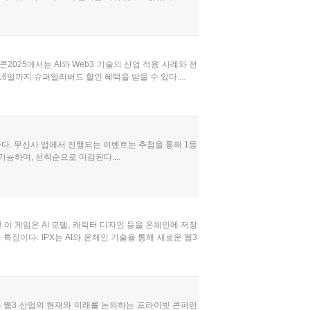
콘2025에서는 AI와 Web3 기술의 산업 적용 사례와 전
6일까지 슈퍼얼리버드 할인 혜택을 받을 수 있다....
한다. 무신사 앱에서 진행되는 이벤트는 추첨을 통해 1등
가능하며, 선착순으로 마감된다....
예정인 이 게임은 AI 모델, 캐릭터 디자인 등을 온체인에 저장
특징이다. IPX는 AI와 온체인 기술을 통해 새로운 웹3
사는 웹3 산업의 현재와 미래를 논의하는 프라이빗 콘퍼런