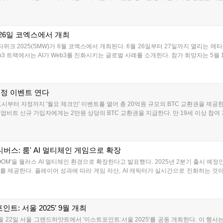
월 26일 코엑스에서 개최
타위크 2025(SMW)가 6월 코엑스에서 개최된다. 6월 26일부터 27일까지 열리는 메타
3 트랙에서는 AI가 Web3를 진화시키는 글로벌 사례를 소개한다. 참가 희망자는 5월 1
증정 이벤트 연다
1시부터 자정까지 '월요 체크인' 이벤트를 열어 총 20억원 규모의 BTC 교환권을 제공
의 업비트 신규 가입자에게는 2만원 상당의 BTC 교환권을 지급한다. 만 19세 이상 참여 
니버스: 룸' AI 멀티체인 게임으로 확장
rse: ROOM'을 월러스 AI 멀티체인 환경으로 확장한다고 발표했다. 2025년 2분기 출시 
 제공한다. 플레이어 성과에 따라 게임 자산, AI 캐릭터가 실시간으로 진화하는 것이 
트: 서울 2025’ 9월 개최
 22일 서울 그랜드하얏트에서 '이스트포인트:서울 2025'를 공동 개최한다. 이 행