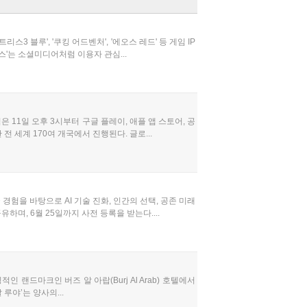
 블루', '쿠킹 어드벤처', '에오스 레드' 등 게임 IP
스'는 소셜미디어처럼 이용자 관심...
 11일 오후 3시부터 구글 플레이, 애플 앱 스토어, 공
 세계 170여 개국에서 진행된다. 글로...
 경험을 바탕으로 AI 기술 진화, 인간의 선택, 공존 미래
하며, 6월 25일까지 사전 등록을 받는다....
인 랜드마크인 버즈 알 아랍(Burj Al Arab) 호텔에서
 루야’는 양사의...