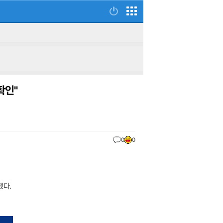
확인"
0
0
했다.