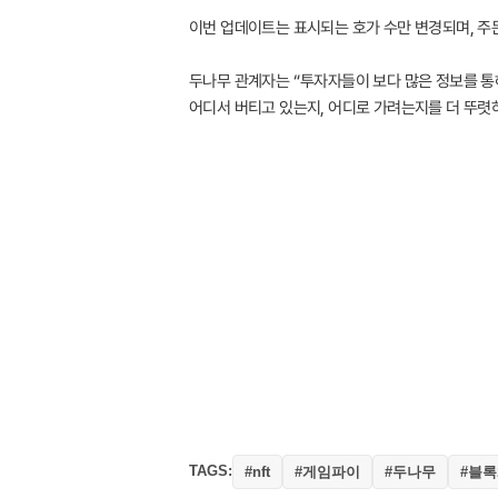
이번 업데이트는 표시되는 호가 수만 변경되며, 주문
두나무 관계자는 “투자자들이 보다 많은 정보를 통
어디서 버티고 있는지, 어디로 가려는지를 더 뚜렷
TAGS:
#게임파이
#두나무
#블
#nft