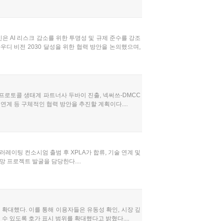
은 AI 리스크 감소를 위한 투명성 및 규제 준수를 강조
우디 비전 2030 달성을 위한 협력 방안을 논의했으며,
 프로토콜 생태계 파트너사 두바이 진출, 넥써쓰-DMCC
연계 등 구체적인 협력 방안을 추진할 계획이다....
레이팅 컨소시엄 출범 후 XPLA가 합류, 기술 연계 및
 프로젝트 발굴을 담당한다....
확대했다. 이를 통해 이용자들은 유동성 확인, 시장 깊
수 있도록 호가 표시 범위를 확대했다고 밝혔다....