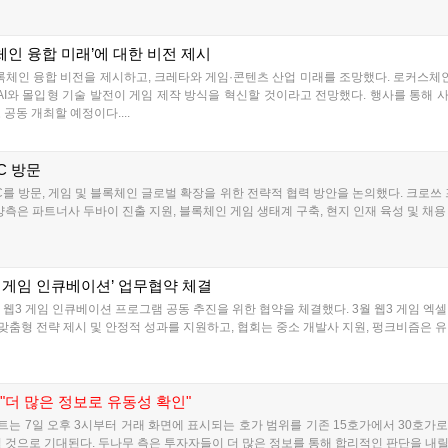
록체인 융합 미래’에 대한 비전 제시
록체인 융합 비전을 제시하고, 크레타와 게임·콘텐츠 산업 미래를 조망했다. 로커스체인
AI와 몰입형 기술 발전이 게임 제작 방식을 혁신할 것이라고 전망했다. 행사를 통해 사
공동 개최할 예정이다....
C 방문
C를 방문, 게임 및 블록체인 글로벌 확장을 위한 전략적 협력 방안을 논의했다. 크로쓰
측은 파트너사 두바이 진출 지원, 블록체인 게임 생태계 구축, 현지 인재 육성 및 채용 
웹3 게임 인큐베이션’ 업무협약 체결
웹3 게임 인큐베이션 프로그램 공동 추진을 위한 협약을 체결했다. 3월 웹3 게임 엑셀러
맞춤형 전략 제시 및 안정적 성과를 지원하고, 협회는 중소 개발사 지원, 펑크비즘은 유망
 "더 많은 정보로 유동성 확인"
 7일 오후 3시부터 거래 화면에 표시되는 호가 범위를 기존 15호가에서 30호가로 
 것으로 기대된다. 두나무 측은 투자자들이 더 많은 정보를 통해 합리적인 판단을 내릴 