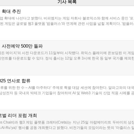
기사 목록
업 확대 추진
업 확대에 나선다고 밝혔다. 비피엠지는 게임 자회사 블로믹스와 함께 서비스 중인 '포트리스3
된 게임은 글로벌 웹3 플랫폼 '팝플러스'와 연계해 관련 사업을 넓힐 계획이다. '팝플러
벌 사전예약 500만 돌파
든 에이지'의 사전 다운로드가 11일부터 시작됐다. 위믹스 플레이에 온보딩된 이 게임은
트를 다운로드할 수 있다. 정식 출시는 12일 오후 3시에 한국 등 일부 국가를 제외한 전
25 연사로 합류
인류를 위한 한 수 – AI를 마주하다’ 주제로 특별 대담 세션에 참여한다. 알파고와의 대국
삼성전자 등 국내외 빅테크 기업들이 참여하여 AI 및 Web3 기술의 산업 적용 사례를 공유
로벌 리더 포럼 개최
Chain)과 웹3 게임 플랫폼 크레타(Creta)는 지난 25일 아랍에미리트 두바이의 상징적
s Al-Ru’ya)’ 행사를 공동 개최했다고 밝혔다. 비전가들의 모임이라는 뜻의 ‘마즐리스 알