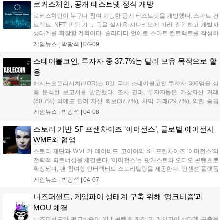
런스다....
로커스체인, 공개 테스트넷 정식 개방
로커스체인이 누구나 참여 가능한 공개 테스트넷을 개방했다. 스마트 컨
트랙트, NFT 민팅 기능 등을 실사용 시나리오에 따라 점검하고 개발자
생태계를 확장할 계획이다. 솔리디티 언어로 스마트 컨트랙트를 작성하
고 NFT를 민팅할 수 있으며, 강화된 익스플로러를 통해 트랜잭션 흐름을
게임뉴스 |
박광석
|
04-09
실시간으로 확인할 수 있다. 이번 테스트넷을 통해 AI 기술과의 통합 가
능성도 시험할 예정이다....
스테이블코인, 투자자 중 37.7%는 달러 보유 목적으로 활
용
해시드오픈리서치(HOR)는 8일 국내 스테이블코인 투자자 300명을 심
층 분석한 보고서를 발간했다. 조사 결과, 투자자들은 가상자산 거래
(60.7%) 외에도 달러 자산 확보(37.7%), 차익 거래(29.7%), 외환 송금
등 다양한 목적으로 스테이블코인을 활용하는 것으로 나타났다. 스테이
게임뉴스 |
박광석
|
04-08
블코인 투자자는 일반 투자자 대비 투자 자산이 많고, 20대 후반~30대
초반 남성이 주축을 이뤘다....
스토리 기반 SF 프랜차이즈 ‘이머전스’, 글로벌 에이전시
WME와 협업
스토리 재단과 WME가 데이비드 고이어의 SF 프랜차이즈 '이머전스'의
전략적 파트너십을 체결했다. '이머전스'는 팟캐스트와 오디오 콘텐츠로
확장되며, 팬 참여형 인터랙티브 스토리텔링을 제공한다. 인센션 플랫폼
은 AI, 블록체인 기술을 활용해 팬과 창작자 간 협업을 지원하며, WME는
게임뉴스 |
박광석
|
04-07
콘텐츠 기획 및 유통을 지원한다. 1월 출시된 인센션 플랫폼은 8만 5천
명 이상의 사용자를 확보하고, AI 스토리텔링 도구를 통해 12만 건 이상
니즈퍼샌드, 게임파이 생태계 구축 위해 ‘펑크비즘’과
의 공동 창작 세션을 진행했다....
MOU 체결
니즈퍼샌드와 펑크비즘이 NFT 콘텐츠 확장 및 게임파이 생태계 구축을